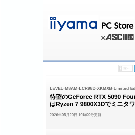
前へ
LEVEL-M8AM-LCR98D-XKMXB-Limited E
待望のGeForce RTX 5090 F
はRyzen 7 9800X3Dで
2026年05月20日 10時00分更新