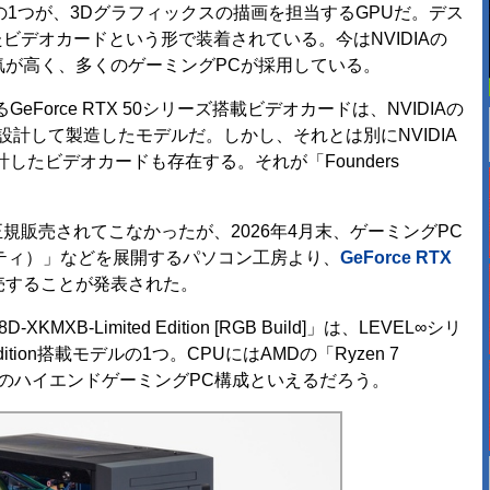
1つが、3Dグラフィックスの描画を担当するGPUだ。デス
ビデオカードという形で装着されている。今はNVIDIAの
」は人気が高く、多くのゲーミングPCが採用している。
orce RTX 50シリーズ搭載ビデオカードは、NVIDIAの
設計して製造したモデルだ。しかし、それとは別にNVIDIA
たビデオカードも存在する。それが「Founders
国内で正規販売されてこなかったが、2026年4月末、ゲーミングPC
ニティ）」などを展開するパソコン工房より、
GeForce RTX
売することが発表された。
MXB-Limited Edition [RGB Build]」は、LEVEL∞シリ
s Edition搭載モデルの1つ。CPUにはAMDの「Ryzen 7
ラスのハイエンドゲーミングPC構成といえるだろう。