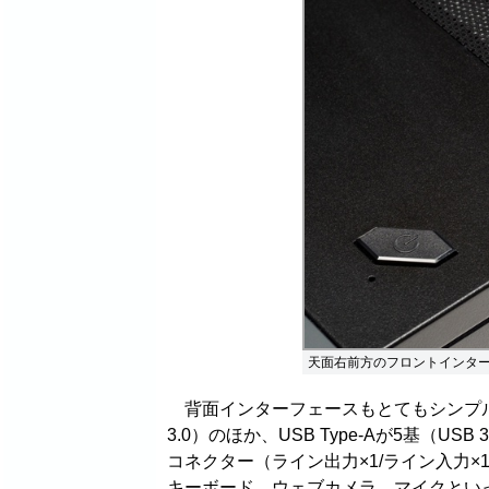
天面右前方のフロントインタ
背面インターフェースもとてもシンプル。マ
3.0）のほか、USB Type-Aが5基（USB 3
コネクター（ライン出力×1/ライン入力×
キーボード、ウェブカメラ、マイクとい