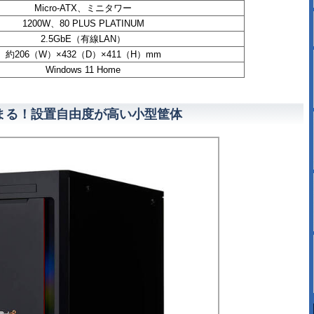
Micro-ATX、ミニタワー
1200W、80 PLUS PLATINUM
2.5GbE（有線LAN）
約206（W）×432（D）×411（H）mm
Windows 11 Home
まる！設置自由度が高い小型筐体