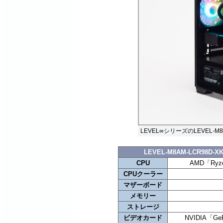
LEVEL∞シリーズのLEVEL-M8AM-L
LEVEL-M8AM-LCR98D-XK
CPU
AMD「Ryz
CPUクーラー
マザーボード
メモリー
ストレージ
ビデオカード
NVIDIA「GeF