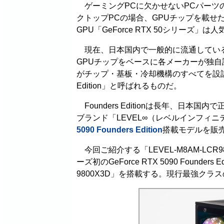
ゲーミングPCに欠かせないPCパーツの
クトップPCの場合、GPUチップを載せた
GPU「GeForce RTX 50シリーズ
現在、日本国内で一般的に流通しているGeF
GPUチップをベースに各メーカーが独自
がチップ・基板・冷却機構のすべてを設計し
Edition」と呼ばれるものだ。
Founders Editionは長年、日本
ブランド「LEVEL∞（レベルインフィ
5090 Founders Edition
搭載モデルを販
今回ご紹介する「LEVEL-M8AM-LCR98D-XK
ーズ初のGeForce RTX 5090 Founder
9800X3D」を搭載する。現行最強ク