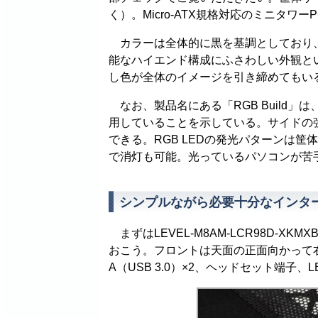
く）。Micro-ATX規格対応のミニタ
カラーは全体的に黒を基調としており、
能なハイエンド構成にふさわしい外観と
し色が全体のイメージを引き締めてもい
なお、製品名にある「RGB Build」は
用していることを示している。サイドの強
できる。RGB LEDの発光パターンは
で消灯も可能。光っているパソコンが苦
シンプルながら必要十分なインタ
まずはLEVEL-M8AM-LCR98D-XKMXB-
おこう。フロントは天面の正面向かって右前
A（USB 3.0）×2、ヘッドセット端子