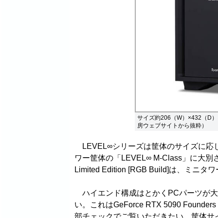
サイズ約206（W）×432（
房ウェブサイトから抜粋）
LEVEL∞シリーズは筐体のサイズに応じて
ワー筐体の「LEVEL∞ M-Class」に大別さ
Limited Edition [RGB Build]は
ハイエンド構成はとかくPCパーツが大
い。これはGeForce RTX 5090 Fou
部チェックでご覧いただきたい。筐体サイズ