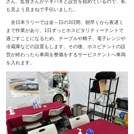
さん、監督さんがテキパキと設営を始めているので、私
も見よう見まねで手伝いました。
全日本ラリーでは金～日の3日間、朝早くから夜遅く
まで作業があり、1日ずっとホスピタリティーテントで
過ごすことになるため、テーブルや椅子、電子レンジや
冷蔵庫などの設置もします。その後、ホスピテントの設
営が終わったら車両を整備をするサービステントへ車両
を入れます。