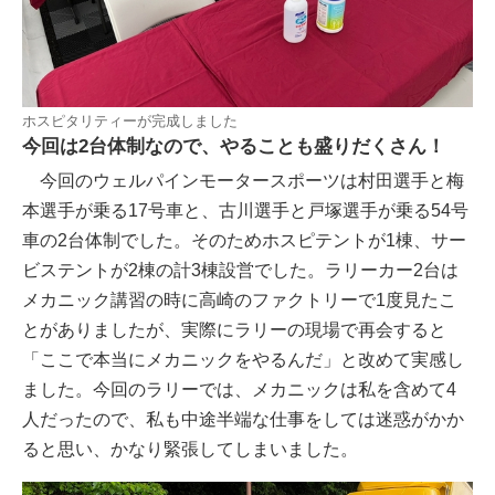
ホスピタリティーが完成しました
今回は2台体制なので、やることも盛りだくさん！
今回のウェルパインモータースポーツは村田選手と梅
本選手が乗る17号車と、古川選手と戸塚選手が乗る54号
車の2台体制でした。そのためホスピテントが1棟、サー
ビステントが2棟の計3棟設営でした。ラリーカー2台は
メカニック講習の時に高崎のファクトリーで1度見たこ
とがありましたが、実際にラリーの現場で再会すると
「ここで本当にメカニックをやるんだ」と改めて実感し
ました。今回のラリーでは、メカニックは私を含めて4
人だったので、私も中途半端な仕事をしては迷惑がかか
ると思い、かなり緊張してしまいました。