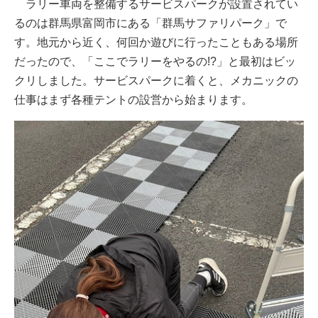
ラリー車両を整備するサービスパークが設置されてい
るのは群馬県富岡市にある「群馬サファリパーク」で
す。地元から近く、何回か遊びに行ったこともある場所
だったので、「ここでラリーをやるの!?」と最初はビッ
クリしました。サービスパークに着くと、メカニックの
仕事はまず各種テントの設営から始まります。