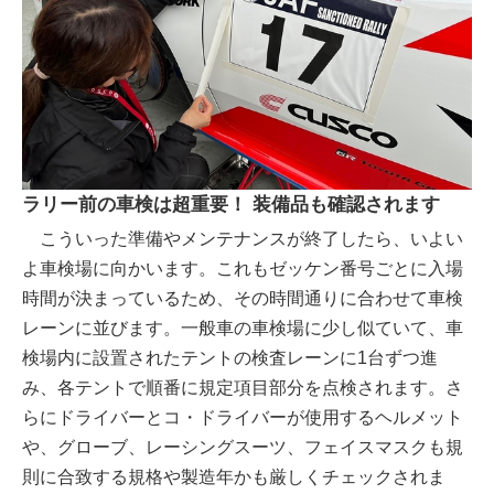
ラリー前の車検は超重要！ 装備品も確認されます
こういった準備やメンテナンスが終了したら、いよい
よ車検場に向かいます。これもゼッケン番号ごとに入場
時間が決まっているため、その時間通りに合わせて車検
レーンに並びます。一般車の車検場に少し似ていて、車
検場内に設置されたテントの検査レーンに1台ずつ進
み、各テントで順番に規定項目部分を点検されます。さ
らにドライバーとコ・ドライバーが使用するヘルメット
や、グローブ、レーシングスーツ、フェイスマスクも規
則に合致する規格や製造年かも厳しくチェックされま