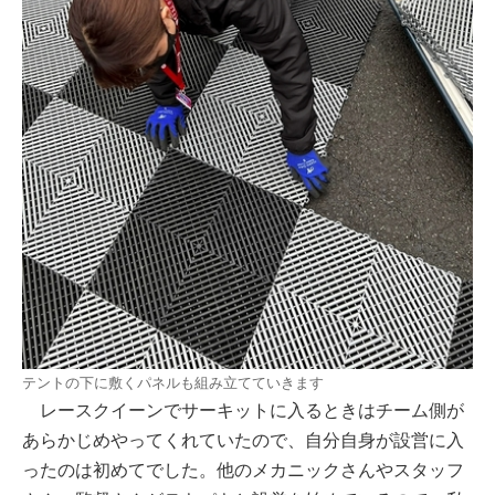
テントの下に敷くパネルも組み立てていきます
レースクイーンでサーキットに入るときはチーム側が
あらかじめやってくれていたので、自分自身が設営に入
ったのは初めてでした。他のメカニックさんやスタッフ