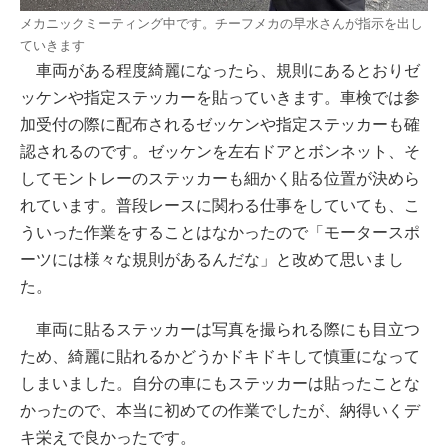
メカニックミーティング中です。チーフメカの早水さんが指示を出し
ていきます
車両がある程度綺麗になったら、規則にあるとおりゼ
ッケンや指定ステッカーを貼っていきます。車検では参
加受付の際に配布されるゼッケンや指定ステッカーも確
認されるのです。ゼッケンを左右ドアとボンネット、そ
してモントレーのステッカーも細かく貼る位置が決めら
れています。普段レースに関わる仕事をしていても、こ
ういった作業をすることはなかったので「モータースポ
ーツには様々な規則があるんだな」と改めて思いまし
た。
車両に貼るステッカーは写真を撮られる際にも目立つ
ため、綺麗に貼れるかどうかドキドキして慎重になって
しまいました。自分の車にもステッカーは貼ったことな
かったので、本当に初めての作業でしたが、納得いくデ
キ栄えで良かったです。