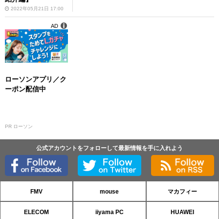
2022年05月21日 17:00
AD
ローソンアプリ／ク
ーポン配信中
PR ローソン
公式アカウントをフォローして最新情報を手に入れよう
FMV
mouse
マカフィー
ELECOM
iiyama PC
HUAWEI