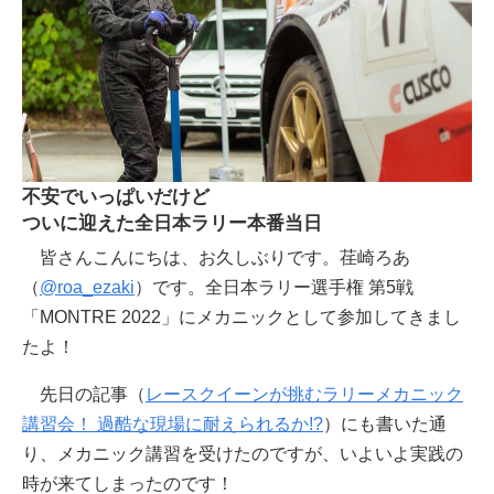
不安でいっぱいだけど
ついに迎えた全日本ラリー本番当日
皆さんこんにちは、お久しぶりです。荏崎ろあ
（
@roa_ezaki
）です。全日本ラリー選手権 第5戦
「MONTRE 2022」にメカニックとして参加してきまし
たよ！
先日の記事（
レースクイーンが挑むラリーメカニック
講習会！ 過酷な現場に耐えられるか!?
）にも書いた通
り、メカニック講習を受けたのですが、いよいよ実践の
時が来てしまったのです！