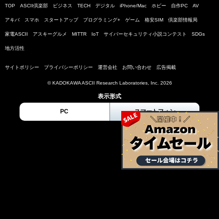
TOP
ASCII倶楽部
ビジネス
TECH
デジタル
iPhone/Mac
ホビー
自作PC
AV
アキバ
スマホ
スタートアップ
プログラミング+
ゲーム
格安SIM
倶楽部情報局
家電ASCII
アスキーグルメ
MITTR
IoT
サイバーセキュリティ小説コンテスト
SDGs
地方活性
サイトポリシー
プライバシーポリシー
運営会社
お問い合わせ
広告掲載
© KADOKAWA ASCII Research Laboratories, Inc. 2026
表示形式
PC
スマートフォン