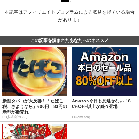
本記事はアフィリエイトプログラムによる収益を得ている場合
があります
この記事を読まれたあなたへのオススメ
新型タバコが大反響！「たばこ
Amazon今日も見逃せない！8
税、さようなら」600円→83円の
0%OFF以上が続々登場
新型が爆売れ
PR(株式会社HAL)
PR(Amazon)