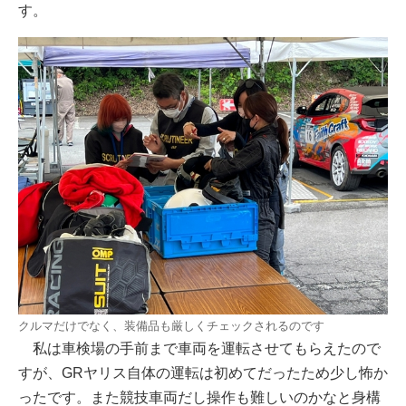
す。
クルマだけでなく、装備品も厳しくチェックされるのです
私は車検場の手前まで車両を運転させてもらえたので
すが、GRヤリス自体の運転は初めてだったため少し怖か
ったです。また競技車両だし操作も難しいのかなと身構