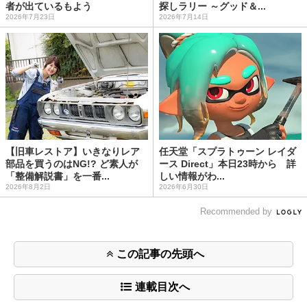
者が出ているもよう
探しラリー ～グッド＆...
2026年7月23日
2026年7月14日
【旧車レストア】いきなりレア
任天堂「スプラトゥーン レイダ
部品を買うのはNG!? ど素人が
ース Direct」本日23時から 詳
「整備解説書」を一番...
しい情報がわ...
2026年8月2日
2026年6月30日
Recommended by
この記事の先頭へ
連載目次へ