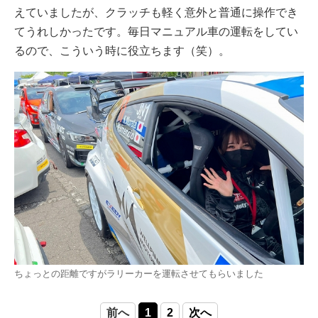
えていましたが、クラッチも軽く意外と普通に操作でき
てうれしかったです。毎日マニュアル車の運転をしてい
るので、こういう時に役立ちます（笑）。
ちょっとの距離ですがラリーカーを運転させてもらいました
前へ
1
2
次へ