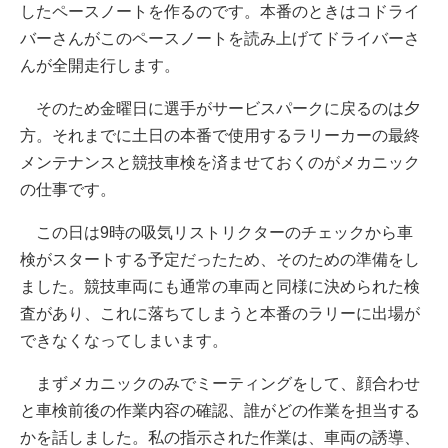
したペースノートを作るのです。本番のときはコドライ
バーさんがこのペースノートを読み上げてドライバーさ
んが全開走行します。
そのため金曜日に選手がサービスパークに戻るのは夕
方。それまでに土日の本番で使用するラリーカーの最終
メンテナンスと競技車検を済ませておくのがメカニック
の仕事です。
この日は9時の吸気リストリクターのチェックから車
検がスタートする予定だったため、そのための準備をし
ました。競技車両にも通常の車両と同様に決められた検
査があり、これに落ちてしまうと本番のラリーに出場が
できなくなってしまいます。
まずメカニックのみでミーティングをして、顔合わせ
と車検前後の作業内容の確認、誰がどの作業を担当する
かを話しました。私の指示された作業は、車両の誘導、