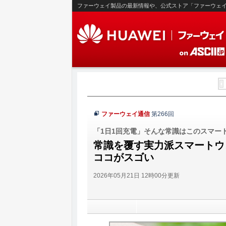
ファーウェイ製品の最新情報や、公式ストア「ファーウェ
ファーウェイ通信
第266回
「1日1回充電」そんな常識はこのスマー
常識を覆す実力派スマートウォッチ！
ココがスゴい
2026年05月21日 12時00分更新