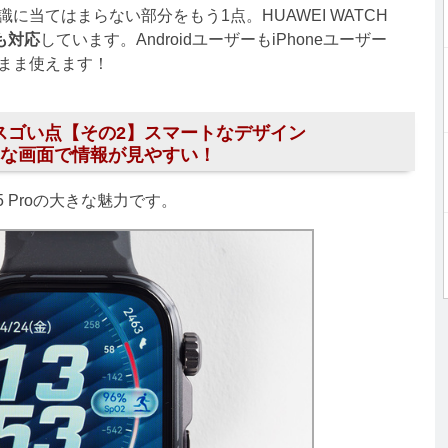
当てはまらない部分をもう1点。HUAWEI WATCH
にも対応
しています。AndroidユーザーもiPhoneユーザー
まま使えます！
 Proのスゴい点【その2】スマートなデザイン
な画面で情報が見やすい！
 5 Proの大きな魅力です。