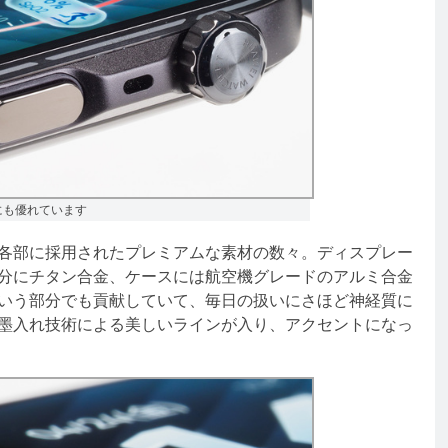
にも優れています
各部に採用されたプレミアムな素材の数々。ディスプレー
分にチタン合金、ケースには航空機グレードのアルミ合金
いう部分でも貢献していて、毎日の扱いにさほど神経質に
墨入れ技術による美しいラインが入り、アクセントになっ