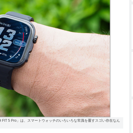
H FIT 5 Pro」は、スマートウォッチのいろいろな常識を覆すスゴい存在なん