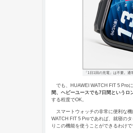
「1日1回の充電」は不要。通
でも、HUAWEI WATCH FIT 5 
間、ヘビーユースでも7日間というロ
する程度でOK。
スマートウォッチの非常に便利な機能
WATCH FIT 5 Proであれば
りこの機能を使うことができるわけで