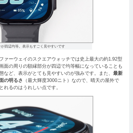
分が四辺均等。表示もすごく見やすいです
ァーウェイのスクエアウォッチでは史上最大の約1.92型
画面の周りの額縁部分が四辺で均等幅になっていることも
態など、表示がとても見やすいのが強みです。また、
最新
面の明るさ
（最大輝度3000ニト）なので、晴天の屋外で
とれるのはうれしい点です。