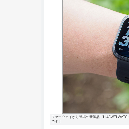
ファーウェイから登場の新製品「HUAWEI WATC
です！