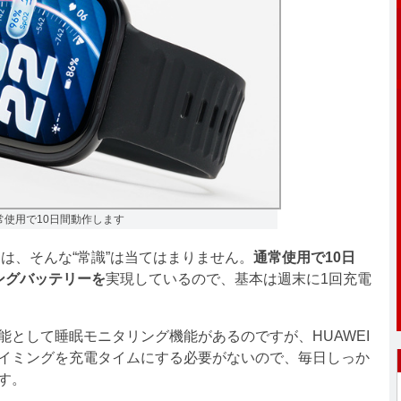
常使用で10日間動作します
Proには、そんな“常識”は当てはまりません。
通常使用で10日
ングバッテリーを
実現しているので、基本は週末に1回充電
として睡眠モニタリング機能があるのですが、HUAWEI
、就寝のタイミングを充電タイムにする必要がないので、毎日しっか
す。