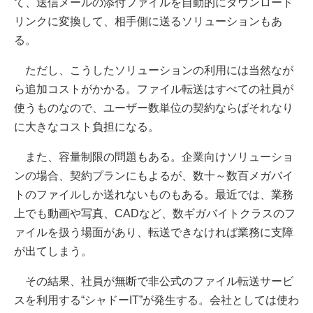
て、送信メールの添付ファイルを自動的にダウンロード
リンクに変換して、相手側に送るソリューションもあ
る。
ただし、こうしたソリューションの利用には当然なが
ら追加コストがかかる。ファイル転送はすべての社員が
使うものなので、ユーザー数単位の契約ならばそれなり
に大きなコスト負担になる。
また、容量制限の問題もある。企業向けソリューショ
ンの場合、契約プランにもよるが、数十～数百メガバイ
トのファイルしか送れないものもある。最近では、業務
上でも動画や写真、CADなど、数ギガバイトクラスのフ
ァイルを扱う場面があり、転送できなければ業務に支障
が出てしまう。
その結果、社員が無断で非公式のファイル転送サービ
スを利用する“シャドーIT”が発生する。会社としては使わ