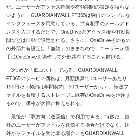
だ。ユーザーがアクセス権限や有効期間の設定を誤らな
いように、GUARDIANWALL FT365は独自のシンプルな
インタフェースを用意している。共有相手のメールアド
レスを入力するだけで、OneDriveのアクセス権や有効期
間などは自動で設定される。さらに、OneDriveそのもの
の外部共有設定は「無効」のままなので、ユーザーが勝
手にOneDriveを操作して外部共有することも防げる。
3つめが「低コスト」である。GUARDIANWALL
FT365のサービス価格は、月額換算で1ユーザーあたり
150円だ（契約は年間契約、50ユーザーから）。転送フ
ァイルを蓄積するストレージに既存のOneDriveを活用す
るので、価格が大幅に抑えられる。
最後が「双方向（送受信）で利用できる」特徴だ。自
社のユーザーがファイルを送信する場合だけでなく、社
外からファイルを受け取る場合にもGUARDIANWALL