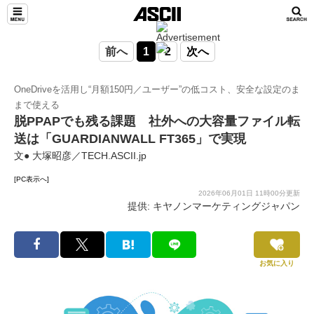
前へ
1
2
次へ
OneDriveを活用し“月額150円／ユーザー”の低コスト、安全な設定のま
まで使える
脱PPAPでも残る課題 社外への大容量ファイル転
送は「GUARDIANWALL FT365」で実現
文● 大塚昭彦／TECH.ASCII.jp
[PC表示へ]
2026年06月01日 11時00分更新
提供: キヤノンマーケティングジャパン
お気に入り