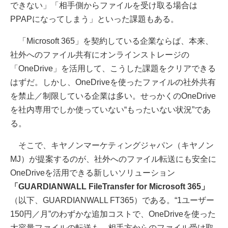
できない」「相手側からファイルを受け取る場合は
PPAPになってしまう」といった課題もある。
「Microsoft 365」を契約している企業ならば、本来、
社外へのファイル共有にオンラインストレージの
「OneDrive」を活用して、こうした課題をクリアできる
はずだ。しかし、OneDriveを使ったファイルの社外共有
を禁止／制限している企業は多い。せっかくのOneDrive
を社内専用でしか使っていない“もったいない状況”であ
る。
そこで、キヤノンマーケティングジャパン（キヤノン
MJ）が提案するのが、社外へのファイル転送にも安全に
OneDriveを活用できる新しいソリューション
「GUARDIANWALL FileTransfer for Microsoft 365」
（以下、GUARDIANWALL FT365）である。“1ユーザー
150円／月”のわずかな追加コストで、OneDriveを使った
大容量ファイルの転送も、相手方からのファイル受け取