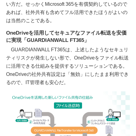
い方だ。せっかくMicrosoft 365を有償契約しているので
あれば、社外共有も含めてフル活用できたほうがよいの
は当然のことである。
OneDriveを活用してセキュアなファイル転送を安価
に実現「GUARDIANWALL FT365」
GUARDIANWALL FT365は、上述したようなセキュリ
ティリスクが発生しない形で、OneDriveをファイル転送
に活用できる仕組みを提供するソリューションである。
OneDriveの社外共有設定は「無効」にしたまま利用でき
るので、IT管理者も安心だ。