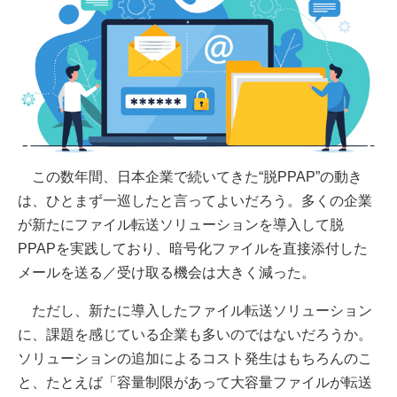
この数年間、日本企業で続いてきた“脱PPAP”の動き
は、ひとまず一巡したと言ってよいだろう。多くの企業
が新たにファイル転送ソリューションを導入して脱
PPAPを実践しており、暗号化ファイルを直接添付した
メールを送る／受け取る機会は大きく減った。
ただし、新たに導入したファイル転送ソリューション
に、課題を感じている企業も多いのではないだろうか。
ソリューションの追加によるコスト発生はもちろんのこ
と、たとえば「容量制限があって大容量ファイルが転送