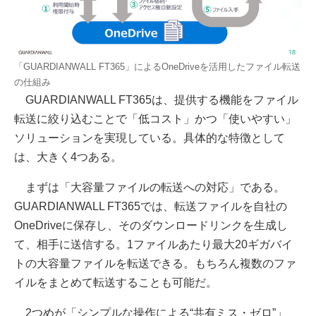
「GUARDIANWALL FT365」によるOneDriveを活用したファイル転送
の仕組み
GUARDIANWALL FT365は、提供する機能をファイル
転送に絞り込むことで「低コスト」かつ「使いやすい」
ソリューションを実現している。具体的な特徴として
は、大きく4つある。
まずは「大容量ファイルの転送への対応」である。
GUARDIANWALL FT365では、転送ファイルを自社の
OneDriveに保存し、そのダウンロードリンクを生成し
て、相手に送信する。1ファイルあたり最大20ギガバイ
トの大容量ファイルを転送できる。もちろん複数のファ
イルをまとめて転送することも可能だ。
2つめが「シンプルな操作による“共有ミス・ゼロ”」