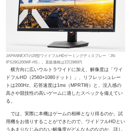
JAPANNEXTの29型ワイドフルHDゲーミングディスプレー「JN-
IPS29G200WF-HS」。直販価格は3万2980円
横方向に広いウルトラワイドに加え、解像度は「ワイ
ドフルHD（2560×1080ドット）」、リフレッシュレー
トは200Hz、応答速度は1ms（MPRT時）と、没入感の
高さや競技性の高いゲームに適したスペックを備えてい
る。
では、実際に本機はゲームの相棒となり得るのか。試
用機をお借りすることができたので、ワイドフルHDとい
うあまりなじみのない解像度がどんなものなのか、詳し