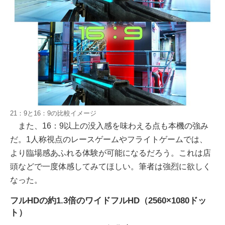
21：9と16：9の比較イメージ
また、16：9以上の没入感を味わえる点も本機の強み
だ。1人称視点のレースゲームやフライトゲームでは、
より臨場感あふれる体験が可能になるだろう。これは店
頭などで一度体感してみてほしい。筆者は強烈に欲しく
なった。
フルHDの約1.3倍のワイドフルHD（2560×1080ドッ
ト）