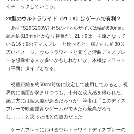
くチェックしていこう。
29型のウルトラワイド（21：9）はゲームで有利？
JN-IPS29G200WF-HSのパネルサイズは幅約690mm、
高さ約313mmとかなり横長だ。21：9は、主流となって
いる16：9のディスプレーと比べると、横方向に約30％
広いイメージ。ウルトラワイドと聞くと湾曲ディスプレ
ーを想像する人が多いかもしれないが、本機はフラット
（平面）タイプとなる。
視聴距離を約50cm前後に設定して使用してみると、視
界内に画面が収まりつつも、十分な没入感を得られた。
感じ方には個人差があるだろうが、筆者は「このディス
プレーで映画鑑賞やゲームができたら最高だろう
な……」と思ったほどの迫力だった。
ゲームプレイにおけるウルトラワイドディスプレーの