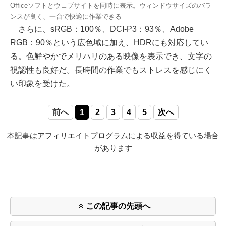
Officeソフトとウェブサイトを同時に表示。ウィンドウサイズのバラ
ンスが良く、一台で快適に作業できる
さらに、sRGB：100％、DCI-P3：93％、Adobe
RGB：90％という広色域に加え、HDRにも対応してい
る。色鮮やかでメリハリのある映像を表示でき、文字の
視認性も良好だ。長時間の作業でもストレスを感じにく
い印象を受けた。
前へ
1
2
3
4
5
次へ
本記事はアフィリエイトプログラムによる収益を得ている場合
があります
この記事の先頭へ