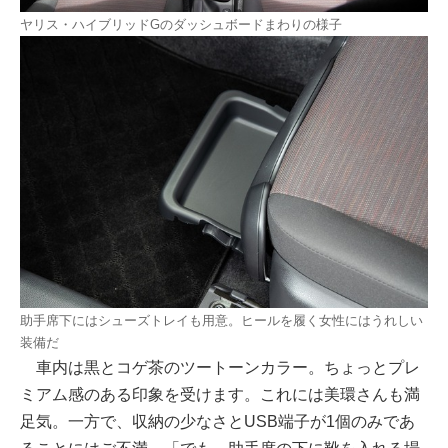
ヤリス・ハイブリッドGのダッシュボードまわりの様子
助手席下にはシューズトレイも用意。ヒールを履く女性にはうれしい
装備だ
車内は黒とコゲ茶のツートーンカラー。ちょっとプレ
ミアム感のある印象を受けます。これには美環さんも満
足気。一方で、収納の少なさとUSB端子が1個のみであ