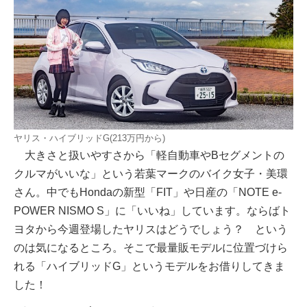
ヤリス・ハイブリッドG(213万円から)
大きさと扱いやすさから「軽自動車やBセグメントの
クルマがいいな」という若葉マークのバイク女子・美環
さん。中でもHondaの新型「FIT」や日産の「NOTE e-
POWER NISMO S」に「いいね」しています。ならばト
ヨタから今週登場したヤリスはどうでしょう？ という
のは気になるところ。そこで最量販モデルに位置づけら
れる「ハイブリッドG」というモデルをお借りしてきま
した！