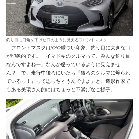
釣り目に口角を下げた口のように見えるフロントマスク
フロントマスクはやや厳つい印象。釣り目に大きな口
が印象的です。「イマドキのクルマって、みんな釣り目
なんですよねー。なんか怒っているように見えませ
ん？ で、走行中後ろにいたら『後ろのクルマに煽られ
ているっ！』って思っちゃうんですよ」と、造形作家で
もある美環さん的にはちょっと不満げなご様子。