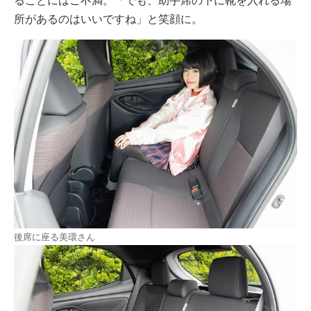
ることにはご不満。「でも、助手席の下に靴を入れる場
所があるのはいいですね」と笑顔に。
後席に座る美環さん