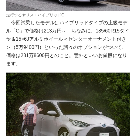
走行するヤリス・ハイブリッドG
今回試乗したモデルはハイブリッドタイプの上級モデ
ル「G」で価格は213万円～。ちなみに、185/60R15タイ
ヤ＆15×6Jアルミホイール＜センターオーナメント付き
＞（5万9400円）といった諸々のオプションがついて、
価格は281万8600円とのこと。意外といいお値段になり
ます。