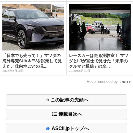
「日本でも売って！」マツダの
レースカーは走る実験室！ マツ
海外専売SUV＆EVを試乗して見
ダとIIJが富士で見せた「未来の
えた、仕向地ごとの見...
クルマと通信」の全...
2026年5月10日
2026年6月20日
Recommended by
この記事の先頭へ
連載目次へ
ASCII.jpトップへ