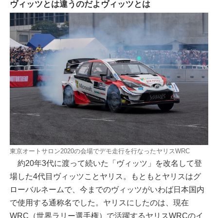
ヴィッツとは違うのだよヴィッツとは
東京オートサロン2020の会場でデモ走行を行なったヤリスWRC
約20年3代に渡って続いた「ヴィッツ」を改名して登
場した4代目ヴィッツことヤリス。もともとヤリスはグ
ローバルネームで、今までのヴィッツがいわば日本国内
で使用する通称名でした。ヤリスにしたのは、現在
WRC（世界ラリー選手権）で活躍するヤリスWRCのイ