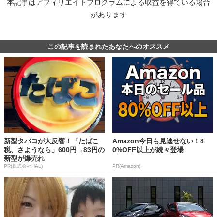
本記事はアフィリエイトプログラムによる収益を得ている場合
があります
この記事を読まれたあなたへのオススメ
新型タバコが大反響！「たばこ
Amazon今日も見逃せない！8
税、さようなら」600円→83円の
0%OFF以上が続々登場
新型が爆売れ
PR(株式会社HAL)
PR(Amazon)