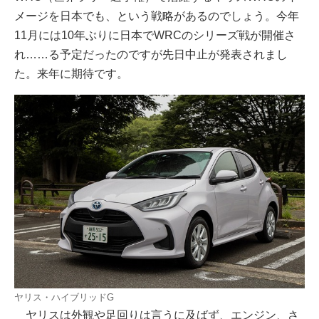
メージを日本でも、という戦略があるのでしょう。今年
11月には10年ぶりに日本でWRCのシリーズ戦が開催さ
れ……る予定だったのですが先日中止が発表されまし
た。来年に期待です。
ヤリス・ハイブリッドG
ヤリスは外観や足回りは言うに及ばず、エンジン、さ