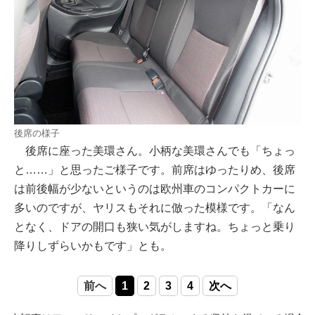
後席の様子
後席に座った美環さん。小柄な美環さんでも「ちょっ
と……」と思ったご様子です。前席はゆったりめ、後席
は前後幅が少ないというのは欧州車のコンパクトカーに
多いのですが、ヤリスもそれに倣った模様です。「なん
となく、ドアの開口も狭い気がしますね。ちょっと乗り
降りしずらいかもです」とも。
前へ
1
2
3
4
次へ