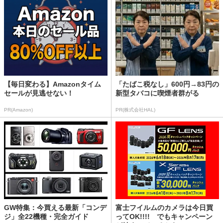
【毎日変わる】Amazonタイム
「たばこ税なし」600円→83円の
セールが見逃せない！
新型タバコに喫煙者群がる
PR(Amazon)
PR(株式会社HAL)
GW特集：今買える最新「コンデ
富士フイルムのカメラは今日買
ジ」全22機種・完全ガイド
ってOK!!!! でもキャンペーン