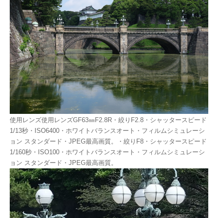
使用レンズ使用レンズGF63㎜F2.8R・絞りF2.8・シャッタースピード
1/13秒・ISO6400・ホワイトバランスオート・フィルムシミュレーシ
ョン スタンダード・JPEG最高画質。・絞りF8・シャッタースピード
1/160秒・ISO100・ホワイトバランスオート・フィルムシミュレーシ
ョン スタンダード・JPEG最高画質。