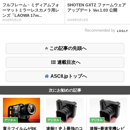
フルフレーム・ミディアムフォ
SHOTEN GXTZ ファームウェア
ーマットミラーレスカメラ用レ
アップデート Ver.1.03 公開
ンズ「LAOWA 17m...
2026年5月1日
2026年5月15日
Recommended by
この記事の先頭へ
連載目次へ
ASCII.jpトップへ
次にお勧めの記事
デジタル
デジタル
デジタル
富士フイルムが8K
速報!! 史上最強のコ
速報+最速実機レビ