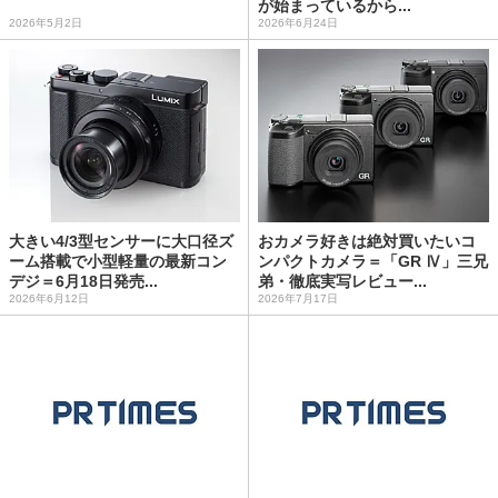
が始まっているから...
2026年5月2日
2026年6月24日
大きい4/3型センサーに大口径ズ
おカメラ好きは絶対買いたいコ
ーム搭載で小型軽量の最新コン
ンパクトカメラ＝「GR Ⅳ」三兄
デジ＝6月18日発売...
弟・徹底実写レビュー...
2026年6月12日
2026年7月17日