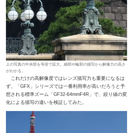
上の写真の中央部を等倍で拡大。細部や輪郭の描写から解像力の高さ
がわかる。
これだけの高解像度ではレンズ描写力も重要になるは
ず。「GFX」シリーズでは一番利用率が高いだろうと予
想される標準ズーム「GF32-64mmF4R」で、絞り値の変
化による描写の違いを検証してみた。