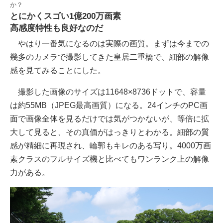
か？
とにかくスゴい1億200万画素
高感度特性も良好なのだ
やはり一番気になるのは実際の画質。まずは今までの
幾多のカメラで撮影してきた皇居二重橋で、細部の解像
感を見てみることにした。
撮影した画像のサイズは11648×8736ドットで、容量
は約55MB（JPEG最高画質）になる。24インチのPC画
面で画像全体を見るだけでは気がつかないが、等倍に拡
大して見ると、その真価がはっきりとわかる。細部の質
感が精細に再現され、輪郭もキレのある写り。4000万画
素クラスのフルサイズ機と比べてもワンランク上の解像
力がある。