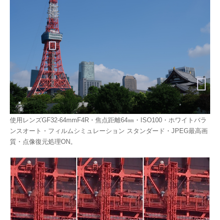
使用レンズGF32-64mmF4R・焦点距離64㎜・ISO100・ホワイトバラ
ンスオート・フィルムシミュレーション スタンダード・JPEG最高画
質・点像復元処理ON。