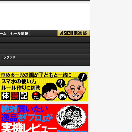
ーム
セール情報
ソフクリ