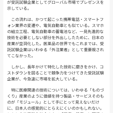
が受託試験企業としてグローバル市場でプレゼンスを
示している。
この流れは、かつて起こった携帯電話・スマートフ
ォン業界の変遷や、電気自動車とも似ている。スマホ
の組立工程、電気自動車の蓄電池など、一見先進的な
技術を必要としない部分を外出ししたために、日本の
産業が空洞化した。医薬品の世界でもこれまでは、受
託試験企業はいわゆる「外注業者」として重要視され
てこなかった。
しかし、長年かけて特化した技術に磨きをかけ、コ
ストダウンを図ることで競争力をつけてきた受託試験
企業が、今急速に市場を拡大している。
特に医療関連の技術については、いわゆる「ものづ
くり」産業のように価値を持つ製品・サービスそのも
のが「モジュール」として手にとって見えないだけ
に、日本人の感覚的にとらえにくいのかもしれない。