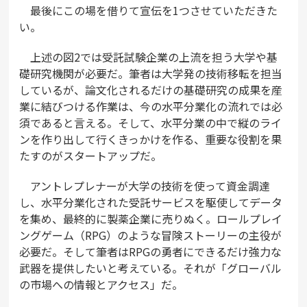
最後にこの場を借りて宣伝を1つさせていただきた
い。
上述の図2では受託試験企業の上流を担う大学や基
礎研究機関が必要だ。筆者は大学発の技術移転を担当
しているが、論文化されるだけの基礎研究の成果を産
業に結びつける作業は、今の水平分業化の流れでは必
須であると言える。そして、水平分業の中で縦のライ
ンを作り出して行くきっかけを作る、重要な役割を果
たすのがスタートアップだ。
アントレプレナーが大学の技術を使って資金調達
し、水平分業化された受託サービスを駆使してデータ
を集め、最終的に製薬企業に売りぬく。ロールプレイ
ングゲーム（RPG）のような冒険ストーリーの主役が
必要だ。そして筆者はRPGの勇者にできるだけ強力な
武器を提供したいと考えている。それが「グローバル
の市場への情報とアクセス」だ。