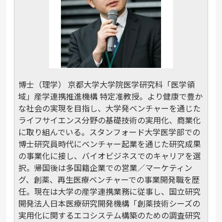
博士（理学） 京都大学大学院医学研究科「医学領
域」産学連携推進機構 特定准教授。より健康で豊か
な社会の実現を目指し、大学発ベンチャーを通じた
ライフサイエンス分野の基礎技術の実用化、商業化
に取り組んでいる。スタンフォード大学医学部での
博士研究員時代にベンチャー起業を通じた研究成果
の事業化に接し、バイオビジネスでのキャリアを選
択。帰国後は多国籍企業での営業／マーケティン
グ、創薬、再生医療ベンチャーでの事業開発職を歴
任。現在は大学の産学連携業務に従事し、国立研究
開発法人日本医療研究開発機構「創薬技術シーズの
実用化に関するエコシステム構築のための調査研究