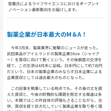
智義氏によるライフサイエンスにおけるオープンイ
ノベーション最新動向をお届けします。
製薬企業が日本最大のM＆A！
今年3月末、製薬業界に衝撃のニュースが走った。
武田薬品がアイルランドの製薬企業Shire（シャイア
ー）を買収に向けて動くという。その後数度の交渉を
経て、この交渉は4月末に妥結。日本円にして約7兆円
だという、日本の製薬企業のみならず日本企業による
企業買収としては過去最大のものとなった。
この記事を執筆している時点でも、その身の丈を超
えた買収と、今後の財務的な課題を懸念する報道は多
い。本稿ではこの件自体の評価もさることながら、合
併、買収を経て巨大化していく製薬企業を取り巻く環