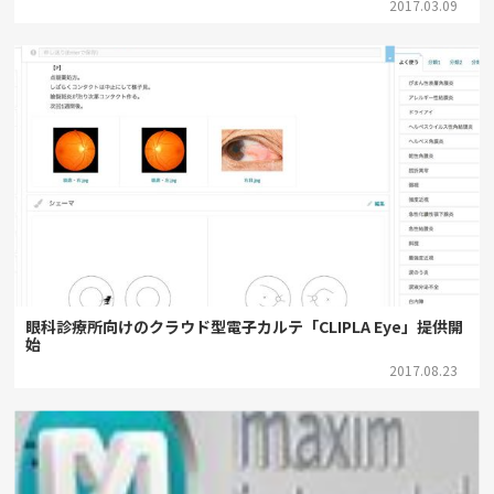
2017.03.09
眼科診療所向けのクラウド型電子カルテ「CLIPLA Eye」提供開
始
2017.08.23