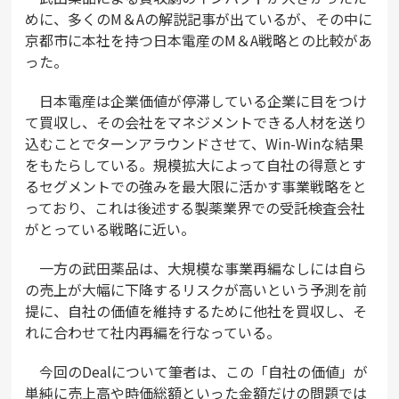
めに、多くのM＆Aの解説記事が出ているが、その中に
京都市に本社を持つ日本電産のM＆A戦略との比較があ
った。
日本電産は企業価値が停滞している企業に目をつけ
て買収し、その会社をマネジメントできる人材を送り
込むことでターンアラウンドさせて、Win-Winな結果
をもたらしている。規模拡大によって自社の得意とす
るセグメントでの強みを最大限に活かす事業戦略をと
っており、これは後述する製薬業界での受託検査会社
がとっている戦略に近い。
一方の武田薬品は、大規模な事業再編なしには自ら
の売上が大幅に下降するリスクが高いという予測を前
提に、自社の価値を維持するために他社を買収し、そ
れに合わせて社内再編を行なっている。
今回のDealについて筆者は、この「自社の価値」が
単純に売上高や時価総額といった金額だけの問題では