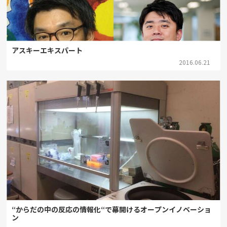
アスキーエキスパート
2016.06.21
“からだの中の反応の情報化“で幕開けるオープンイノベーショ
ン