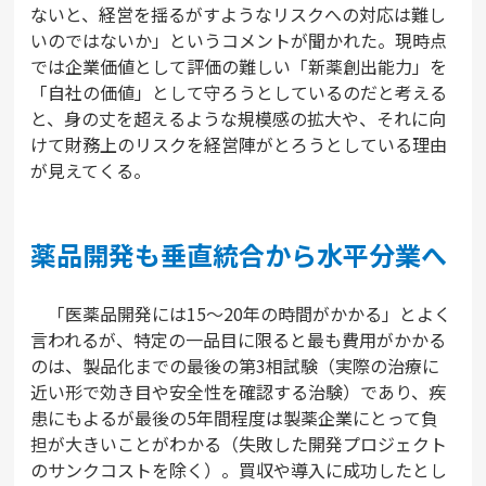
ないと、経営を揺るがすようなリスクへの対応は難し
いのではないか」というコメントが聞かれた。現時点
では企業価値として評価の難しい「新薬創出能力」を
「自社の価値」として守ろうとしているのだと考える
と、身の丈を超えるような規模感の拡大や、それに向
けて財務上のリスクを経営陣がとろうとしている理由
が見えてくる。
薬品開発も垂直統合から水平分業へ
「医薬品開発には15～20年の時間がかかる」とよく
言われるが、特定の一品目に限ると最も費用がかかる
のは、製品化までの最後の第3相試験（実際の治療に
近い形で効き目や安全性を確認する治験）であり、疾
患にもよるが最後の5年間程度は製薬企業にとって負
担が大きいことがわかる（失敗した開発プロジェクト
のサンクコストを除く）。買収や導入に成功したとし