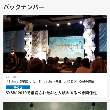
バックナンバー
2019.06.27
「Ethics（倫理）」と「Empathy（共感）」にまつわるAIの課題
第61回
SXSW 2019で議論されたAIと人類のあるべき関係性