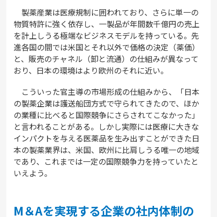
製薬産業は医療規制に囲われており、さらに単一の
物質特許に強く依存し、一製品が年間数千億円の売上
を計上しうる極端なビジネスモデルを持っている。先
進各国の間では米国とそれ以外で価格の決定（薬価）
と、販売のチャネル（卸と流通）の仕組みが異なって
おり、日本の環境はより欧州のそれに近い。
こういった官主導の市場形成の仕組みから、「日本
の製薬企業は護送船団方式で守られてきたので、ほか
の業種に比べると国際競争にさらされてこなかった」
と言われることがある。しかし実際には医療に大きな
インパクトを与える医薬品を生み出すことができた日
本の製薬業界は、米国、欧州に比肩しうる唯一の地域
であり、これまでは一定の国際競争力を持っていたと
いえよう。
M＆Aを実現する企業の社内体制の