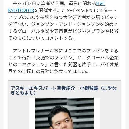
来る7月3日に筆者が企画、運営に関わる
HVC
KYOTO2018
を開催する。このイベントではスタート
アップのCEOや技術を持つ大学研究者が英語でピッチ
を行ない、ジョンソン・アンド・ジョンソンを始めと
するグローバル企業や専門家がビジネスプランや技術
そのものについてコメントする。
アントレプレナーたちにはここでのプレゼンをする
ことで得た「英語でのプレゼン」と「グローバル企業
とのコネクション」と言った武器を片手に、バイオ業
界での宝探しの冒険に旅立ってほしい。
アスキーエキスパート筆者紹介─小栁智義（こやな
ぎともよし）