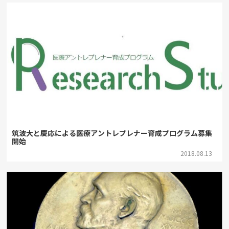
筑波大と慶応による医療アントレプレナー育成プログラム募集
開始
2018.08.13