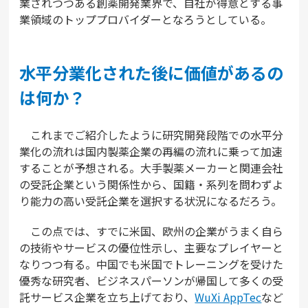
業されつつある創薬開発業界で、自社が得意とする事
業領域のトッププロバイダーとなろうとしている。
水平分業化された後に価値があるの
は何か？
これまでご紹介したように研究開発段階での水平分
業化の流れは国内製薬企業の再編の流れに乗って加速
することが予想される。大手製薬メーカーと関連会社
の受託企業という関係性から、国籍・系列を問わずよ
り能力の高い受託企業を選択する状況になるだろう。
この点では、すでに米国、欧州の企業がうまく自ら
の技術やサービスの優位性示し、主要なプレイヤーと
なりつつ有る。中国でも米国でトレーニングを受けた
優秀な研究者、ビジネスパーソンが帰国して多くの受
託サービス企業を立ち上げており、
WuXi AppTec
など