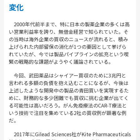
変化
2000年代前半まで、特に日本の製薬企業の多くは高
い営業利益率を誇り、無借金経営で知られていた。そ
の当時は海外企業の買収のニュースが流れると、積み
上げられた内部留保の消化が1つの要因として挙げら
れていたが、今では製品パイプラインの拡充という喫
緊の戦略的な課題がようやく議論されている。
今回、武田薬品はシャイアー買収のために3兆円と
言われる多額の負債を抱え込むことになるが、今後は
上述したような開発中の製品の青田買いを実現するた
めに、財務的な多少困難でも買収に挑む企業が出てく
る可能性は高いだろう。がん免疫療法のCAR-T療法と
いう技術で注目を集めている2社の買収例が顕著な例
だ。
2017年にGilead Sciences社がKite Pharmaceuticals