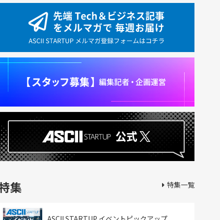
特集
特集一覧
ASCII STARTUP イベントピックアップ