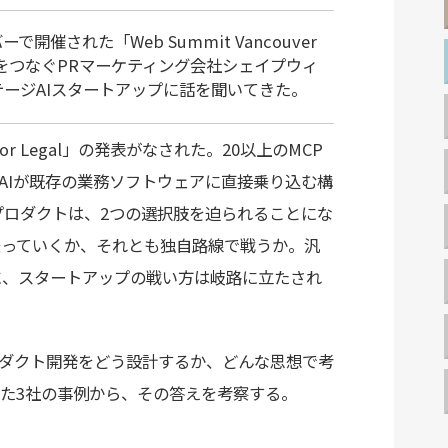
催された「Web Summit Vancouver
本をつなぐPRマーケティング会社シェイプウィ
テージAIスタートアップに話を聞いてきた。
for Legal」の発表がなされた。20以上のMCP
AIが既存の業務ソフトウェアに直接乗り込む構
プロダクトは、2つの選択肢を迫られることにな
圏に乗っていくか、それとも独自路線で戦うか。汎
代に、スタートアップの戦い方は岐路に立たされ
ダクト開発をどう設計するか、どんな思想で考
た3社の事例から、その答えを考察する。