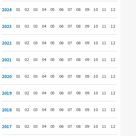
2024
01
02
03
04
05
06
07
08
09
10
11
12
2023
01
02
03
04
05
06
07
08
09
10
11
12
2022
01
02
03
04
05
06
07
08
09
10
11
12
2021
01
02
03
04
05
06
07
08
09
10
11
12
2020
01
02
03
04
05
06
07
08
09
10
11
12
2019
01
02
03
04
05
06
07
08
09
10
11
12
2018
01
02
03
04
05
06
07
08
09
10
11
12
2017
01
02
03
04
05
06
07
08
09
10
11
12