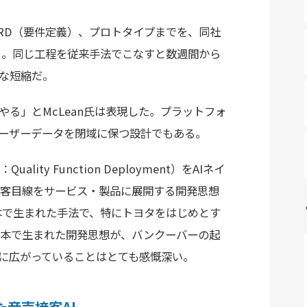
RD（要件定義）、プロトタイプまでを、同社
る。同じ工程を従来手法でこなすと数週間から
な短縮だ。
やる」とMcLean氏は表現した。プラットフォ
され、ユーザーデータを閉域に保つ設計でもある。
ty Function Deployment）をAIネイ
顧客目線をサービス・製品に展開する開発思想
日本で生まれた手法で、特にトヨタをはじめとす
日本で生まれた開発思想が、バンクーバーの起
界に広がっていることはとても感慨深い。