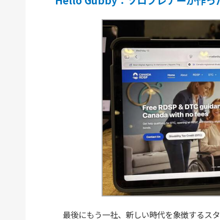
Hello Gubby：ソロプレナーが作っ
最後にもう一社、新しい時代を象徴するスター