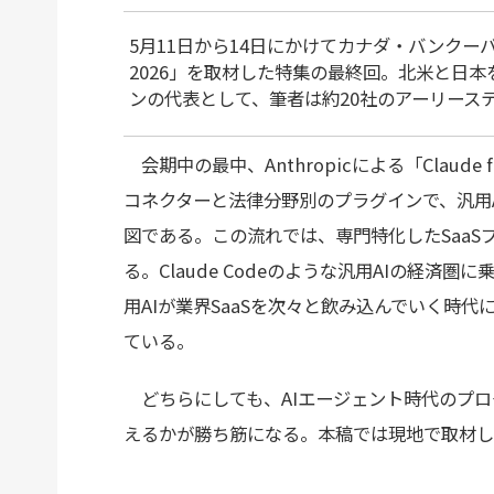
5月11日から14日にかけてカナダ・バンクーバーで開
2026」を取材した特集の最終回。北米と日
ンの代表として、筆者は約20社のアーリース
会期中の最中、Anthropicによる「Claude 
コネクターと法律分野別のプラグインで、汎用
図である。この流れでは、専門特化したSaaS
る。Claude Codeのような汎用AIの経済
用AIが業界SaaSを次々と飲み込んでいく時
ている。
どちらにしても、AIエージェント時代のプロ
えるかが勝ち筋になる。本稿では現地で取材し