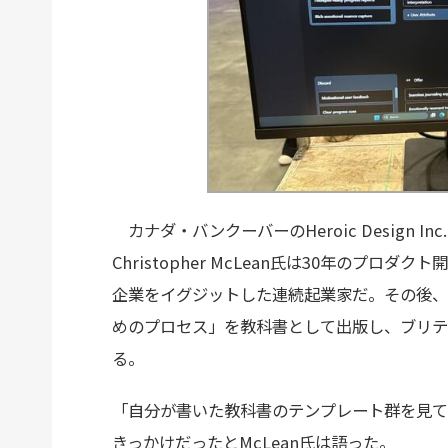
カナダ・バンクーバーのHeroic Design 
Christopher McLean氏は30年のプロ
企業をイグジットした連続起業家だ。その後、
めのプロセス」を教科書として出版し、ブリテ
る。
「自分が書いた教科書のテンプレート群を見て
きっかけだったとMcLean氏は語った。