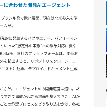
フローに合わせた開発AIエージェント
rは、ブラジル発で欧州展開、現在は北米参入を準
ォームだ。
で突発的に発生するバグやエラー、パフォーマン
といった“想定外の事態”への緊急対応に費や
 Bella氏。同社のプラットフォームは、本番お
外を検出すると、リポジトリをクローン、コー
クエスト）起票、デプロイ、ドキュメント生成
。
かさだ。エージェントAIの開発速度は速い。だ
りすぎて事故が起きる場面も増えてきた。AIが
業ごとの承認プロセスをどう取り込むかは、各社