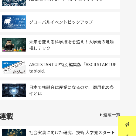
グローバルイベントピックアップ
未来を変える科学技術を追え！大学発の地味
推しテック
ASCII STARTUP特別編集版「ASCII STARTUP
tabloid」
日本で核融合は産業になるのか。商用化の条
件とは
連載
連載一覧
社会実装に向けた研究、技術 大学発スタート