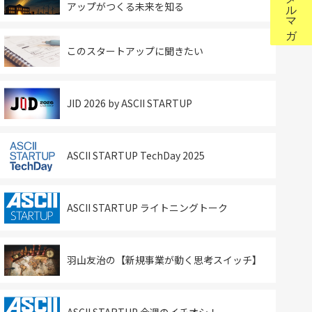
アップがつくる未来を知る
このスタートアップに聞きたい
JID 2026 by ASCII STARTUP
ASCII STARTUP TechDay 2025
ASCII STARTUP ライトニングトーク
羽山友治の【新規事業が動く思考スイッチ】