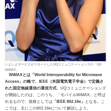
いよいよサービスがスタートしたUQコミュニケーションズの「UQ
WiMAX」
WiMAXとは「World Interoperability for Microwave
Access」の略で、IEEE（米国電気電子学会）で定義さ
れた固定無線通信の通信方式
。UQコミュニケーションズ
が開始したのは、このうち、「モバイルWiMAX」と呼ば
れるもので、規格としては
「IEEE 802.16e」
となる。こ
こでは、主にこの802.16eについて解説しよう。