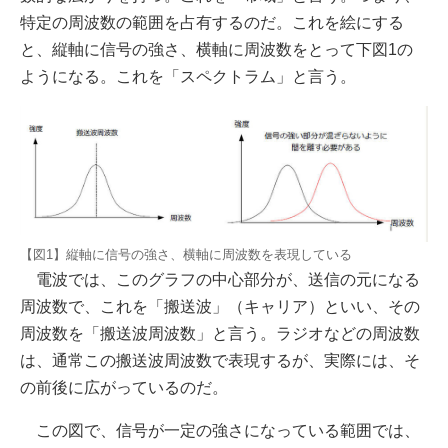
特定の周波数の範囲を占有するのだ。これを絵にする
と、縦軸に信号の強さ、横軸に周波数をとって下図1の
ようになる。これを「スペクトラム」と言う。
【図1】縦軸に信号の強さ、横軸に周波数を表現している
電波では、このグラフの中心部分が、送信の元になる
周波数で、これを「搬送波」（キャリア）といい、その
周波数を「搬送波周波数」と言う。ラジオなどの周波数
は、通常この搬送波周波数で表現するが、実際には、そ
の前後に広がっているのだ。
この図で、信号が一定の強さになっている範囲では、