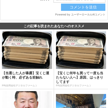
この記事を読まれたあなたへのオススメ
【当選した人が暴露】宝くじ運
【宝くじ何年も買って一度も当
が動く時、必ずある前触れ
たらない人へ】原因、はっきり
してます
PR(合同会社デジタルファーム )
PR(合同会社デジタルファーム )