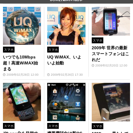
スマホ
2009年 世界の最新
スマホ
スマホ
スマートフォンはこ
いつでも10Mbps
UQ WiMAX、いよ
れだ
超！高速WiMAX始
いよ始動
2009年02月20日 12:00
まる
2009年02月28日 12:00
2009年02月26日 17:30
スマホ
スマホ
スマホ