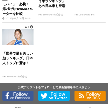
う車ランキング」
モバイラー必携！
あの日本車も登場
第2世代のWiMAXル
ーターを比較
PR Skyrocket株式会社
PR LotusFlare Inc
2011年03月04日 14:44
AD
「世界で最も美しい
顔ランキング」日本
人トップに驚き！
PR Skyrocket株式会社
公式アカウントをフォローして最新情報を手に入れよう