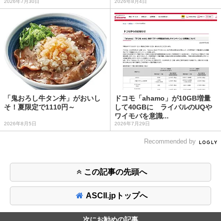
2026年7月30日
2026年8月4日
「鬼おろし牛タン丼」がおいし
ドコモ「ahamo」が10GB増量
そ！夏限定で1110円～
して40GBに ライバルのUQや
ワイモバを意識...
2026年8月5日
2026年7月29日
Recommended by
この記事の先頭へ
ASCII.jpトップへ
次にお勧めの記事