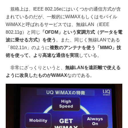
規格上は、IEEE 802.16eにはいくつかの通信方式が含
まれているのだが、一般的にWiMAXもしくはモバイル
WiMAXと呼ばれるサービスでは、無線LAN（IEEE
802.11g）と同じ
「OFDM」という変調方式（データを電
波に乗せる方式）を使う
。また、同じく無線LANである
「802.11n」のように
複数のアンテナを使う「MIMO」技
術を使って、より高速な通信を実現
している。
非常にざっくりというと、
無線LANを遠距離で使える
ように改良したものがWiMAX
なのである。