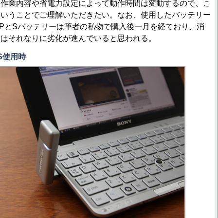
、作業内容や省電力設定によって動作時間は変動するので、こ
ということでご理解いただきたい。なお、使用したバッテリー
pe PとSバッテリーは筆者の私物で購入後一月を経ており、消
ーはそれなりに劣化が進んでいると思われる。
SS使用時