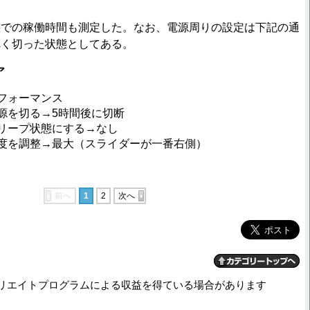
での稼働時間も測定した。なお、電源周りの設定は下記の通
べく切った状態としてある。
ア
フォーマンス
源を切る→5時間後に切断
リープ状態にする→なし
度を調整→最大（スライダーが一番右側）
前へ
1
2
次へ
リエイトプログラムによる収益を得ている場合があります