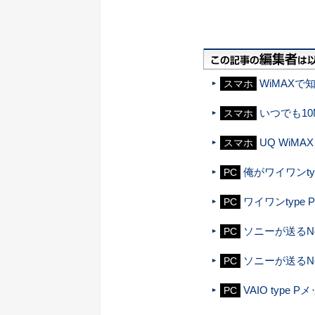
WiMAX
スマホ
いつでも10
スマホ
UQ WiM
スマホ
俺がワイワンty
PC
ワイワンtype
PC
ソニーが送るNe
PC
ソニーが送るNe
PC
VAIO type 
PC