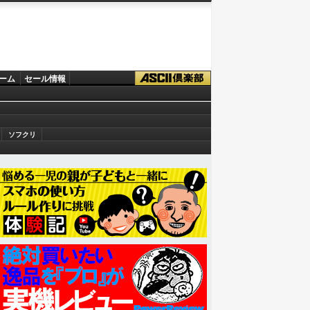
ーム
セール情報
ソフクリ