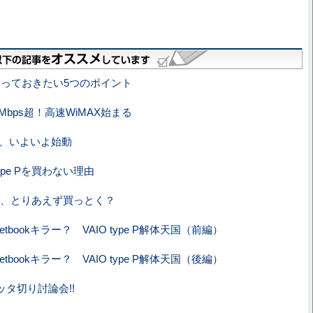
で知っておきたい5つのポイント
Mbps超！高速WiMAX始まる
AX、いよいよ始動
pe Pを買わない理由
 P、とりあえず買っとく？
tbookキラー？ VAIO type P解体天国（前編）
tbookキラー？ VAIO type P解体天国（後編）
Pメッタ切り討論会!!