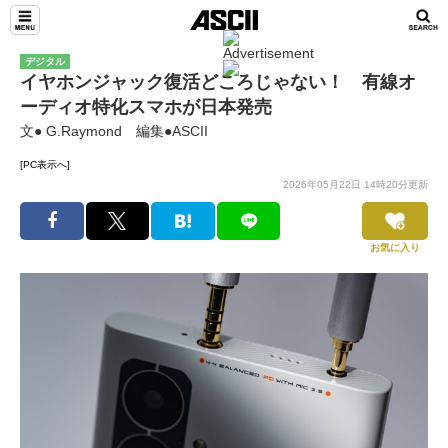
デジタル
イヤホンジャック復活どころじゃない！ 有線オ
ーディオ特化スマホが日本発売
文● G.Raymond 編集●ASCII
[PC表示へ]
2026年05月22日 14時20分更新
お気に入り