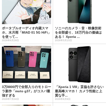
ポータブルオーディオ内蔵スマ
ソニーのカメラ・音・映像技術
ホ、水月雨「MIAD 01 5G HiFi」
を全部盛り、18万円台の価値は
を使って...
ある！ Xperia ...
2026年6月29日
2026年5月15日
3万8800円で全部入りのモトロー
「Xperia 1 VIII」妥協を許さない
ラ新作「moto g37」がコスパ最
最高峰スマホ！ カメラ性能と上
強すぎる
質な手...
2026年7月24日
2026年6月9日