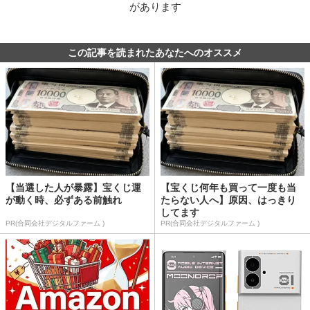
があります
この記事を読まれたあなたへのオススメ
【当選した人が暴露】宝くじ運
【宝くじ何年も買って一度も当
が動く時、必ずある前触れ
たらない人へ】原因、はっきり
してます
PR(合同会社デジタルファーム )
PR(合同会社デジタルファーム )