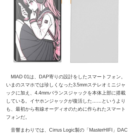
MIAD 01は、DAP寄りの設計をしたスマートフォン。
いまのスマホでは珍しくなった3.5mmステレオミニジャ
ックに加え、4.4mmバランスジャックを本体上部に搭載
している。イヤホンジャックが復活した……というより
も、最初から有線オーディオのために作られたスマート
フォンだ。
音響まわりでは、Cirrus Logic製の「MasterHIFI」DAC