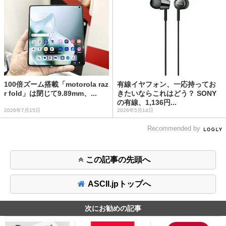
100倍ズーム搭載「motorola raz
有線イヤフォン、一応持ってお
r fold」は閉じて9.89mm、...
きたいならこれはどう？ SONY
の有線、1,136円...
2026年7月15日
2026年5月14日
Recommended by
この記事の先頭へ
ASCII.jpトップへ
次にお勧めの記事