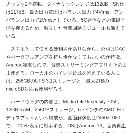
チップを2基搭載。ダイナミックレンジは132dB、SN比
は117dB、最大出力電圧はバランス出力で4Vrms、アン
バランス出力で2Vrmsとしている。5G通信などの電磁干
渉を抑えるため、独立した音響回路モジュールも備えて
いる。
スマホとして使える便利さがありながら、外付けDAC
やポータブルアンプを持ち歩かなくてもいいのが特徴。
Android端末なので、音楽ストリーミングアプリをそのま
ま使える。ローカルのハイレゾ音源を抱えている人に
は、256GBのUFS 3.1ストレージと、最大2TBの
microSD対応も便利だろう。
ハードウェアの内容は、MediaTek Dimensity 7050、
12GB RAM、256GBストレージ、6.7インチのAMOLED
ディスプレイという構成だ。画面解像度は2460×1080
で、120Hz表示に対応する。OSはAndroid 13。音楽再生