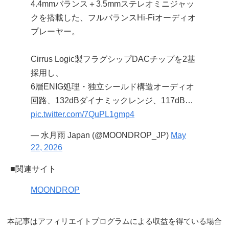
4.4mmバランス＋3.5mmステレオミニジャッ
クを搭載した、フルバランスHi-Fiオーディオ
プレーヤー。
Cirrus Logic製フラグシップDACチップを2基
採用し、
6層ENIG処理・独立シールド構造オーディオ
回路、132dBダイナミックレンジ、117dB…
pic.twitter.com/7QuPL1gmp4
— 水月雨 Japan (@MOONDROP_JP)
May
22, 2026
■関連サイト
MOONDROP
本記事はアフィリエイトプログラムによる収益を得ている場合