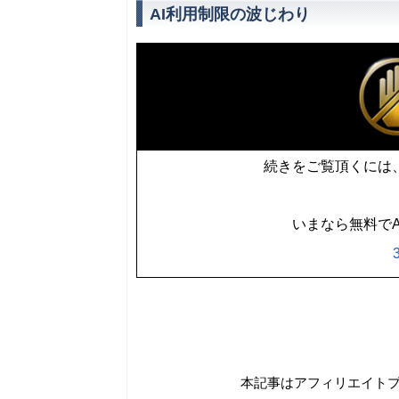
AI利用制限の波じわり
続きをご覧頂くには、
いまなら無料でA
本記事はアフィリエイト