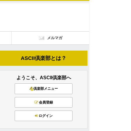
メルマガ
ASCII倶楽部とは？
ようこそ、ASCII倶楽部へ
倶楽部メニュー
会員登録
ログイン