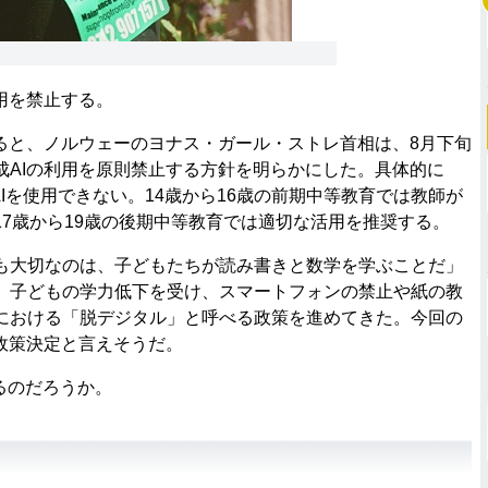
用を禁止する。
よると、ノルウェーのヨナス・ガール・ストレ首相は、8月下旬
成AIの利用を原則禁止する方針を明らかにした。具体的に
AIを使用できない。14歳から16歳の前期中等教育では教師が
7歳から19歳の後期中等教育では適切な活用を推奨する。
大切なのは、子どもたちが読み書きと数学を学ぶことだ」
、子どもの学力低下を受け、スマートフォンの禁止や紙の教
における「脱デジタル」と呼べる政策を進めてきた。今回の
政策決定と言えそうだ。
るのだろうか。