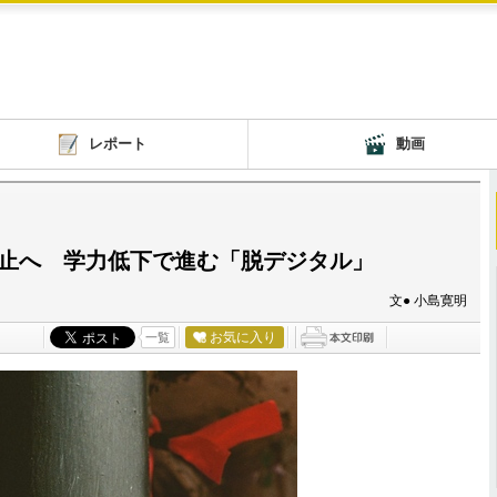
レポート
動画
禁止へ 学力低下で進む「脱デジタル」
文● 小島寛明
お気に入り
一覧