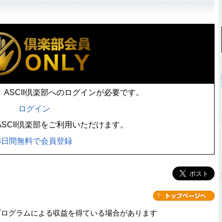
ASCII倶楽部へのログインが必要です。
ログイン
SCII倶楽部をご利用いただけます。
3日間無料で会員登録
プログラムによる収益を得ている場合があります