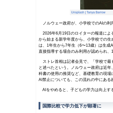
Unsplash |
Tanya Barrow
ノルウェー政府が、小学校でのAIの利
2026年6月19日のロイターの報道に
から始まる新学年度から、小学校での生
は、1年生から7年生（6〜13歳）は生成
直接指導する場合のみ利用が認められ、1
ストレ首相は記者会見で、「学校で最も
と述べたという。ノルウェー政府は近年
科書の使用の推奨など、基礎教育の現場
AI禁止についても、この流れの中にある
AIをやめると、子どもの学力は向上す
国際比較で学力低下が顕著に