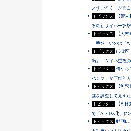
スすごろく」が面白
【警告】
トピックス
る最新サイバー攻撃
【人材
トピックス
一番欲しいのは「A
ほぼ座
トピックス
満」…タイパ重視の
俺なら
トピックス
バンク」が圧倒的人
【無双
トピックス
誌を調査して見えた
【AI
トピックス
で「AI・DX化」に
動画広
トピックス
う動画シフトは止め