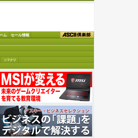
ーム
セール情報
ソフクリ