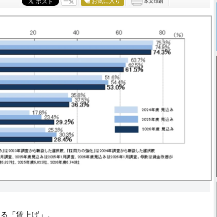
お気に入り
一覧
る「賃上げ」。