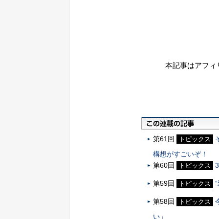
本記事はアフィ
第61回
トピックス
構想がすごいぞ！
第60回
トピックス
第59回
トピックス
第58回
トピックス
い」