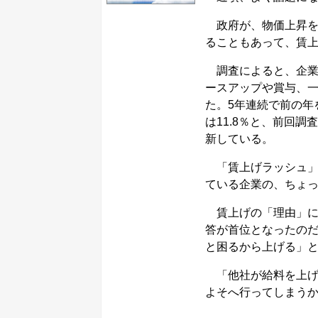
政府が、物価上昇を
ることもあって、賃
調査によると、企業
ースアップや賞与、一
た。5年連続で前の年
は11.8％と、前回調
新している。
「賃上げラッシュ」
ている企業の、ちょ
賃上げの「理由」に
答が首位となったの
と困るから上げる」と
「他社が給料を上げ
よそへ行ってしまう