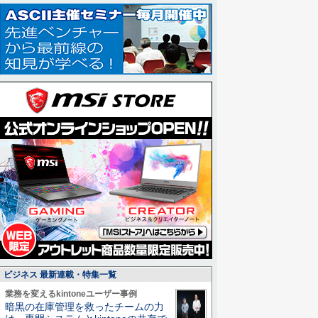
ビジネス 最新連載・特集一覧
業務を変えるkintoneユーザー事例
暗黒の在庫管理を救ったチームの力