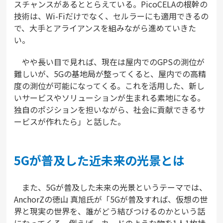
スチャンスがあるととらえている。PicoCELAの根幹の
技術は、Wi-Fiだけでなく、セルラーにも適用できるの
で、大手とアライアンスを組みながら進めていきた
い。
やや長い目で見れば、現在は屋内でのGPSの測位が
難しいが、5Gの基地局が整ってくると、屋内での高精
度の測位が可能になってくる。これを活用した、新し
いサービスやソリューションが生まれる素地になる。
独自のポジションを担いながら、社会に貢献できるサ
ービスが作れたら」と話した。
5Gが普及した近未来の光景とは
また、5Gが普及した未来の光景というテーマでは、
AnchorZの徳山 真旭氏が「5Gが普及すれば、仮想の世
界と現実の世界を、誰がどう結びつけるのかという話
になってくる。例えば、カードのような物を1人1枚持