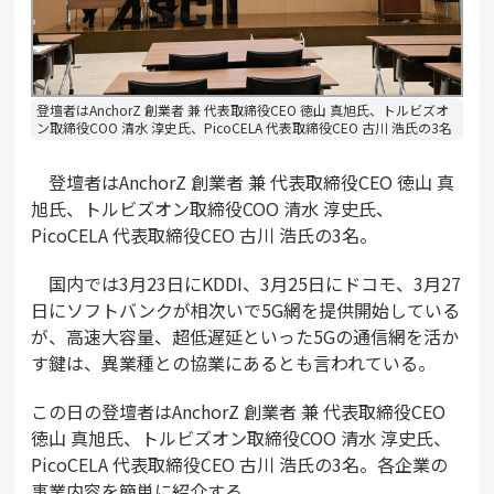
登壇者はAnchorZ 創業者 兼 代表取締役CEO 徳山 真旭氏、トルビズオ
ン取締役COO 清水 淳史氏、PicoCELA 代表取締役CEO 古川 浩氏の3名
登壇者はAnchorZ 創業者 兼 代表取締役CEO 徳山 真
旭氏、トルビズオン取締役COO 清水 淳史氏、
PicoCELA 代表取締役CEO 古川 浩氏の3名。
国内では3月23日にKDDI、3月25日にドコモ、3月27
日にソフトバンクが相次いで5G網を提供開始している
が、高速大容量、超低遅延といった5Gの通信網を活か
す鍵は、異業種との協業にあるとも言われている。
この日の登壇者はAnchorZ 創業者 兼 代表取締役CEO
徳山 真旭氏、トルビズオン取締役COO 清水 淳史氏、
PicoCELA 代表取締役CEO 古川 浩氏の3名。各企業の
事業内容を簡単に紹介する。