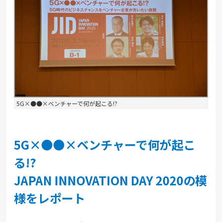
5G×●●×ベンチャーで何が起こる!?
5G×●●×ベンチャーで何が起こ
る!?
JAPAN INNOVATION DAY 2020の模
様をレポート