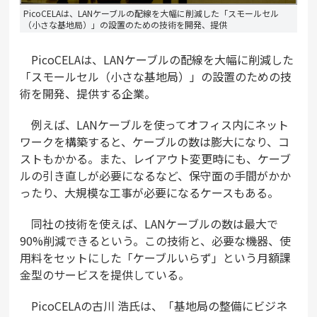
PicoCELAは、LANケーブルの配線を大幅に削減した「スモールセル
（小さな基地局）」の設置のための技術を開発、提供
PicoCELAは、LANケーブルの配線を大幅に削減した
「スモールセル（小さな基地局）」の設置のための技
術を開発、提供する企業。
例えば、LANケーブルを使ってオフィス内にネット
ワークを構築すると、ケーブルの数は膨大になり、コ
ストもかかる。また、レイアウト変更時にも、ケーブ
ルの引き直しが必要になるなど、保守面の手間がかか
ったり、大規模な工事が必要になるケースもある。
同社の技術を使えば、LANケーブルの数は最大で
90%削減できるという。この技術と、必要な機器、使
用料をセットにした「ケーブルいらず」という月額課
金型のサービスを提供している。
PicoCELAの古川 浩氏は、「基地局の整備にビジネ