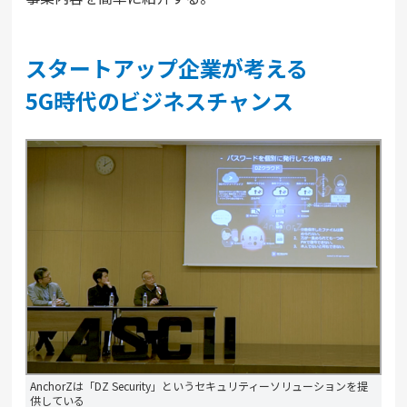
スタートアップ企業が考える
5G時代のビジネスチャンス
AnchorZは「DZ Security」というセキュリティーソリューションを提
供している