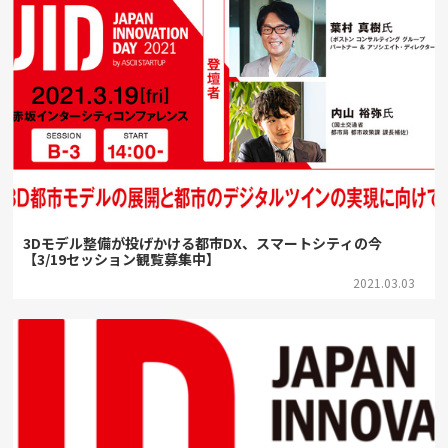
3Dモデル整備が投げかける都市DX、スマートシティの今
【3/19セッション観覧募集中】
2021.03.03