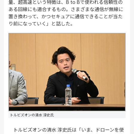
量、超高速という特徴は、B to Bで使われる信頼性の
ある回線にも適合するもの。さまざまな通信が無線に
置き換わって、かつセキュアに通信できることが当た
り前になっていく」と話した。
トルビズオンの清水 淳史氏
トルビズオンの清水 淳史氏は「いま、ドローンを使