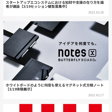
スタートアップエコシステムにおける知財や支援の在り方を識
者が議論【3/19セッション観覧募集中】
2021.02.26
ホワイトボードのように何度も使えるマグネット式方眼ノート
【3/19体験展示】
2021.02.17