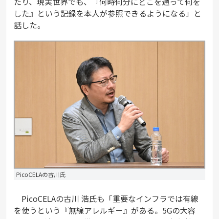
たり、現実世界でも、『何時何分にどこを通って何を
した』という記録を本人が参照できるようになる」と
話した。
PicoCELAの古川氏
PicoCELAの古川 浩氏も「重要なインフラでは有線
を使うという『無線アレルギー』がある。5Gの大容