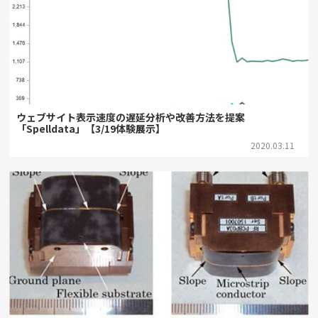
ウェブサイト表示速度の遅延分析や改善方法を提案
「Spelldata」【3/19体験展示】
2020.03.11