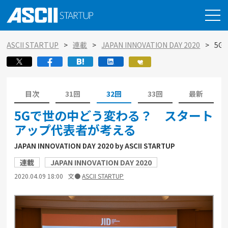
ASCII STARTUP
連載
JAPAN INNOVATION DAY 2020
5
目次
31回
32回
33回
最新
5Gで世の中どう変わる？ スタート
アップ代表者が考える
JAPAN INNOVATION DAY 2020 by ASCII STARTUP
連載
JAPAN INNOVATION DAY 2020
2020.04.09 18:00
文●
ASCII STARTUP