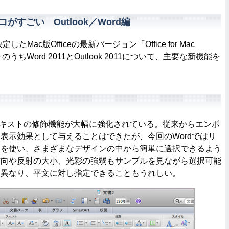
ココがすごい Outlook／Word編
たMac版Officeの最新バージョン「Office for Mac
うちWord 2011とOutlook 2011について、主要な新機能を
。
は、テキストの修飾機能が大幅に強化されている。従来からエンボ
表示効果として与えることはできたが、今回のWordではリ
スを使い、さまざまなデザインの中から簡単に選択できるよう
方向や反射の大小、光彩の強弱もサンプルを見ながら選択可能
は異なり、平文に対し指定できることもうれしい。