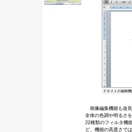
テキストの修飾機
画像編集機能も改良
全体の色調や明るさ
22種類のフィルタ機
ど、機能の高度さで