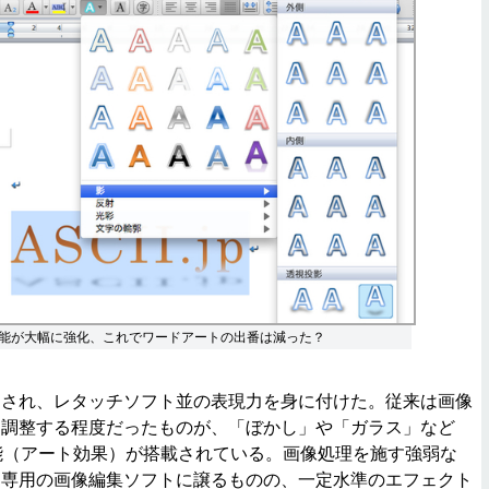
能が大幅に強化、これでワードアートの出番は減った？
され、レタッチソフト並の表現力を身に付けた。従来は画像
を調整する程度だったものが、「ぼかし」や「ガラス」など
能（アート効果）が搭載されている。画像処理を施す強弱な
は専用の画像編集ソフトに譲るものの、一定水準のエフェクト