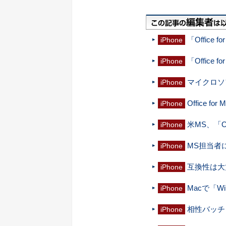
「Office 
iPhone
「Office 
iPhone
マイクロソフト
iPhone
Office fo
iPhone
米MS、「Of
iPhone
MS担当者に
iPhone
互換性は大丈
iPhone
Macで「Wi
iPhone
相性バッチリ
iPhone