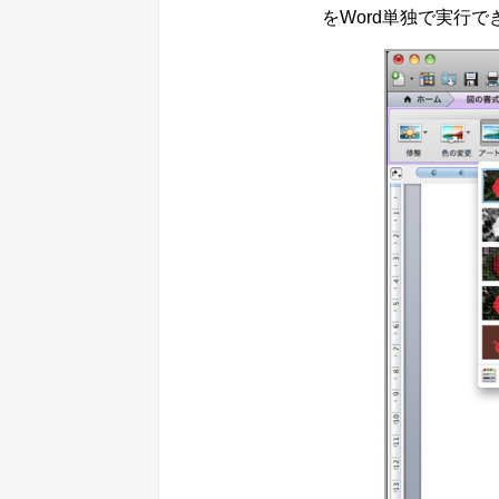
をWord単独で実行