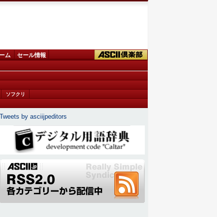
ーム
セール情報
ソフクリ
Tweets by asciijpeditors