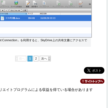
nt Connection」を利用すると、SkyDrive上の共有文書にアクセスで
前へ
1
2
次へ
リエイトプログラムによる収益を得ている場合があります