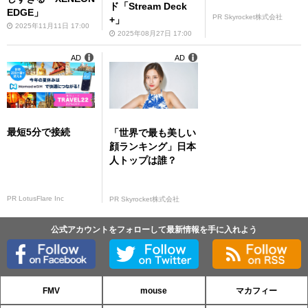
ド「Stream Deck
EDGE」
PR Skyrocket株式会社
+」
2025年11月11日 17:00
2025年08月27日 17:00
AD
AD
最短5分で接続
「世界で最も美しい
顔ランキング」日本
人トップは誰？
PR LotusFlare Inc
PR Skyrocket株式会社
公式アカウントをフォローして最新情報を手に入れよう
FMV
mouse
マカフィー