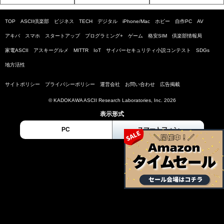
TOP
ASCII倶楽部
ビジネス
TECH
デジタル
iPhone/Mac
ホビー
自作PC
AV
アキバ
スマホ
スタートアップ
プログラミング+
ゲーム
格安SIM
倶楽部情報局
家電ASCII
アスキーグルメ
MITTR
IoT
サイバーセキュリティ小説コンテスト
SDGs
地方活性
サイトポリシー
プライバシーポリシー
運営会社
お問い合わせ
広告掲載
© KADOKAWA ASCII Research Laboratories, Inc. 2026
表示形式
PC
スマートフォン