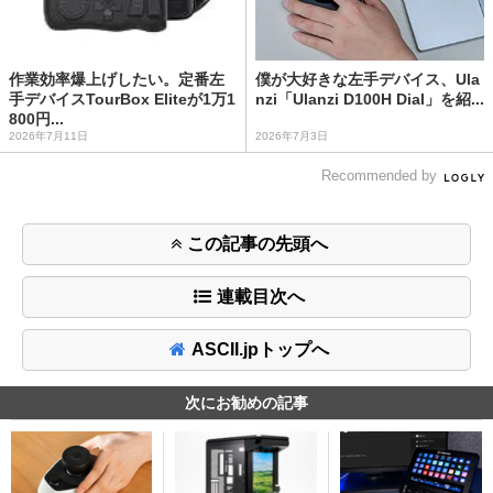
作業効率爆上げしたい。定番左
僕が大好きな左手デバイス、Ula
手デバイスTourBox Eliteが1万1
nzi「Ulanzi D100H Dial」を紹...
800円...
2026年7月11日
2026年7月3日
Recommended by
この記事の先頭へ
連載目次へ
ASCII.jpトップへ
次にお勧めの記事