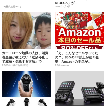
M DECK」が...
PR(株式会社HAL)
2026年6月8日
カードローン地獄の人は、消費
「え、こんなセールやってた
者金融が教えない『返済停止し
の？」80％OFF以上が続々登
て減額・免除する方法』で...
場！Amazonの本気が...
PR(渋谷法務総合事務所)
PR(Amazon)