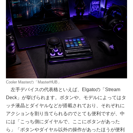
Cooler Masterの「MasterHUB」
左手デバイスの代表格といえば、Elgatoの「Stream
Deck」が挙げられます。ボタンや、モデルによってはタ
ッチ液晶とダイヤルなどが搭載されており、それぞれに
アクションを割り当てられるのでとても便利ですが、中
には「こっち側にダイヤルで、ここにボタンがあった
ら」「ボタンやダイヤル以外の操作があったほうが便利