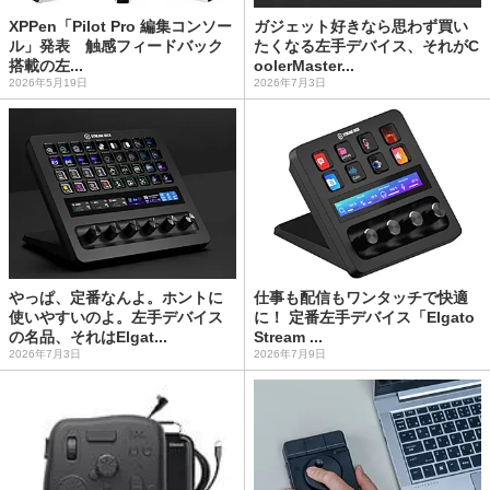
XPPen「Pilot Pro 編集コンソー
ガジェット好きなら思わず買い
ル」発表 触感フィードバック
たくなる左手デバイス、それがC
搭載の左...
oolerMaster...
2026年5月19日
2026年7月3日
やっぱ、定番なんよ。ホントに
仕事も配信もワンタッチで快適
使いやすいのよ。左手デバイス
に！ 定番左手デバイス「Elgato
の名品、それはElgat...
Stream ...
2026年7月3日
2026年7月9日