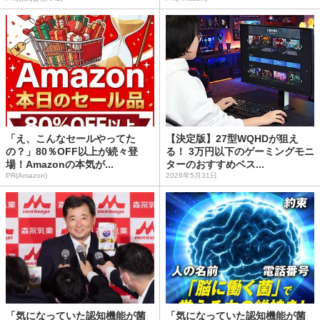
「え、こんなセールやってた
【決定版】27型WQHDが狙え
の？」80％OFF以上が続々登
る！ 3万円以下のゲーミングモニ
場！Amazonの本気が...
ターのおすすめベス...
PR(Amazon)
2026年5月31日
「気になっていた認知機能が菌
「気になっていた認知機能が菌