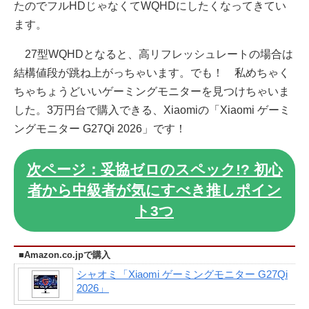
たのでフルHDじゃなくてWQHDにしたくなってきてい
ます。
27型WQHDとなると、高リフレッシュレートの場合は
結構値段が跳ね上がっちゃいます。でも！ 私めちゃく
ちゃちょうどいいゲーミングモニターを見つけちゃいま
した。3万円台で購入できる、Xiaomiの「Xiaomi ゲーミ
ングモニター G27Qi 2026」です！
次ページ：妥協ゼロのスペック!? 初心
者から中級者が気にすべき推しポイン
ト3つ
■Amazon.co.jpで購入
シャオミ「Xiaomi ゲーミングモニター G27Qi
2026」