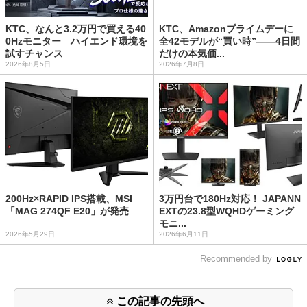
KTC、なんと3.2万円で買える40
KTC、Amazonプライムデーに
0Hzモニター ハイエンド環境を
全42モデルが“買い時”――4日間
試すチャンス
だけの本気価...
2026年8月5日
2026年7月8日
200Hz×RAPID IPS搭載、MSI
3万円台で180Hz対応！ JAPANN
「MAG 274QF E20」が発売
EXTの23.8型WQHDゲーミング
モニ...
2026年5月29日
2026年6月11日
Recommended by
この記事の先頭へ