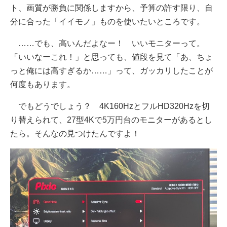
ト、画質が勝負に関係しますから、予算の許す限り、自
分に合った「イイモノ」ものを使いたいところです。
……でも、高いんだよなー！ いいモニターって。
「いいなーこれ！」と思っても、値段を見て「あ、ちょ
っと俺には高すぎるか……」って、ガッカリしたことが
何度もあります。
でもどうでしょう？ 4K160HzとフルHD320Hzを切
り替えられて、27型4Kで5万円台のモニターがあるとし
たら。そんなの見つけたんですよ！