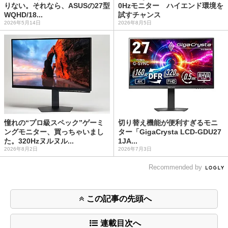
りない。それなら、ASUSの27型
0Hzモニター ハイエンド環境を
WQHD/18...
試すチャンス
2026年5月14日
2026年8月5日
憧れの“プロ級スペック”ゲーミ
切り替え機能が便利すぎるモニ
ングモニター、買っちゃいまし
ター「GigaCrysta LCD-GDU27
た。320Hzヌルヌル...
1JA...
2026年8月2日
2026年7月3日
Recommended by
この記事の先頭へ
連載目次へ