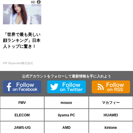
AD
「世界で最も美しい
顔ランキング」日本
人トップに驚き！
PR Skyrocket株式会社
公式アカウントをフォローして最新情報を手に入れよう
FMV
mouse
マカフィー
ELECOM
iiyama PC
HUAWEI
JAWS-UG
AMD
kintone