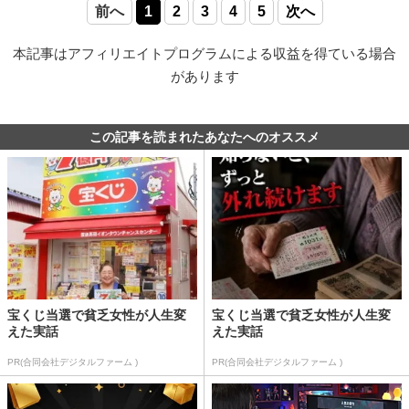
前へ
1
2
3
4
5
次へ
本記事はアフィリエイトプログラムによる収益を得ている場合
があります
この記事を読まれたあなたへのオススメ
宝くじ当選で貧乏女性が人生変
宝くじ当選で貧乏女性が人生変
えた実話
えた実話
PR(合同会社デジタルファーム )
PR(合同会社デジタルファーム )