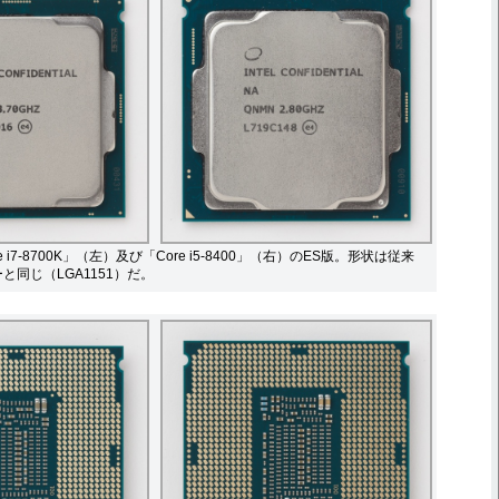
 i7-8700K」（左）及び「Core i5-8400」（右）のES版。形状は従来
ーと同じ（LGA1151）だ。