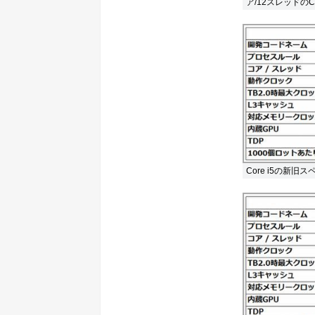
ア/12スレッドのCo
Core i5の新旧