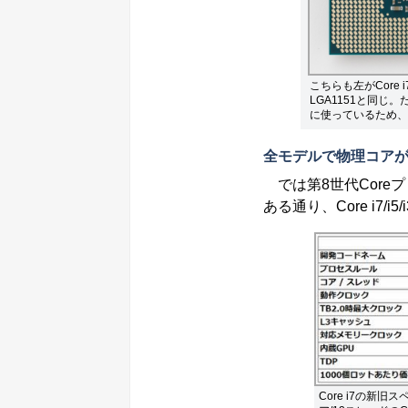
こちらも左がCore 
LGA1151と同じ。
に使っているため、
全モデルで物理コアが
では第8世代Core
ある通り、Core i7
Core i7の新