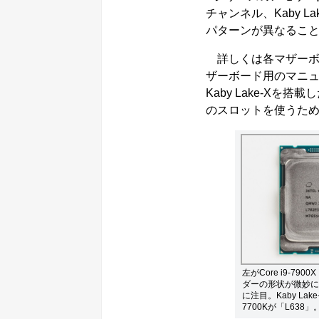
チャンネル、Kaby 
パターンが異なるこ
詳しくは各マザーボード
ザーボード用のマニ
Kaby Lake-X
のスロットを使うために
左がCore i9-790
ダーの形状が微妙に
に注目。Kaby La
7700Kが「L638