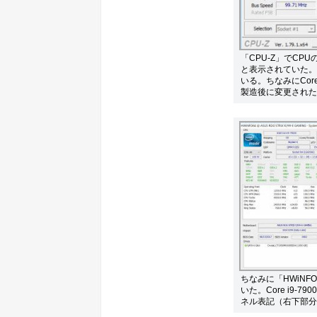
「CPU-Z」でCPUの
と表示されていた。
いる。ちなみにCore
製造後に変更された
ちなみに「HWiNFO
いた。Core i9-
ネル表記（右下部分