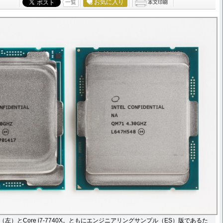
お気に入り
一覧
00X（左）とCore i7-7740X。ともにエンジニアリングサンプル（ES）版であるた