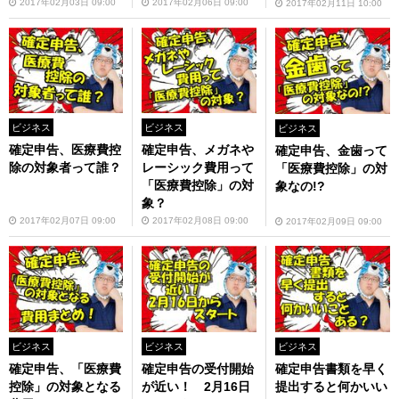
2017年02月03日 09:00
2017年02月06日 09:00
2017年02月11日 10:00
ビジネス
ビジネス
ビジネス
確定申告、医療費控
確定申告、メガネや
確定申告、金歯って
除の対象者って誰？
レーシック費用って
「医療費控除」の対
「医療費控除」の対
象なの!?
象？
2017年02月07日 09:00
2017年02月08日 09:00
2017年02月09日 09:00
ビジネス
ビジネス
ビジネス
確定申告、「医療費
確定申告の受付開始
確定申告書類を早く
控除」の対象となる
が近い！ 2月16日
提出すると何かいい