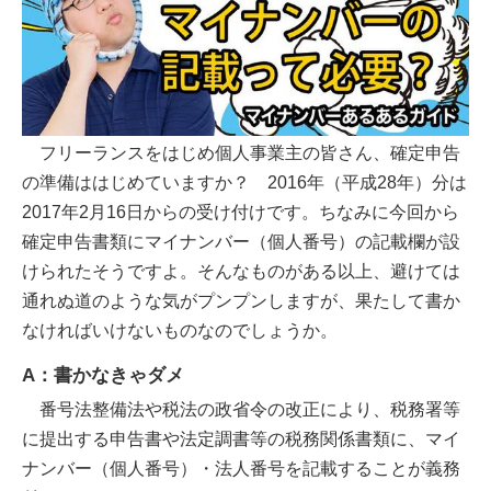
フリーランスをはじめ個人事業主の皆さん、確定申告
の準備ははじめていますか？ 2016年（平成28年）分は
2017年2月16日からの受け付けです。ちなみに今回から
確定申告書類にマイナンバー（個人番号）の記載欄が設
けられたそうですよ。そんなものがある以上、避けては
通れぬ道のような気がプンプンしますが、果たして書か
なければいけないものなのでしょうか。
A：書かなきゃダメ
番号法整備法や税法の政省令の改正により、税務署等
に提出する申告書や法定調書等の税務関係書類に、マイ
ナンバー（個人番号）・法人番号を記載することが義務