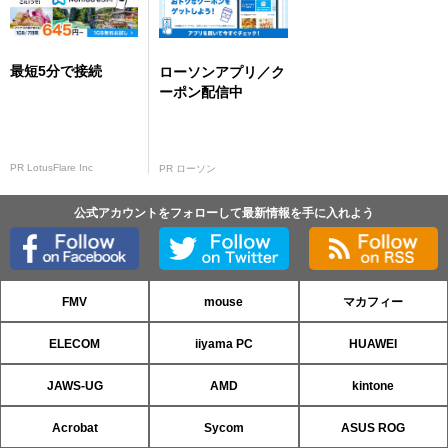
最短5分で接続
ローソンアプリ／ク
ーポン配信中
PR LotusFlare Inc
PR ローソン
公式アカウントをフォローして最新情報を手に入れよう
FMV
mouse
マカフィー
ELECOM
iiyama PC
HUAWEI
JAWS-UG
AMD
kintone
Acrobat
Sycom
ASUS ROG