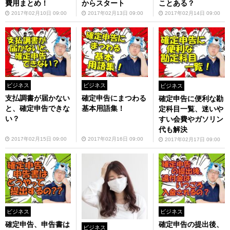
費用まとめ！
からスタート
ことある？
2017年02月10日 09:00
2017年02月13日 09:00
2017年02月14日 09:00
ビジネス
ビジネス
ビジネス
支払調書が届かない
確定申告にまつわる
確定申告に便利な勘
と、確定申告できな
基本用語集！
定科目一覧、迷いや
い？
すい会費やガソリン
代も解決
2017年02月15日 09:00
2017年02月16日 09:00
2017年02月17日 09:00
ビジネス
ビジネス
確定申告、申告書は
確定申告の提出後、
ビジネス