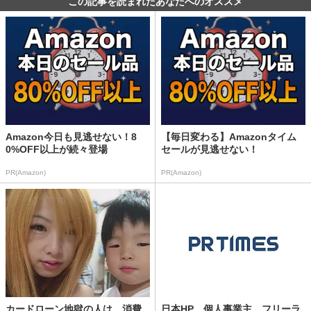
この記事を読まれたあなたへのオススメ
Amazon今日も見逃せない！8
【毎日変わる】Amazonタイム
0%OFF以上が続々登場
セールが見逃せない！
PR(Amazon)
PR(Amazon)
カードローン地獄の人は、消費
日本HP、個人事業主、フリーラ