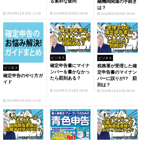
る素朴な疑問
融機関関連の手続き
は？
2015年11月10日 11:00
2016年02月09日 09:05
2016年01月29日 09:00
ビジネス
ビジネス
確定申告書にマイナ
税務署が受理した確
ビジネス
ンバーを書かなかっ
定申告書のマイナン
確定申告のやり方ガ
たら罰則ある？
バーに誤りが!? 罰
イド
則は？
2016年12月13日 09:00
2016年12月15日 09:00
2016年01月10日 11:00