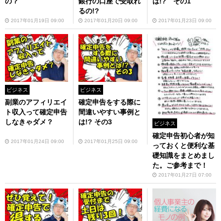
の？
銀行の口座で受取れ
は!? その1
るの!?
2017年01月19日 09:00
2017年01月20日 09:00
2017年01月23日 09:00
ビジネス
ビジネス
副業のアフィリエイ
確定申告をする際に
ト収入って確定申告
間違いやすい事例と
しなきゃダメ？
は!? その3
ビジネス
確定申告初心者が知
2017年01月24日 09:00
2017年01月25日 09:00
っておくと便利な基
礎知識をまとめまし
た。ご参考まで！
2017年01月27日 07:00