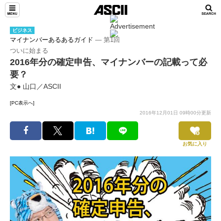
ビジネス
マイナンバーあるあるガイド
― 第1回
ついに始まる
2016年分の確定申告、マイナンバーの記載って必
要？
文● 山口／ASCII
[PC表示へ]
2016年12月01日 09時00分更新
お気に入り