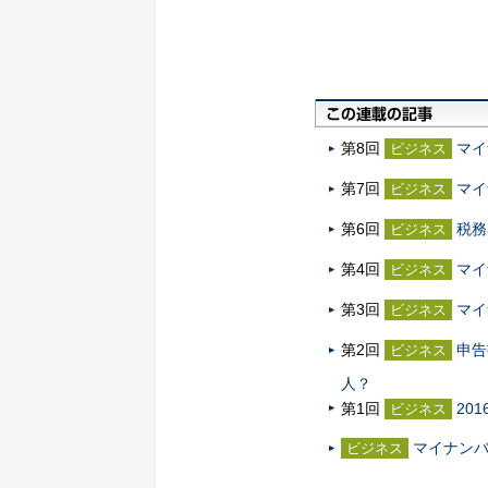
第8回
マイ
ビジネス
第7回
マイ
ビジネス
第6回
税務
ビジネス
第4回
マイ
ビジネス
第3回
マイ
ビジネス
第2回
申告
ビジネス
人？
第1回
20
ビジネス
マイナン
ビジネス