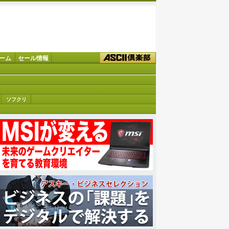
ーム
セール情報
ソフクリ