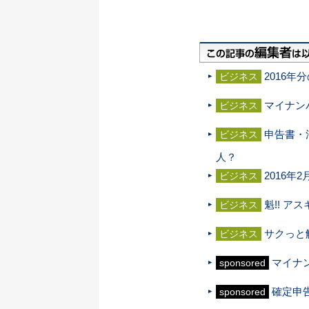
2016
ビジネス
マイナン
ビジネス
申告書・
ビジネス
人？
2016
ビジネス
魁!! ア
ビジネス
サクっと
ビジネス
マイナ
sponsored
確定申
sponsored