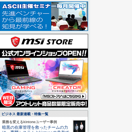
ビジネス 最新連載・特集一覧
業務を変えるkintoneユーザー事例
暗黒の在庫管理を救ったチームの力