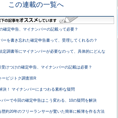
この連載の一覧へ
年分の確定申告、マイナンバーの記載って必要？
バーを書き忘れた確定申告書って、受理してくれるの？
法定調書等にマイナンバーが必要なのって、具体的にどんな
年2月受けつけの確定申告、マイナンバーの記載は必要？
スキービジトク調査班R
解決！ マイナンバーにまつわる素朴な疑問
ンバーで今回の確定申告はこう変わる、10の疑問を解決
告歴約20年のフリーランサーが驚いた簡単に帳簿を作る方法