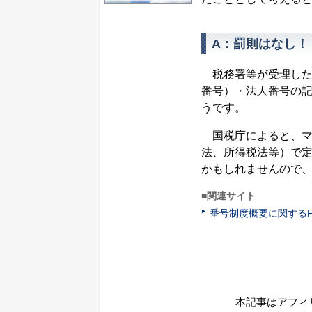
A：罰則はなし！
税務署等が受理した
番号）・法人番号の
うです。
国税庁によると、マ
法、所得税法等）で
かもしれませんので
■関連サイト
番号制度概要に関するF
本記事はアフィ