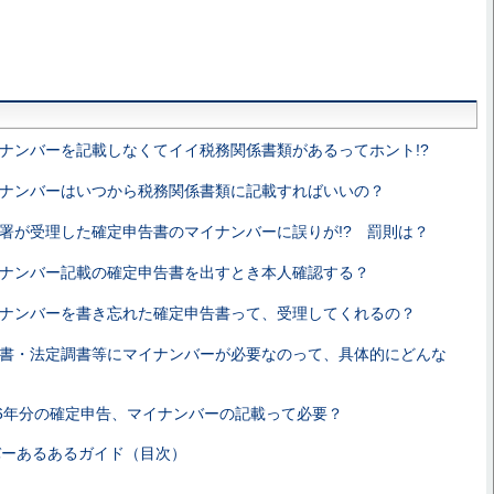
ナンバーを記載しなくてイイ税務関係書類があるってホント!?
ナンバーはいつから税務関係書類に記載すればいいの？
署が受理した確定申告書のマイナンバーに誤りが!? 罰則は？
ナンバー記載の確定申告書を出すとき本人確認する？
ナンバーを書き忘れた確定申告書って、受理してくれるの？
書・法定調書等にマイナンバーが必要なのって、具体的にどんな
16年分の確定申告、マイナンバーの記載って必要？
バーあるあるガイド（目次）