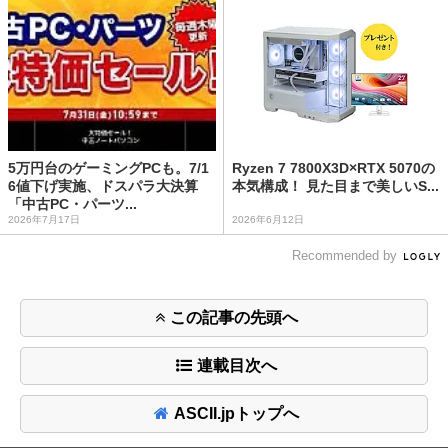
5万円台のゲーミングPCも。7/1
Ryzen 7 7800X3D×RTX 5070の
6値下げ実施、ドスパラ大決算
本気構成！ 見た目まで美しいS...
「中古PC・パーツ...
2026年7月17日
2026年6月12日
Recommended by
この記事の先頭へ
連載目次へ
ASCII.jpトップへ