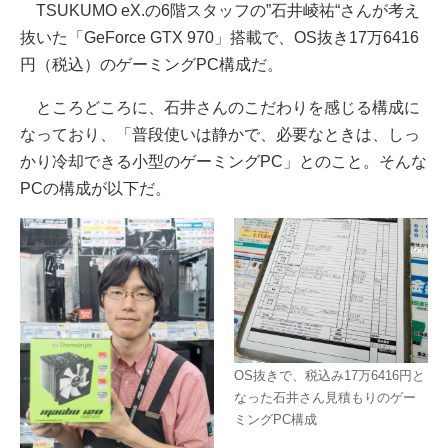
TSUKUMO eX.の6階スタッフの”石井崚祐“さんが考え
抜いた「GeForce GTX 970」搭載で、OS抜き17万6416
円（税込）のゲーミングPC構成だ。
ところどころに、石井さんのこだわりを感じる構成に
なっており、「普段使いは静かで、必要なときは、しっ
かり冷却できる小型のゲーミングPC」とのこと。そんな
PCの構成が以下だ。
OS抜きで、税込み17万6416円と
なった石井さん見積もりのゲー
ミングPC構成