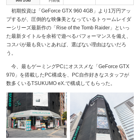
960 2GB
円前後
初期投資は「GeForce GTX 960 4GB」より1万円アッ
プするが、圧倒的な映像美となっているトゥームレイダ
ーシリーズ最新作の「Rise of the Tomb Raider」といっ
た最新タイトルを余裕で遊べるパフォーマンスを備え、
コスパが最も良いとあれば、選ばない理由はないだろ
う。
今、最もゲーミングPCにオススメな「GeForce GTX
970」を搭載したPC構成を、PC自作好きなスタッフが
数多くいるTSUKUMO eX.で構成してもらった。