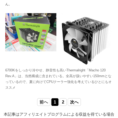
ん。
6700Kをしっかり冷やせ、静音性も高いThermalright「Macho 120
Rev.A」は、当然構成に含まれている。全高が扱いやすい150mmとな
っているので、夏に向けてCPUクーラー強化を考えているひとにもオ
ススメ
前へ
1
2
次へ
本記事はアフィリエイトプログラムによる収益を得ている場合