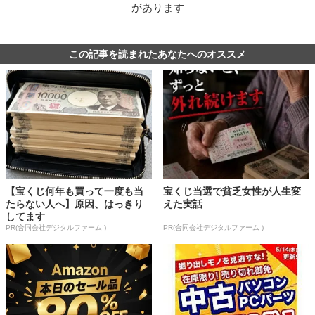
があります
この記事を読まれたあなたへのオススメ
【宝くじ何年も買って一度も当
宝くじ当選で貧乏女性が人生変
たらない人へ】原因、はっきり
えた実話
してます
PR(合同会社デジタルファーム )
PR(合同会社デジタルファーム )