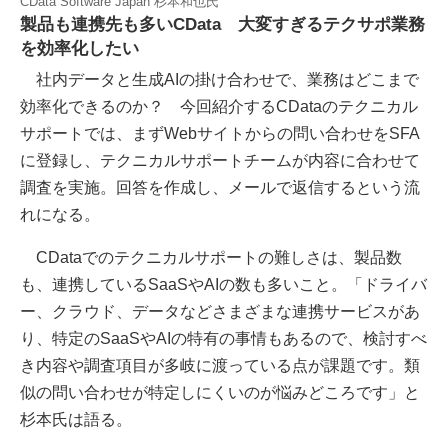
CData Software Japan 杉本和也氏
製品も連携先も多いCData 大変すぎるテクサポ業務
を効率化したい
社内データと生成AIの掛け合わせで、業務はどこまで
効率化できるのか？ 今回紹介するCDataのテクニカル
サポートでは、まずWebサイトからの問い合わせをSFA
に登録し、テクニカルサポートチームが内容に合わせて
調査を実施。回答を作成し、メールで返信するという流
れになる。
CDataでのテクニカルサポートの難しさは、製品数
も、連携しているSaaSやAIの数も多いこと。「ドライバ
ー、クラウド、データなどさまざまな連携サービスがあ
り、特定のSaaSやAIの特有の事情もあるので、検討すべ
き内容や調査項目が多岐に渡っている点が課題です。類
似の問い合わせが特定しにくいのが悩みどころです」と
杉本氏は語る。