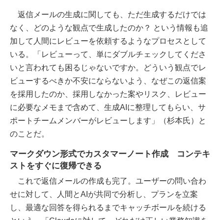
返信メールの生成に関しても、ただ生成するだけでは
なく、どのような観点で生成したのか？ という情報も追
加して人間にレビューを依頼するようなプロセスとして
いる。「レビューって、単にダブルチェックしてくださ
いと言われても困るじゃないですか。どういう観点でレ
ビューするべきか不安にならないよう、なぜこの返信案
を採用したのか、採用しなかった案やリスク、レビュー
に必要なメモまで含めて、生成AIに整理してもらい、サ
ポートチームメンバーがレビューします」（杉本氏）と
のことだ。
マークダウン形式でカスタマーノート作成 コンテキ
ストをすぐに復帰できる
これで返信メールの作成も完了。ユーザーの問い合わ
せに対して、人間とAIが共同で分析し、プランを立案
し、最適な回答を得られるまでキャッチボールを続ける