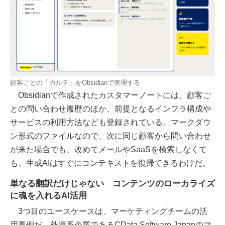
顧客ごとの「カルテ」をObsidianで管理する
Obsidianで作成されたカスタマーノートには、顧客ご
との問い合わせ履歴のほか、前提となるインフラ構成や
サービスの利用方法なども登録されている。マークダウ
ン形式のファイルなので、次に同じ顧客から問い合わせ
が来た場合でも、改めてメールやSaaSを検索しなくて
も、生成AIはすぐにコンテキストを復帰できるわけだ。
単なる翻訳だけじゃない コンテンツのローカライズ
に魂を入れるAI活用
3つ目のユースケースは、マーケティングチームの活
用事例だ。外資系企業であるCData Software Japanのマ