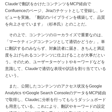
Claudeで翻訳をかけたコンテンツをMCP経由で
Confluenceのページ、Jiraのチケットとして登録し、レ
ビューを実施。「翻訳のパイプラインを構築して、品質
を向上させています」（杉本氏）とのことだ。
その上で、コンテンツのローカライズで重要なのは、
「マーケティングコンテンツとして適切かどうか」。単
に翻訳するのみならず、対象読者に届き、きちんと満足
度を上げられるコンテンツに仕上げることが大事だとい
う。そのため、ユーザーターゲットやキーワードなどを
意識して、Claudeで適切な表現や訳語を割り当てている
という。
また、公開したコンテンツのアクセス状況をGoogle
Analytics やGoogle Search ConsoleのデータをMCP経由
で取得し、Claudeに分析を行ってもらうダッシュボード
も用意している。これにより、翻訳やキーワードの設定