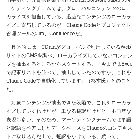
ーケティングチームでは、グローバルコンテンツのロー
カライズを担当している。迅速なコンテンツのローカラ
イズに寄与しているのが、Claude Codeとプロジェクト
管理ツールのJira、Confluenceだ。
具体的には、CDataがグローバルで利用しているWeb
サイトのCMSを調べ、ローカライズしていないコンテン
ツを抽出するところからスタートする。「今まではExcel
で記事リストを並べて、抽出していたのですが、これを
Claude Codeで自動化しています」（杉本氏）とのこと
だ。
対象コンテンツが抽出できた段階で、これをローカラ
イズしていくわけだが、単なる翻訳だけだと、不自然な
表現も多い。そのため、マーケティングチームでは単語
と訳語をペアにしたデータベースをClaudeのコンテキス
トに取り込んだ上で、翻訳をかけている。続いて、