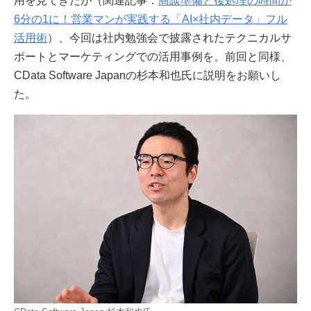
用を見てきたが（関連記事：
商談準備と後処理の時間が
6分の1に！営業マンが実践する「AI×社内データ」フル
活用術
）、今回は社内勉強会で披露されたテクニカルサ
ポートとマーケティングでの活用事例を。前回と同様、
CData Software Japanの杉本和也氏に説明をお願いし
た。