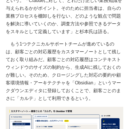
という。「Claudeに対して、どれだけ正しい業務知識を
与えられるかがポイント。そのために担当者は、自らの
業務プロセスを棚卸しを行ない、どのような観点で問題
を解決に導いていくのか、調査方法や参照できるデータ
をスキルとして定義しています」と杉本氏は語る。
もう1つテクニカルサポートチームが進めているの
は、顧客ごとの対応履歴をカスタマーノートとして残し
ておく取り組みだ。顧客ごとの対応履歴はコンテキスト
ウィンドウのサイズの制約から、生成AIに残しておくの
が難しい。そのため、クロージングした対応の要約や顧
客環境情報・アーキテクチャを「Obsidian」というマー
クダウンエディタに登録しておくことで、顧客ごとのま
さに「カルテ」として利用できるという。