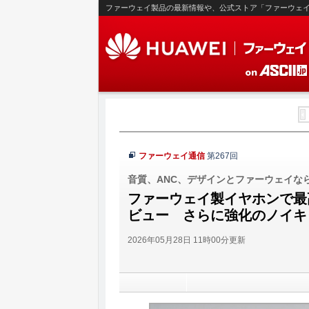
ファーウェイ製品の最新情報や、公式ストア「ファーウェ
ファーウェイ通信
第267回
音質、ANC、デザインとファーウェイな
ファーウェイ製イヤホンで最高の音
ビュー さらに強化のノイキ
2026年05月28日 11時00分更新