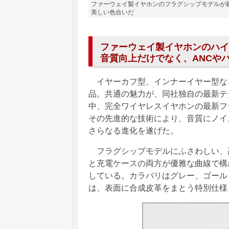
ファーウェイ製イヤホンのフラグシップモデルが
美しい色合いだ
ファーウェイ製イヤホンのハイ
音質向上だけでなく、ANCや
イヤーカフ型、インナーイヤー型な
品。共通の魅力が、同社独自の最新テ
中、完全ワイヤレスイヤホンの最新フラグシッ
その先進的な技術により、音質にノイ
さらなる進化を遂げた。
フラグシップモデルにふさわしい、
と充電ケースの両方が優雅な曲線で構
している。カラバリはグレー、ゴール
は、表面に合成皮革をまとう特別仕様