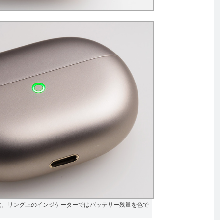
化。リング上のインジケーターではバッテリー残量を色で