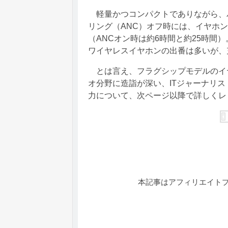
軽量かつコンパクトでありながら、
リング（ANC）オフ時には、イヤホン
（ANCオン時は約6時間と約25時間
ワイヤレスイヤホンの出番は多いが、
とは言え、フラグシップモデルのイ
オ分野に造詣が深い、ITジャーナリストの山
力について、次ページ以降で詳しくレ
本記事はアフィリエイト