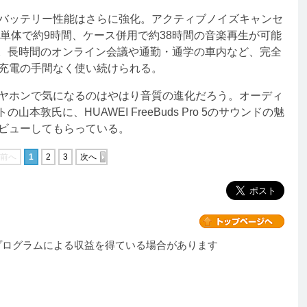
バッテリー性能はさらに強化。アクティブノイズキャンセ
単体で約9時間、ケース併用で約38時間の音楽再生が可能
）。長時間のオンライン会議や通勤・通学の車内など、完全
充電の手間なく使い続けられる。
ヤホンで気になるのはやはり音質の進化だろう。オーディ
本敦氏に、HUAWEI FreeBuds Pro 5のサウンドの魅
ビューしてもらっている。
前へ
1
2
3
次へ
プログラムによる収益を得ている場合があります