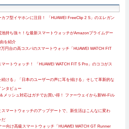
フ型イヤホンに注目！ 「HUAWEI FreeClip 2 S」のエレガン
池持ち強々！な最新スマートウォッチがAmazonプライムデー
理由を紹介
万円台の高コスパのスマートウォッチ「HUAWEI WATCH FIT
トウォッチ！ 「HUAWEI WATCH FIT 5 Pro」のココがス
を続ける」「日本のユーザーの声に耳を傾ける」そして革新的な
インタビュー
Fi 7＆メッシュ対応はガチでお買い得！ ファーウェイから新Wi-Fiル
とスマートウォッチのアップデートで、新生活はこんなに変わ
レだ
向け高級スマートウォッチ「HUAWEI WATCH GT Runner