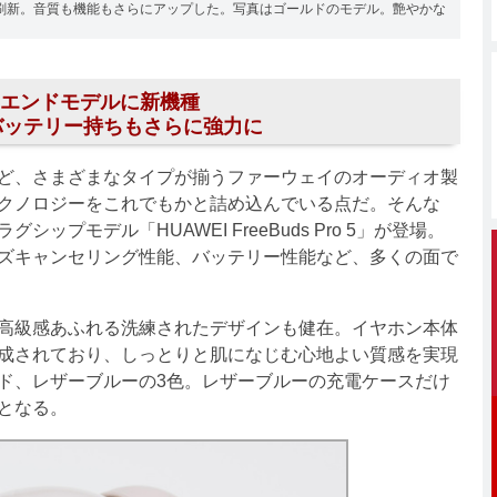
刷新。音質も機能もさらにアップした。写真はゴールドのモデル。艶やかな
エンドモデルに新機種
バッテリー持ちもさらに強力に
ど、さまざまなタイプが揃うファーウェイのオーディオ製
クノロジーをこれでもかと詰め込んでいる点だ。そんな
プモデル「HUAWEI FreeBuds Pro 5」が登場。
ズキャンセリング性能、バッテリー性能など、多くの面で
高級感あふれる洗練されたデザインも健在。イヤホン本体
成されており、しっとりと肌になじむ心地よい質感を実現
ド、レザーブルーの3色。レザーブルーの充電ケースだけ
となる。