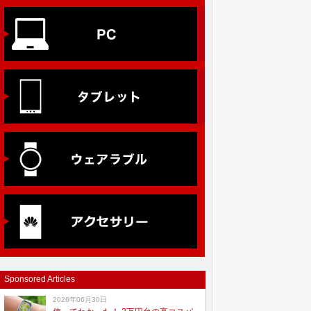
Sponsored Articles
2026年06月30日