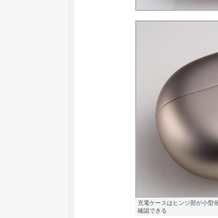
充電ケースはヒンジ部が小型
確認できる