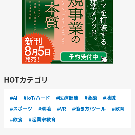
HOTカテゴリ
#AI
#IoT/ハード
#医療健康
#金融
#地域
#スポーツ
#環境
#VR
#働き方/ツール
#教育
#飲食
#起業家教育