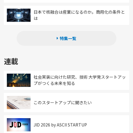
日本で核融合は産業になるのか。商用化の条件と
は
特集一覧
連載
社会実装に向けた研究、技術 大学発スタートアッ
プがつくる未来を知る
このスタートアップに聞きたい
JID 2026 by ASCII STARTUP