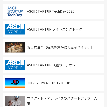
ASCII STARTUP TechDay 2025
ASCII STARTUP ライトニングトーク
羽山友治の【新規事業が動く思考スイッチ】
ASCII STARTUP 今週のイチオシ！
JID 2025 by ASCII STARTUP
マスク・ド・アナライズのスタートアップ！人
事！