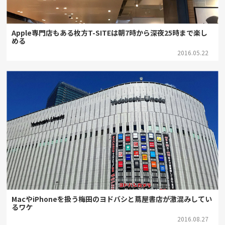
Apple専門店もある枚方T-SITEは朝7時から深夜25時まで楽し
める
2016.05.22
MacやiPhoneを扱う梅田のヨドバシと蔦屋書店が激混みしてい
るワケ
2016.08.27