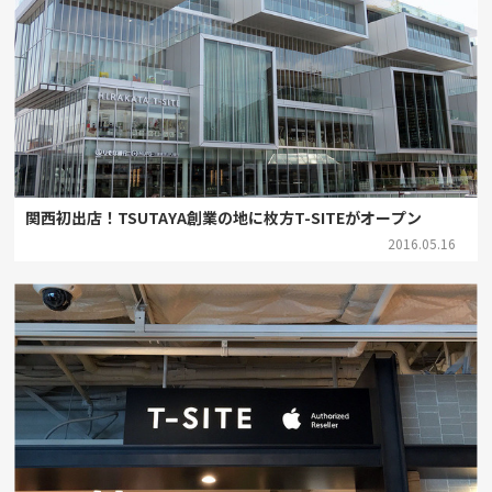
関西初出店！TSUTAYA創業の地に枚方T-SITEがオープン
2016.05.16