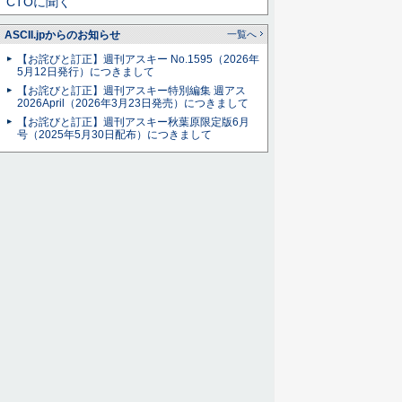
CTOに聞く
ASCII.jpからのお知らせ
一覧へ
【お詫びと訂正】週刊アスキー No.1595（2026年
5月12日発行）につきまして
【お詫びと訂正】週刊アスキー特別編集 週アス
2026April（2026年3月23日発売）につきまして
【お詫びと訂正】週刊アスキー秋葉原限定版6月
号（2025年5月30日配布）につきまして