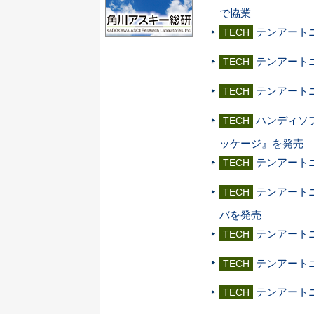
で協業
テンアートニ
TECH
テンアートニ、『L
TECH
テンアート
TECH
ハンディソフ
TECH
ッケージ』を発売
テンアート
TECH
テンアート
TECH
バを発売
テンアートニ、
TECH
テンアートニ、
TECH
テンアート
TECH