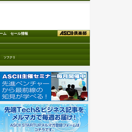
ーム
セール情報
ソフクリ