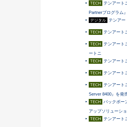
テンアートニ
TECH
Partnerプログラ
テンアート
デジタル
テンアート
TECH
テンアート
TECH
ートニ
テンアートニ、P
TECH
テンアートニ、『L
TECH
テンアートニ
TECH
Server 8400』を発
バックボー
TECH
アップソリューショ
テンアート
TECH