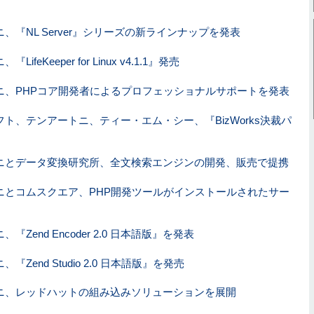
、『NL Server』シリーズの新ラインナップを発表
ifeKeeper for Linux v4.1.1』発売
ニ、PHPコア開発者によるプロフェッショナルサポートを発表
ト、テンアートニ、ティー・エム・シー、『BizWorks決裁パ
ニとデータ変換研究所、全文検索エンジンの開発、販売で提携
ニとコムスクエア、PHP開発ツールがインストールされたサー
『Zend Encoder 2.0 日本語版』を発表
『Zend Studio 2.0 日本語版』を発売
ニ、レッドハットの組み込みソリューションを展開