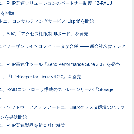
、PHP関連ソリューションのパートナー制度『Z-PAL J
ム』を開始
ニ、コンサルティングサービス“Lisprit”を開始
ニ、SIIの「アクセス権限制御ボード」を発売
ニとノーザンライツコンピュータが合併 ―― 新会社名はテンア
HP高速化ツール『Zend Performance Suite 3.0』を発売
ifeKeeper for Linux v4.2.0』を発売
、RAIDコントローラ搭載のストレージサーバ『Storage
売
ン・ソフトウェアとテンアートニ、Linuxクラスタ環境のバック
ンを提供開始
ニ、PHP関連製品を新会社に移管