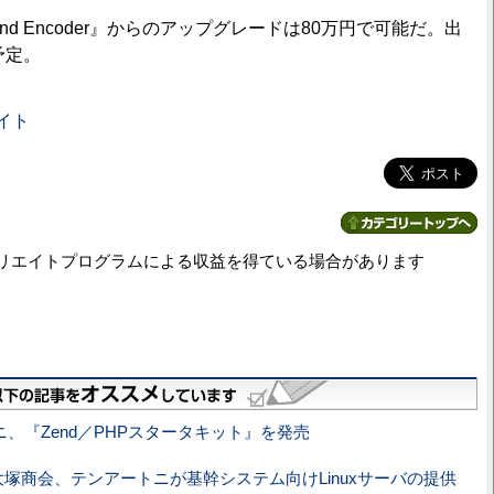
nd Encoder』からのアップグレードは80万円で可能だ。出
予定。
サイト
リエイトプログラムによる収益を得ている場合があります
、『Zend／PHPスタータキット』を発売
大塚商会、テンアートニが基幹システム向けLinuxサーバの提供