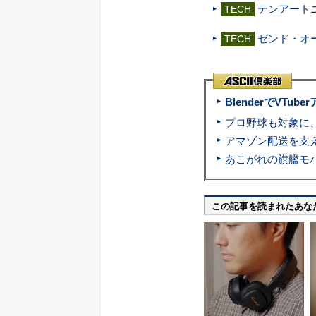
テンアートニ
TECH
ゼンド・オ
TECH
BlenderでVT
この記事を読まれたあな