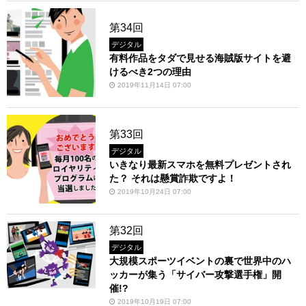
第34回
デジタル
有料作品をタダで見せる海賊版サイトを避
けるべき2つの理由
2019年11月14日 07:00
第33回
デジタル
いきなり最新スマホを無料プレゼントされ
た？ それは懸賞詐欺ですよ！
2019年10月24日 07:00
第32回
デジタル
大規模スポーツイベントの裏で世界中のハ
ッカーが集う「サイバー攻撃選手権」開
催!?
2019年10月19日 07:00