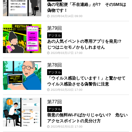
偽の宅配便「不在連絡」が!? そのSMSは
偽物です！
2023年04月14日 09:00
第79回
デジタル
あの人気イベントの専用アプリを発見!?
じつはニセモノかもしれません
2023年03月17日 17:00
第78回
デジタル
「ウイルス感染しています！」と驚かせて
ウイルス感染させる偽警告に注意
2023年02月23日 17:00
第77回
デジタル
善意の無料Wi-Fiばかりじゃない!? 危ない
アクセスポイントの見分け方
2023年02月01日 17:00