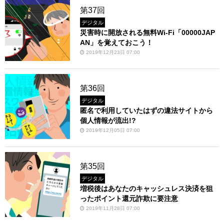
第37回
デジタル
災害時に開放される無料Wi-Fi「00000JAP
AN」を覚えておこう！
2019年12月23日 07:00
第36回
デジタル
匿名で利用していたはずの違法サイトから
個人情報が流出!?
2019年12月05日 07:00
第35回
デジタル
増税後はあなたのキャッシュレス決済を狙
ったポイント還元詐欺に要注意
2019年11月28日 07:00