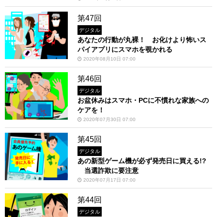
第47回
デジタル
あなたの行動が丸裸！ お化けより怖いス
パイアプリにスマホを覗かれる
2020年08月10日 07:00
第46回
デジタル
お盆休みはスマホ・PCに不慣れな家族への
ケアを！
2020年07月30日 07:00
第45回
デジタル
あの新型ゲーム機が必ず発売日に買える!?
当選詐欺に要注意
2020年07月17日 07:00
第44回
デジタル