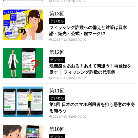
2018年12月13日 07:00
第13回
デジタル
フィッシング詐欺への備えと対策は日本
語・宛先・公式・鍵マーク!?
2018年11月28日 09:00
第12回
デジタル
危機感をあおる！あえて間違う！再登録を
促す！ フィッシング詐欺の代表例
2018年11月05日 09:00
第11回
デジタル
第1回 日本のスマホ利用者を狙う悪意の中身
を知ろう
2018年10月29日 09:00
第10回
デジタル