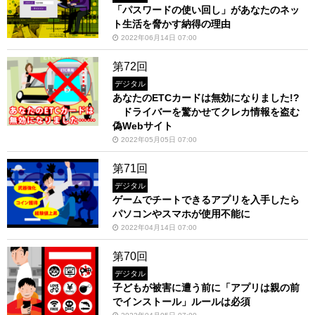
「パスワードの使い回し」があなたのネッ
ト生活を脅かす納得の理由
2022年06月14日 07:00
第72回
デジタル
あなたのETCカードは無効になりました!?
ドライバーを驚かせてクレカ情報を盗む
偽Webサイト
2022年05月05日 07:00
第71回
デジタル
ゲームでチートできるアプリを入手したら
パソコンやスマホが使用不能に
2022年04月14日 07:00
第70回
デジタル
子どもが被害に遭う前に「アプリは親の前
でインストール」ルールは必須