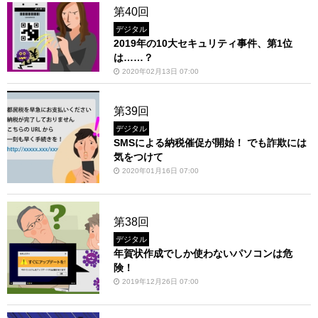
第40回
デジタル
2019年の10大セキュリティ事件、第1位
は……？
2020年02月13日 07:00
第39回
デジタル
SMSによる納税催促が開始！ でも詐欺には
気をつけて
2020年01月16日 07:00
第38回
デジタル
年賀状作成でしか使わないパソコンは危
険！
2019年12月26日 07:00