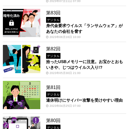
2023年07月11日 07:00
第83回
デジタル
身代金要求ウイルス「ランサムウェア」が
あなたの会社を脅す
2023年06月16日 10:00
第82回
デジタル
拾ったUSBメモリーに注意。お宝かとおも
いきや、じつはウイルス入り!?
2023年05月30日 21:00
第81回
デジタル
連休明けにサイバー攻撃を受けやすい理由
2023年04月25日 07:00
第80回
デジタル