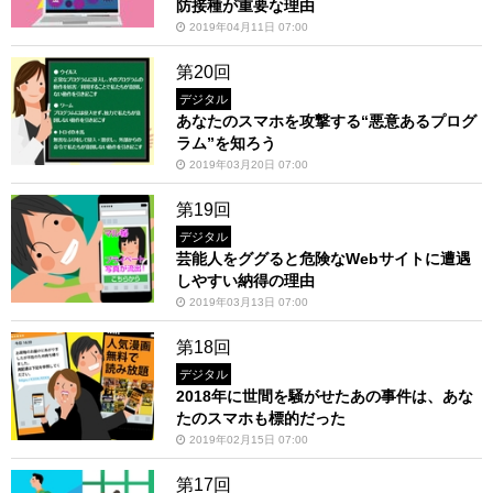
防接種が重要な理由
2019年04月11日 07:00
第20回
デジタル
あなたのスマホを攻撃する“悪意あるプログ
ラム”を知ろう
2019年03月20日 07:00
第19回
デジタル
芸能人をググると危険なWebサイトに遭遇
しやすい納得の理由
2019年03月13日 07:00
第18回
デジタル
2018年に世間を騒がせたあの事件は、あな
たのスマホも標的だった
2019年02月15日 07:00
第17回