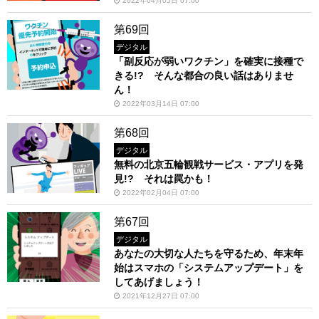
2022年04月05日 07:00
第69回
デジタル
「副反応が弱いワクチン」を確実に接種で
きる!? そんな都合の良い話はありませ
ん！
2022年03月14日 07:00
第68回
デジタル
無料の北京五輪観戦サービス・アプリを発
見!? それは罠かも！
2022年02月04日 07:00
第67回
デジタル
あなたの大切な人たちを守るため、年末年
始はスマホの「システムアップデート」を
してあげましょう！
2021年12月27日 07:00