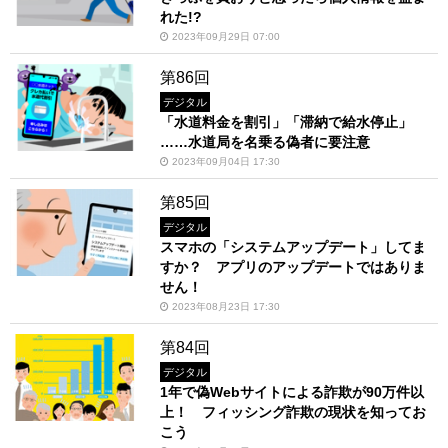
れた!?
2023年09月29日 07:00
第86回
デジタル
「水道料金を割引」「滞納で給水停止」
……水道局を名乗る偽者に要注意
2023年09月04日 17:30
第85回
デジタル
スマホの「システムアップデート」してま
すか？ アプリのアップデートではありま
せん！
2023年08月23日 17:30
第84回
デジタル
1年で偽Webサイトによる詐欺が90万件以
上！ フィッシング詐欺の現状を知ってお
こう