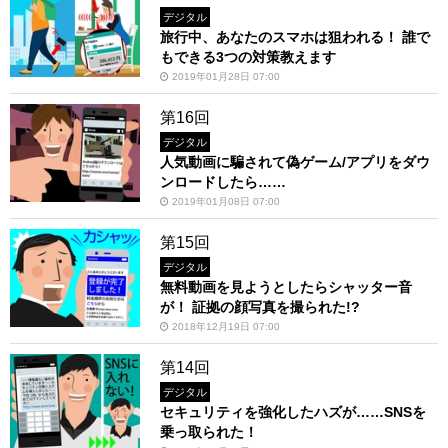
デジタル
旅行中、あなたのスマホは狙われる！ 誰で
もできる3つの対策教えます
2019年01月28日 07:00
第16回
デジタル
人気動画に騙されて偽ゲーム/アプリをダウ
ンロードしたら……
2019年01月08日 07:00
第15回
デジタル
無料動画を見ようとしたらシャッター音
が！ 証拠の顔写真を撮られた!?
2018年12月19日 07:00
第14回
デジタル
セキュリティを強化したハズが……SNSを
乗っ取られた！