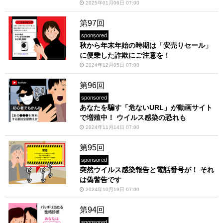
2025年01月06日 07:00
第97回
sponsored
秋から年末年始の時期は「安売りセール」
に便乗した詐欺にご注意を！
2024年12月05日 07:00
第96回
sponsored
あなたを騙す「危ないURL」が動画サイト
で増殖中！ ウイルス感染の恐れも
2024年11月14日 07:00
第95回
sponsored
突然ウイルス感染報告と電話番号が！ それ
は偽警告です
2024年10月19日 07:00
第94回
sponsored