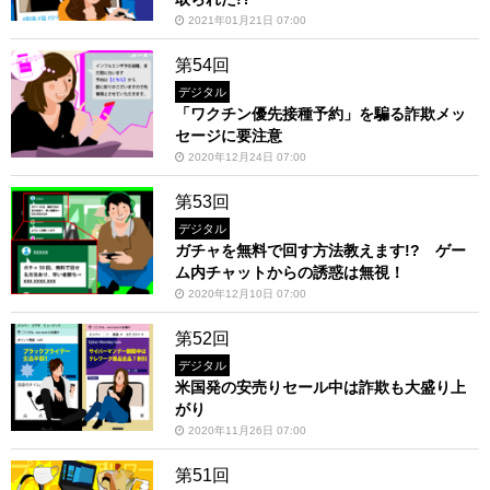
2021年01月21日 07:00
第54回
デジタル
「ワクチン優先接種予約」を騙る詐欺メッ
セージに要注意
2020年12月24日 07:00
第53回
デジタル
ガチャを無料で回す方法教えます!? ゲー
ム内チャットからの誘惑は無視！
2020年12月10日 07:00
第52回
デジタル
米国発の安売りセール中は詐欺も大盛り上
がり
2020年11月26日 07:00
第51回