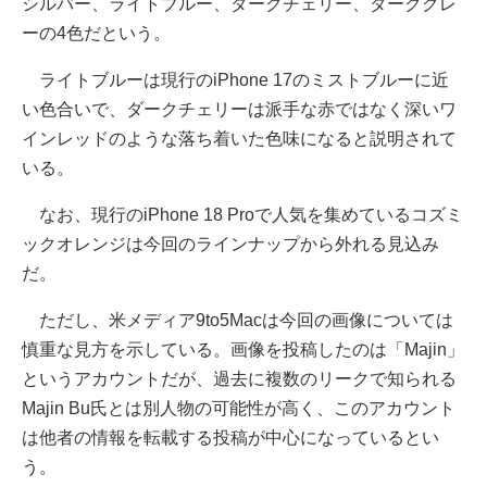
シルバー、ライトブルー、ダークチェリー、ダークグレ
ーの4色だという。
ライトブルーは現行のiPhone 17のミストブルーに近
い色合いで、ダークチェリーは派手な赤ではなく深いワ
インレッドのような落ち着いた色味になると説明されて
いる。
なお、現行のiPhone 18 Proで人気を集めているコズミ
ックオレンジは今回のラインナップから外れる見込み
だ。
ただし、米メディア9to5Macは今回の画像については
慎重な見方を示している。画像を投稿したのは「Majin」
というアカウントだが、過去に複数のリークで知られる
Majin Bu氏とは別人物の可能性が高く、このアカウント
は他者の情報を転載する投稿が中心になっているとい
う。