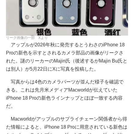
リーク画像の一部 Xより
アップルが2026年秋に発売するとうわさのiPhone 18
Proの新色を示すとされるカメラ部品の画像がリークさ
れた。謎のリーカーのMajin氏（後述するがMajin Bu氏と
は別人）が5月22日にXに写真を投稿した。
写真からは4色のカメラパーツが並んだ様子を確認で
きる。これは先月米メディアMacworldが伝えていた
iPhone 18 Proの新色ラインナップとほぼ一致する内容
だ。
Macworldがアップルのサプライチェーン関係者から得
た情報によると、iPhone 18 Proに用意されている新色は