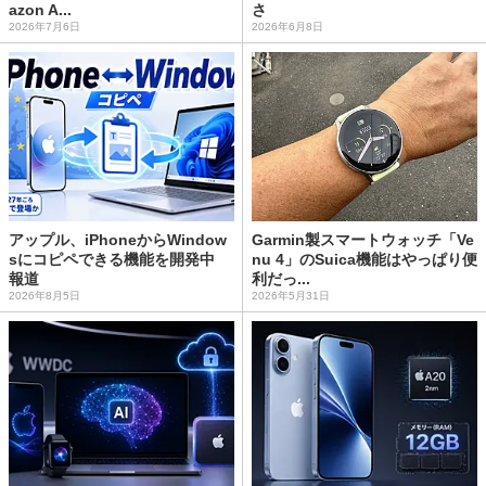
azon A...
さ
2026年7月6日
2026年6月8日
アップル、iPhoneからWindow
Garmin製スマートウォッチ「Ve
sにコピペできる機能を開発中
nu 4」のSuica機能はやっぱり便
報道
利だっ...
2026年8月5日
2026年5月31日