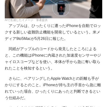
AIで生成したイメージ 筆者提供
アップルは、ひったくりに遭ったiPhoneを自動でロッ
クする新しい盗難防止機能を開発しているという。米メ
ディア9to5Macが5月26日に報じた。
同紙がアップルのコードから発見したところによる
と、この機能はiPhoneに内蔵された加速度センサーやジ
ャイロスコープなどを使い、本体が手から急に奪い取ら
れたことを検知するという。
さらに、ペアリングしたApple Watchとの距離も手が
かりにするとのこと。iPhoneが持ち主の手首から急に離
れていった場合、ひったくりにあったと判断できるとい
う仕組みだ。