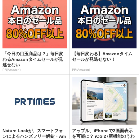
「今日の目玉商品は？」毎日変
【毎日変わる】Amazonタイム
わるAmazonタイムセールが見
セールが見逃せない！
逃せない
PR(Amazon)
PR(Amazon)
Nature Lockが、スマートフォ
アップル、iPhoneで2画面表示
ンによるハンズフリー解錠・Am
を可能に？ iOS 27新機能のうわ