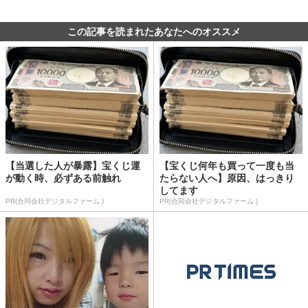
この記事を読まれたあなたへのオススメ
【当選した人が暴露】宝くじ運
【宝くじ何年も買って一度も当
が動く時、必ずある前触れ
たらない人へ】原因、はっきり
してます
PR(合同会社デジタルファーム )
PR(合同会社デジタルファーム )