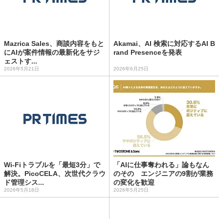
Mazrica Sales、商談内容をもと
Akamai、AI 検索に対応するAI B
にAIが案件情報の最新化をサジ
rand Presenceを発表
ェストす...
2026年5月21日
2026年6月25日
Wi-Fiトラブルを「最短3分」で
「AIに仕事奪われる」論もなん
解決。PicoCELA、次世代クラウ
のその エンジニアの9割が業務
ド管理シス...
の変化を歓迎
2026年5月18日
2026年5月25日