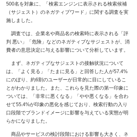
500名を対象に、「検索エンジンに表示される検索候補
（サジェスト）のネガティブワード」に関する調査を実
施しました。
調査では、企業名や商品名の検索時に表示される「評
判 悪い」「危険」などのネガティブなサジェストが、消
費者の意思決定に与える影響について分析しています。
まず、ネガティブなサジェストの接触状況について
は、「よく見る」「たまに見る」と回答した人が57.4%
にのぼり、約6割のユーザーが日常的に目にしているこ
とがわかりました。また、これらを見た際の第一印象に
ついては、「非常に悪くなる」「やや悪くなる」を合わ
せて55.4%が印象の悪化を感じており、検索行動の入り
口段階でブランドイメージに影響を与えている実態が明
らかになりました。
商品やサービスの検討段階における影響も大きく、ネ