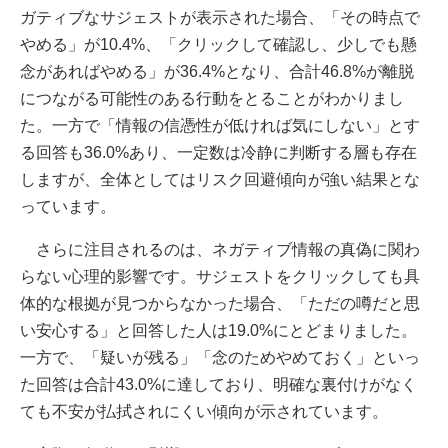
ガティブなサジェストが表示された場合、「その時点で
やめる」が10.4%、「クリックして確認し、少しでも懸
念があればやめる」が36.4%となり、合計46.8%が離脱
につながる可能性のある行動をとることがわかりまし
た。一方で「情報の信憑性が低ければ気にしない」とす
る回答も36.0%あり、一定数は冷静に判断する層も存在
しますが、全体としてはリスク回避傾向が強い結果とな
っています。
さらに注目されるのは、ネガティブ情報の真偽に関わ
らない心理的影響です。サジェストをクリックしても具
体的な根拠が見つからなかった場合、「ただの噂だと思
い安心する」と回答した人は19.0%にとどまりました。
一方で、「疑いが残る」「念のためやめておく」といっ
た回答は合計43.0%に達しており、明確な裏付けがなく
ても不安が払拭されにくい傾向が示されています。