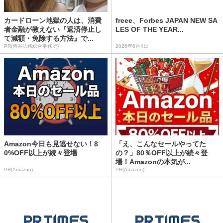
カードローン地獄の人は、消費
freee、Forbes JAPAN NEW SA
者金融が教えない『返済停止し
LES OF THE YEAR...
て減額・免除する方法』で...
PR(渋谷法務総合事務所)
2026年6月4日
Amazon今日も見逃せない！8
「え、こんなセールやってた
0%OFF以上が続々登場
の？」80％OFF以上が続々登
場！Amazonの本気が...
PR(Amazon)
PR(Amazon)