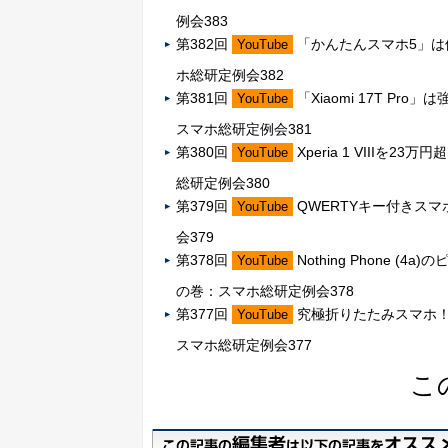
例会383
第382回
「かんたんスマホ5」
YouTube
ホ総研定例会382
第381回
「Xiaomi 17T Pr
YouTube
スマホ総研定例会381
第380回
Xperia 1 VII
YouTube
総研定例会380
第379回
QWERTYキー付きスマホ
YouTube
会379
第378回
Nothing Phone
YouTube
の巻：スマホ総研定例会378
第377回
究極折りたたみスマホ！ 
YouTube
スマホ総研定例会377
こ