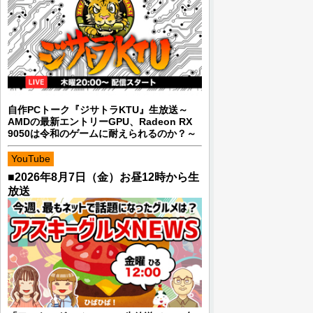
自作PCトーク『ジサトラKTU』生放送～
AMDの最新エントリーGPU、Radeon RX
9050は令和のゲームに耐えられるのか？～
YouTube
■2026年8月7日（金）お昼12時から生
放送