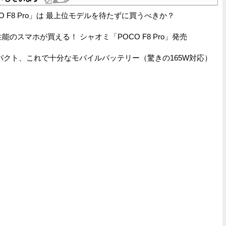
 F8 Pro」は 最上位モデルを待たずに買うべきか？
能のスマホが買える！ シャオミ「POCO F8 Pro」発売
パクト、これで十分なモバイルバッテリー（驚きの165W対応）