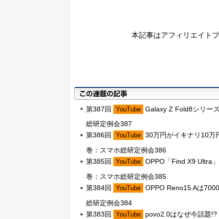
本記事はアフィリエイト
第387回
Galaxy Z Fol
YouTube
総研定例会387
第386回
30万円がイキナリ10万円
YouTube
巻：スマホ総研定例会386
第385回
OPPO「Find X9 
YouTube
巻：スマホ総研定例会385
第384回
OPPO Reno15 
YouTube
総研定例会384
第383回
povo2.0はなぜ今話
YouTube