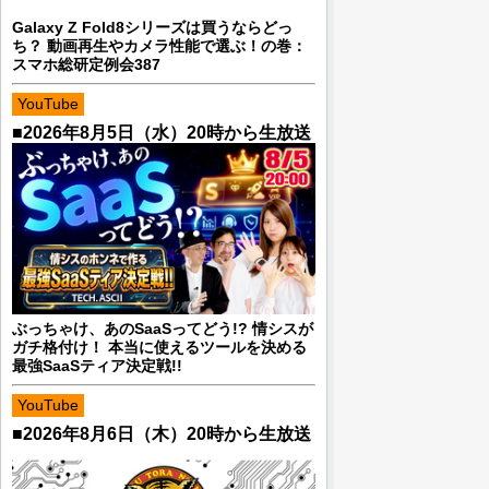
Galaxy Z Fold8シリーズは買うならどっ
ち？ 動画再生やカメラ性能で選ぶ！の巻：
スマホ総研定例会387
YouTube
■2026年8月5日（水）20時から生放送
ぶっちゃけ、あのSaaSってどう!? 情シスが
ガチ格付け！ 本当に使えるツールを決める
最強SaaSティア決定戦!!
YouTube
■2026年8月6日（木）20時から生放送