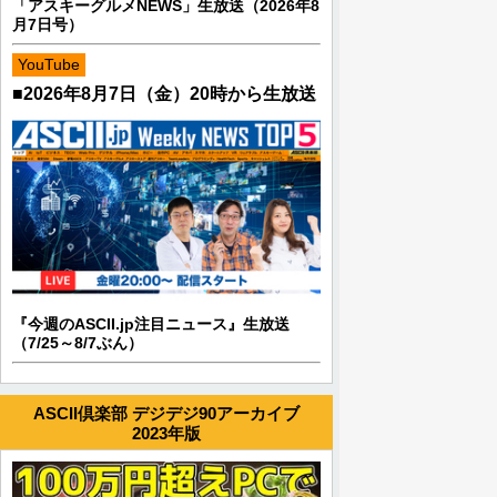
「アスキーグルメNEWS」生放送（2026年8
月7日号）
YouTube
■2026年8月7日（金）20時から生放送
『今週のASCII.jp注目ニュース』生放送
（7/25～8/7ぶん）
ASCII倶楽部 デジデジ90アーカイブ
2023年版