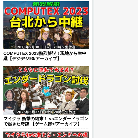
COMPUTEX 2023熱烈解説！現地から生中
継【デジデジ90/アーカイブ】
マイクラ 衝撃の結末！ vsエンダードラゴン
で起きた奇跡 【ゲーム部+/アーカイブ】