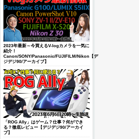
2023年最新～今買えるV-logカメラを一気に
紹介！
Canon/SONY/Panasonic/FUJIFILM/Nikon【デ
ジデジ90/アーカイブ】
「ROG Ally」はゲーム？仕事？何ができ
る？徹底レビュー【デジデジ90/アーカイ
ブ】