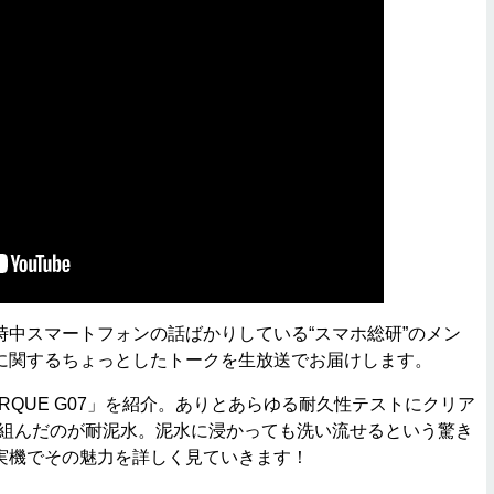
中スマートフォンの話ばかりしている“スマホ総研”のメン
に関するちょっとしたトークを生放送でお届けします。
QUE G07」を紹介。ありとあらゆる耐久性テストにクリア
り組んだのが耐泥水。泥水に浸かっても洗い流せるという驚き
実機でその魅力を詳しく見ていきます！