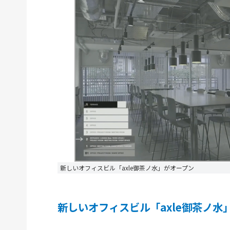
新しいオフィスビル「axle御茶ノ水」がオープン
新しいオフィスビル「axle御茶ノ水