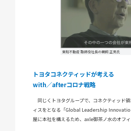
東和不動産 取締役社長の鵜飼 正男氏
トヨタコネクティッドが考える
with／afterコロナ戦略
同じくトヨタグループで、コネクティッド領
ィスをとなる「Global Leadership Innov
屋に本社を構えるため、axle御茶ノ水のオフ