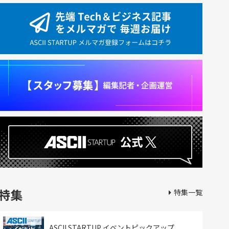
特集
特集一覧
ASCII STARTUP イベントピックアップ