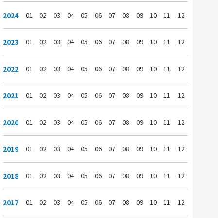
2024
01
02
03
04
05
06
07
08
09
10
11
12
2023
01
02
03
04
05
06
07
08
09
10
11
12
2022
01
02
03
04
05
06
07
08
09
10
11
12
2021
01
02
03
04
05
06
07
08
09
10
11
12
2020
01
02
03
04
05
06
07
08
09
10
11
12
2019
01
02
03
04
05
06
07
08
09
10
11
12
2018
01
02
03
04
05
06
07
08
09
10
11
12
2017
01
02
03
04
05
06
07
08
09
10
11
12