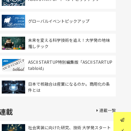
グローバルイベントピックアップ
未来を変える科学技術を追え！大学発の地味
推しテック
ASCII STARTUP特別編集版「ASCII STARTUP
tabloid」
日本で核融合は産業になるのか。商用化の条
件とは
連載
連載一覧
社会実装に向けた研究、技術 大学発スタート