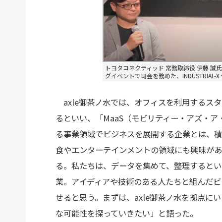
トヨタコネクティッド 常務取締役 伊藤 誠氏
グイベントで司会を務めた、INDUSTRIAL
axle御茶ノ水では、オフィスを利用するス
るといい、「MaaS（モビリティー・アズ・ア
る事業領域でビジネスを展開する企業とは、積
食やエンターテインメントの領域にも興味があ
る。私たちは、データを集めて、整理するとい
業。アイディアや技術のある人たちと組んだビ
せると思う。まずは、axle御茶ノ水を拠点に
な可能性を探っていきたい」と語った。