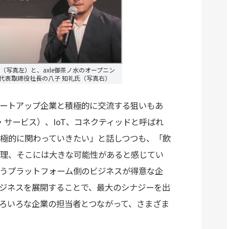
（写真左）と、axle御茶ノ水のオープニン
-X 代表取締役社長の八子 知礼氏（写真右）
タートアップ企業と積極的に交流する狙いもあ
・サービス）、IoT、コネクティッドと呼ばれ
極的に関わっていきたい」と話しつつも、「飲
理、そこには大きな可能性があると感じてい
うプラットフォーム側のビジネスが得意な企
ジネスを展開することで、最大のシナジーを出
いろいろな企業の担当者とつながって、さまざま