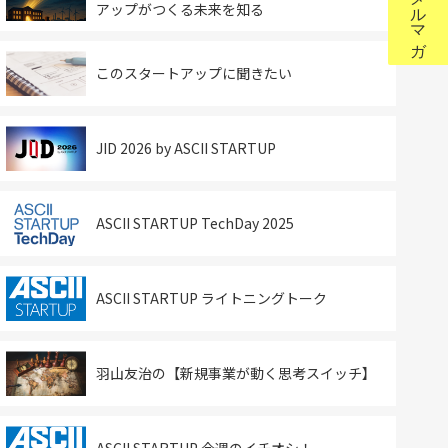
アップがつくる未来を知る
このスタートアップに聞きたい
JID 2026 by ASCII STARTUP
ASCII STARTUP TechDay 2025
ASCII STARTUP ライトニングトーク
羽山友治の【新規事業が動く思考スイッチ】