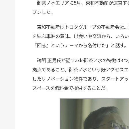
御茶ノ水エリアに5月、東和不動産が運営する
プンした。
東和不動産はトヨタグループの不動産会社。取
を結ぶ車軸の意味。出会いや交流から、いろい
『回る』というテーマから名付けた」と話す。
鵜飼 正男氏が話すaxle御茶ノ水の特徴は3
拠点であること、御茶ノ水という好アクセスエ
したリノベーション物件であり、スタートアッ
スペースを低料金で提供することだ。