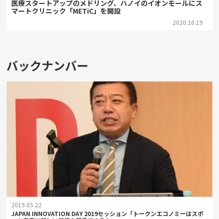
医療スタートアップのメドリング、ハノイのイオンモールにス
マートクリニック「METiC」を開設
2020.10.19
バックナンバー
2019.05.22
JAPAN INNOVATION DAY 2019セッション「トークンエコノミーはスポ