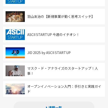
羽山友治の【新規事業が動く思考スイッチ】
ASCII STARTUP 今週のイチオシ！
JID 2025 by ASCII STARTUP
マスク・ド・アナライズのスタートアップ！人
事！
オープンイノベーション入門：手引きと実践ガイ
ド
連載一覧