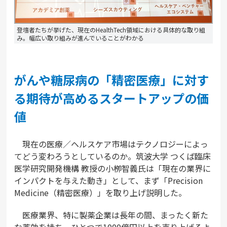
登壇者たちが挙げた、現在のHealthTech領域における具体的な取り組
み。幅広い取り組みが進んでいることがわかる
がんや糖尿病の「精密医療」に対す
る期待が高めるスタートアップの価
値
現在の医療／ヘルスケア市場はテクノロジーによっ
てどう変わろうとしているのか。筑波大学 つくば臨床
医学研究開発機構 教授の小栁智義氏は「現在の業界に
インパクトを与えた動き」として、まず「Precision
Medicine（精密医療）」を取り上げ説明した。
医療業界、特に製薬企業は長年の間、まったく新た