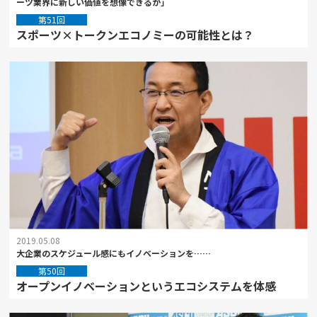
ーツ業界に新しい価値を想像できるか」
第51回
スポーツ×トークンエコノミーの可能性とは？
2019.05.08
大企業のスケジュール感にもイノベーションを……
第50回
オープンイノベーションというエコシステムを体感