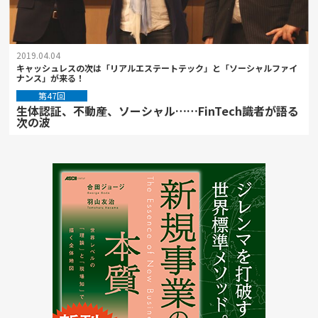
2019.04.04
キャッシュレスの次は「リアルエステートテック」と「ソーシャルファイ
ナンス」が来る！
第47回
生体認証、不動産、ソーシャル……FinTech識者が語る
次の波