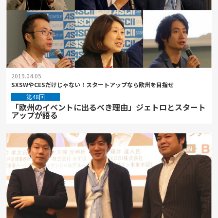
2019.04.05
SXSWやCESだけじゃない！スタートアップなら欧州を目指せ
第48回
「欧州のイベントに出るべき理由」ジェトロとスタート
アップが語る