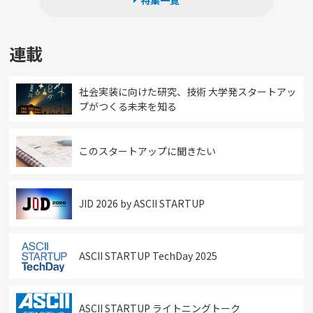
特集一覧
連載
社会実装に向けた研究、技術 大学発スタートアッ
プがつくる未来を知る
このスタートアップに聞きたい
JID 2026 by ASCII STARTUP
ASCII STARTUP TechDay 2025
ASCII STARTUP ライトニングトーク