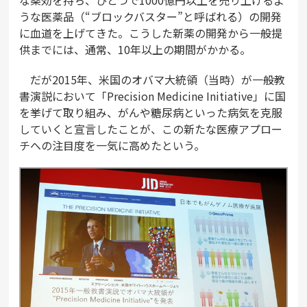
な薬効を持ち、ひとつで1000億円以上を売り上げるよ
うな医薬品（“ブロックバスター”と呼ばれる）の開発
に血道を上げてきた。こうした新薬の開発から一般提
供までには、通常、10年以上の期間がかかる。
だが2015年、米国のオバマ大統領（当時）が一般教
書演説において「Precision Medicine Initiative」に国
を挙げて取り組み、がんや糖尿病といった病気を克服
していくと宣言したことが、この新たな医療アプロー
チへの注目度を一気に高めたという。