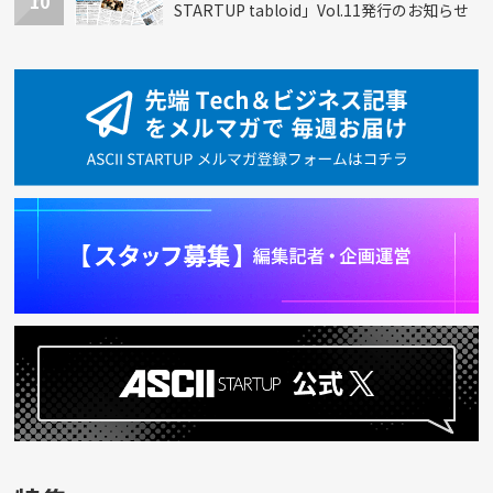
10
STARTUP tabloid」Vol.11発行のお知らせ