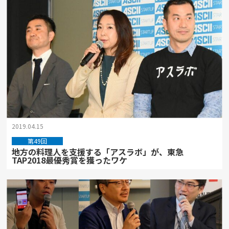
2019.04.15
第49回
地方の料理人を支援する「アスラボ」が、東急
TAP2018最優秀賞を獲ったワケ