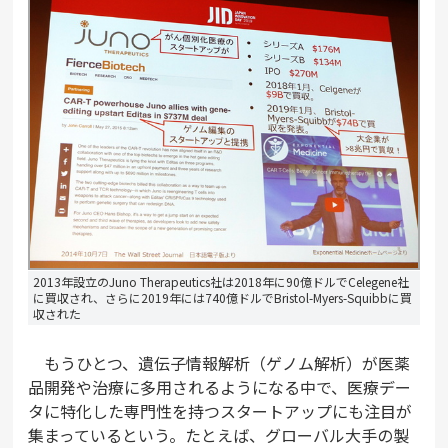
2013年設立のJuno Therapeutics社は2018年に90億ドルでCelegene社
に買収され、さらに2019年には740億ドルでBristol-Myers-Squibbに買
収された
もうひとつ、遺伝子情報解析（ゲノム解析）が医薬
品開発や治療に多用されるようになる中で、医療デー
タに特化した専門性を持つスタートアップにも注目が
集まっているという。たとえば、グローバル大手の製