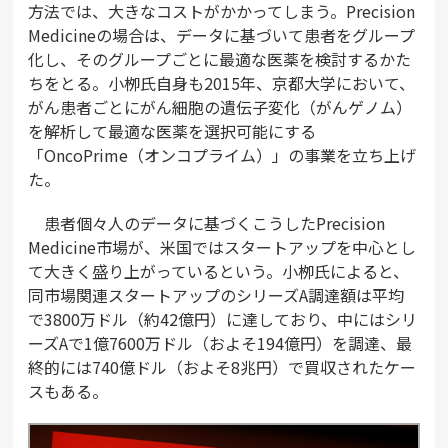
方法では、大きなコストがかかってしまう。Precision
Medicineの場合は、データに基づいて患者をグループ
化し、そのグループごとに最適な医薬を検討するかた
ちをとる。小栁氏自身も2015年、京都大学において、
がん患者ごとにがん細胞の遺伝子変化（がんゲノム）
を解析して最適な医薬を選択可能にする
「OncoPrime（オンコプライム）」の事業を立ち上げ
た。
患者個々人のデータに基づくこうしたPrecision
Medicine市場が、米国ではスタートアップを中心とし
て大きく盛り上がっているという。小栁氏によると、
同市場関連スタートアップのシリーズA調達額は平均
で3800万ドル（約42億円）に達しており、中にはシリ
ーズAで1億7600万ドル（およそ194億円）を調達、最
終的には740億ドル（およそ8兆円）で買収されたケー
スもある。