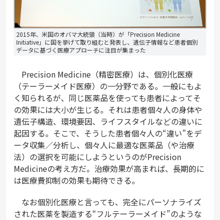
2015年、米国のオバマ大統領（当時）が「Precision Medicine
Initiative」に国を挙げて取り組むと発表し、遺伝子情報など患者個別
データに基づく医療アプローチに注目が集まった
Precision Medicine（精密医療）は、個別化医療
（テーラーメイド医療）の一分野である。一般にもよ
く知られるが、同じ医薬品を使っても患者によってそ
の効果には大小が生じる。それは患者個々人の身体や
遺伝子構造、環境要因、ライフスタイルなどの違いに
起因する。そこで、そうした患者個々人の“違い”をデ
ータ収集／分析し、個々人に最適な医薬品（や治療
法）の選択を可能にしようというのがPrecision
Medicineの考え方だ。治療効果が高まれば、長期的に
は医療費抑制の効果も期待できる。
なお個別化医療と言っても、完全にパーソナライズ
された医薬を製造する“フルテーラーメイド”のような