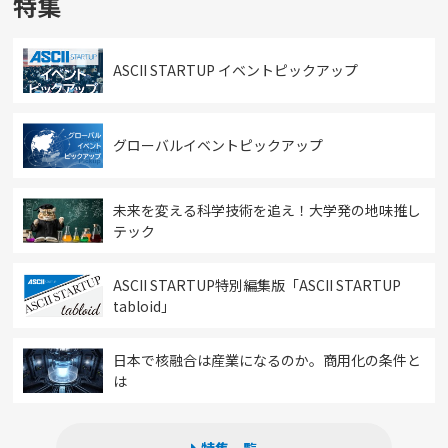
特集
ASCII STARTUP イベントピックアップ
グローバルイベントピックアップ
未来を変える科学技術を追え！大学発の地味推し
テック
ASCII STARTUP特別編集版「ASCII STARTUP
tabloid」
日本で核融合は産業になるのか。商用化の条件と
は