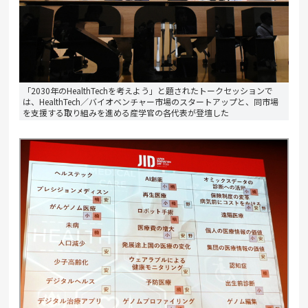
「2030年のHealthTechを考えよう」と題されたトークセッションで
は、HealthTech／バイオベンチャー市場のスタートアップと、同市場
を支援する取り組みを進める産学官の各代表が登壇した