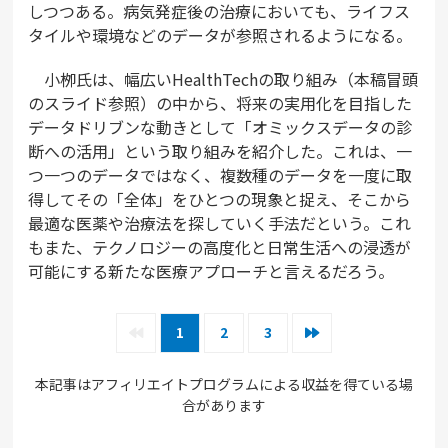
しつつある。病気発症後の治療においても、ライフス
タイルや環境などのデータが参照されるようになる。
小栁氏は、幅広いHealthTechの取り組み（本稿冒頭
のスライド参照）の中から、将来の実用化を目指した
データドリブンな動きとして「オミックスデータの診
断への活用」という取り組みを紹介した。これは、一
つ一つのデータではなく、複数種のデータを一度に取
得してその「全体」をひとつの現象と捉え、そこから
最適な医薬や治療法を探していく手法だという。これ
もまた、テクノロジーの高度化と日常生活への浸透が
可能にする新たな医療アプローチと言えるだろう。
1
2
3
本記事はアフィリエイトプログラムによる収益を得ている場
合があります