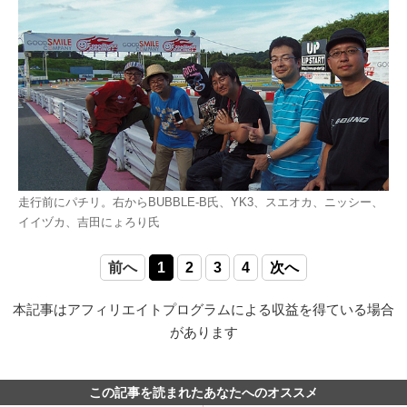
走行前にパチリ。右からBUBBLE-B氏、YK3、スエオカ、ニッシー、
イイヅカ、吉田にょろり氏
前へ
1
2
3
4
次へ
本記事はアフィリエイトプログラムによる収益を得ている場合
があります
この記事を読まれたあなたへのオススメ