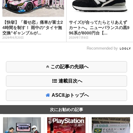
【快挙】「着せ恋」痛車が富士2
サイズが合ってたらとりあえず
4時間を制す！ 雨中の“タイヤ無
カートへ。ニューバランスの黒9
交換”ギャンブルが...
96系が8000円台【...
2026年6月20日
2026年7月9日
Recommended by
この記事の先頭へ
連載目次へ
ASCII.jpトップへ
次にお勧めの記事