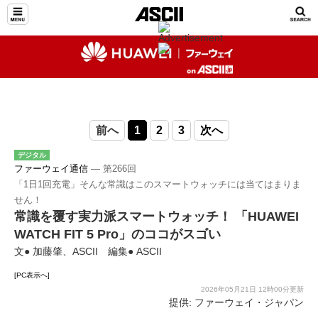
前へ
1
2
3
次へ
デジタル
ファーウェイ通信
― 第266回
「1日1回充電」そんな常識はこのスマートウォッチには当てはまりま
せん！
常識を覆す実力派スマートウォッチ！ 「HUAWEI
WATCH FIT 5 Pro」のココがスゴい
文● 加藤肇、ASCII 編集● ASCII
[PC表示へ]
2026年05月21日 12時00分更新
提供: ファーウェイ・ジャパン