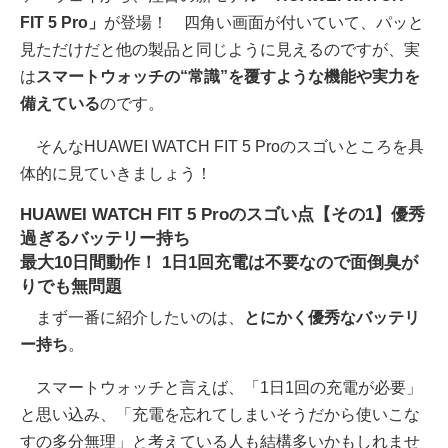
FIT 5 Pro」
が登場！ 四角い画面が付いていて、パッと
見ただけだと他の製品と同じように見えるのですが、実
は
スマートウォッチの“常識”を覆すような機能や実力を
備えている
のです。
そんなHUAWEI WATCH FIT 5 Proのスゴいところを具
体的に見ていきましょう！
HUAWEI WATCH FIT 5 Proのスゴい点【その1】優秀
過ぎるバッテリー持ち
最大10日間動作！ 1日1回充電は不要なので面倒臭が
りでも無問題
まず一番に紹介したいのは、
とにかく優秀なバッテリ
ー持ち
。
スマートウォッチと言えば、「1日1回の充電が必要」
と思い込み、「充電を忘れてしまいそうだから使いこな
すの多分無理」と考えている人も結構多いかもしれませ