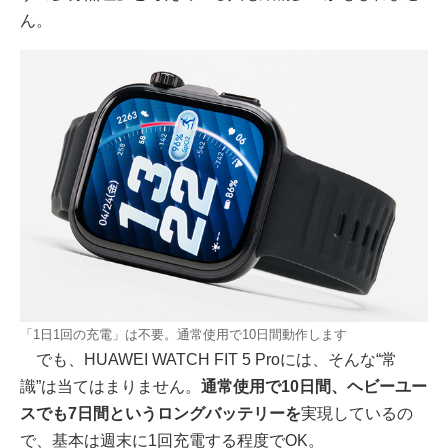
ん。
「1日1回の充電」は不要。通常使用で10日間動作します
でも、HUAWEI WATCH FIT 5 Proには、そんな“常
識”は当てはまりません。
通常使用で10日間、ヘビーユー
スでも7日間というロングバッテリーを
実現しているの
で、基本は週末に1回充電する程度でOK。