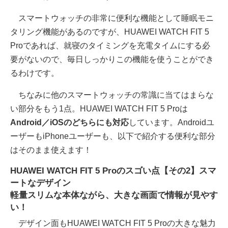
スマートウォッチの非常に便利な機能として睡眠モニ
タリング機能があるのですが、HUAWEI WATCH FIT 5
Proであれば、就寝のタイミングを充電タイムにする必
要がないので、毎日しっかりこの機能を使うことができ
るわけです。
ちなみに他のスマートウォッチの常識に当てはまらな
い部分をもう1点。HUAWEI WATCH FIT 5 Proは
Android／iOSのどちらにも対応
しています。Androidユ
ーザーもiPhoneユーザーも、以下で紹介する便利な部分
はそのまま使えます！
HUAWEI WATCH FIT 5 Proのスゴい点【その2】スマ
ートなデザイン
軽量スリムな本体ながら、大きな画面で情報が見やす
い！
デザイン面もHUAWEI WATCH FIT 5 Proの大きな魅力