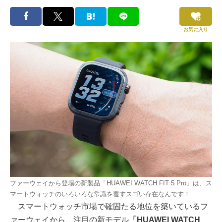
お気に入り
ファーウェイから登場の新製品「HUAWEI WATCH FIT 5 Pro」は、ス
マートウォッチのいろいろな常識を覆すスゴい存在なんです！
スマートウォッチ市場で確固たる地位を築いているフ
ァーウェイから、注目の新モデル
「HUAWEI WATCH