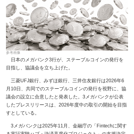
参考画像
日本のメガバンク3行が、ステーブルコインの発行を
目指し、協議会を立ち上げた。
三菱UFJ銀行、みずほ銀行、三井住友銀行は2026年6
月10日、共同でのステーブルコインの発行を視野に、協
議会の設立に合意したと発表した。3メガバンクが公表
したプレスリリースは、2026年度中の取引の開始を目指
すとしている。
3メガバンクは2025年11月、金融庁の「Fintechに関す
る実証実験ハブ・決済高度化プロジェクト」の支援決定