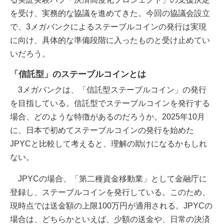
を受け、実務的な協議を進めてきた。今回の協議会設立
で、3メガバンクによるステーブルコインの発行は実現
に向け、具体的な準備段階に入ったものと受け止めてい
いだろう。
「信託型」のステーブルコインとは
3メガバンクは、「信託型ステーブルコイン」の発行
を目指している。信託型でステーブルコインを発行する
場合、どのような特徴があるのだろうか。2025年10月
に、日本で初めてステーブルコインの発行を始めた
JPYCと比較して考えると、理解の助けになるかもしれ
ない。
JPYCの場合、「第二種資金移動業」として金融庁に
登録し、ステーブルコインを発行している。このため、
現時点では送金額の上限100万円が適用される。JPYCの
場合は、どちらかといえば、少額の送金や、日常の決済