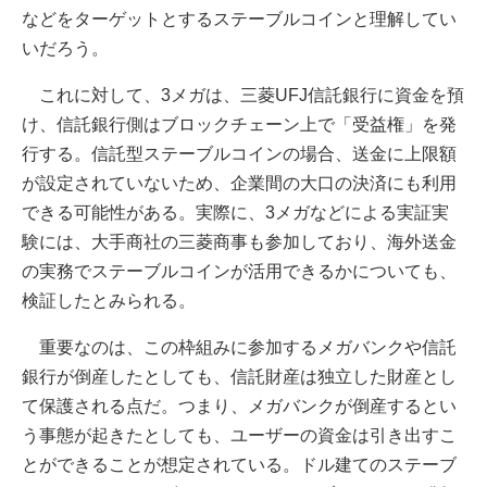
などをターゲットとするステーブルコインと理解してい
いだろう。
これに対して、3メガは、三菱UFJ信託銀行に資金を預
け、信託銀行側はブロックチェーン上で「受益権」を発
行する。信託型ステーブルコインの場合、送金に上限額
が設定されていないため、企業間の大口の決済にも利用
できる可能性がある。実際に、3メガなどによる実証実
験には、大手商社の三菱商事も参加しており、海外送金
の実務でステーブルコインが活用できるかについても、
検証したとみられる。
重要なのは、この枠組みに参加するメガバンクや信託
銀行が倒産したとしても、信託財産は独立した財産とし
て保護される点だ。つまり、メガバンクが倒産するとい
う事態が起きたとしても、ユーザーの資金は引き出すこ
とができることが想定されている。ドル建てのステーブ