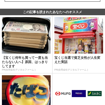
この記事を読まれたあなたへのオススメ
【宝くじ何年も買って一度も当
宝くじ当選で貧乏女性が人生変
たらない人へ】原因、はっきり
えた実話
してます
PR(合同会社デジタルファーム )
PR(合同会社デジタルファーム )