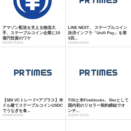
アマゾン配送を支える物流大
LINE NEXT、 ステーブルコイン
手、ステーブルコイン企業に10
決済インフラ「Unifi Pay」を第
億円投資のワケ
3四...
2026年7月28日
2026年6月30日
【SBI VCトレード×アプラス】米
TISIと米Fireblocks、SIerとして
ドル建てステーブルコインUSDC
国内初のリセラー契約締結でオ
でうなぎを食...
ンチ...
2026年4月30日
2026年7月31日