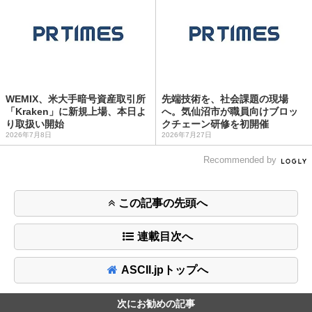
WEMIX、米大手暗号資産取引所
先端技術を、社会課題の現場
「Kraken」に新規上場、本日よ
へ。気仙沼市が職員向けブロッ
り取扱い開始
クチェーン研修を初開催
2026年7月8日
2026年7月27日
Recommended by
この記事の先頭へ
連載目次へ
ASCII.jpトップへ
次にお勧めの記事