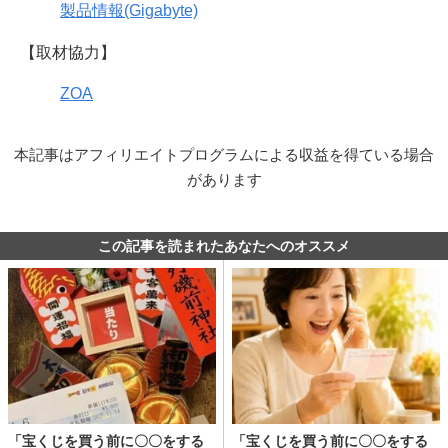
製品情報(Gigabyte)
【取材協力】
ZOA
本記事はアフィリエイトプログラムによる収益を得ている場合
があります
この記事を読まれたあなたへのオススメ
「宝くじを買う前に〇〇をする
「宝くじを買う前に〇〇をする