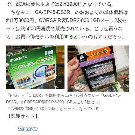
で、ZOA秋葉原本店では2万1980円となっている。
ちなみに「GA-EP45-DS3R」のおおよその単体価格は
約1万8000円、CORSAIR製DDR2-800 1GBメモリ2枚セ
ットは約6800円程度で販売されている。どうせ買うな
ら、お買い得モデルを利用するというのもアリだろう。
「P45」＋「CH10R」を採用するLGA 775対応マザー「GA-EP45-
DS3R」とCORSAIR製DDR2-800 1GBメモリ2枚セット
「TWIN2X2048-6400C5DHX」がセットになっている
【関連サイト】
Gigabyte