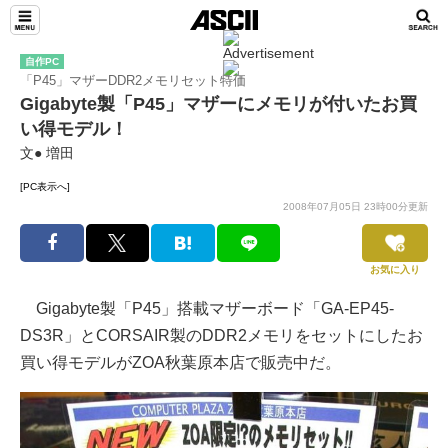
自作PC
「P45」マザーDDR2メモリセット特価
Gigabyte製「P45」マザーにメモリが付いたお買
い得モデル！
文● 増田
[PC表示へ]
2008年07月05日 23時00分更新
お気に入り
Gigabyte製「P45」搭載マザーボード「GA-EP45-
DS3R」とCORSAIR製のDDR2メモリをセットにしたお
買い得モデルがZOA秋葉原本店で販売中だ。