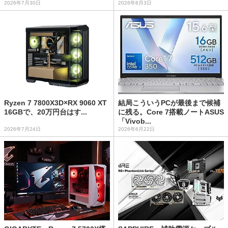
2026年7月30日
2026年8月3日
Ryzen 7 7800X3D×RX 9060 XT
結局こういうPCが最後まで候補
16GBで、20万円台はす...
に残る。Core 7搭載ノートASUS
「Vivob...
2026年7月24日
2026年6月22日