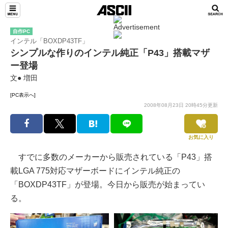
自作PC
インテル「BOXDP43TF」
シンプルな作りのインテル純正「P43」搭載マザ
ー登場
文● 増田
[PC表示へ]
2008年08月23日 20時45分更新
お気に入り
すでに多数のメーカーから販売されている「P43」搭
載LGA 775対応マザーボードにインテル純正の
「BOXDP43TF」が登場。今日から販売が始まってい
る。