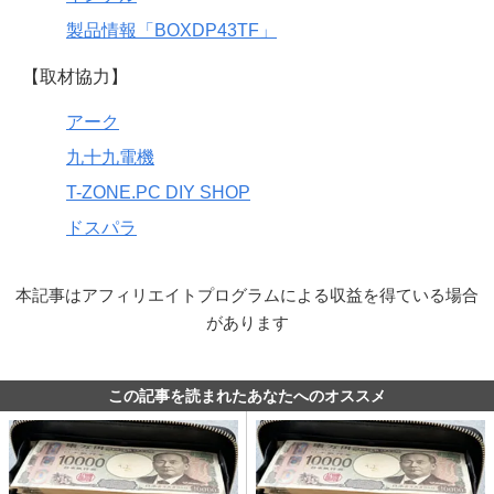
製品情報「BOXDP43TF」
【取材協力】
アーク
九十九電機
T-ZONE.PC DIY SHOP
ドスパラ
本記事はアフィリエイトプログラムによる収益を得ている場合
があります
この記事を読まれたあなたへのオススメ