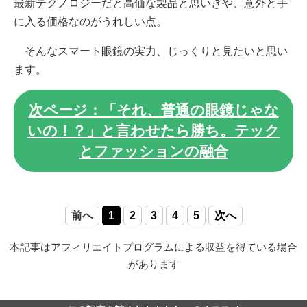
最新テクノロジーだと高価な製品と思いきや、意外と手
に入る価格なのがうれしい点。
そんなスマート眼鏡の実力、じっくりと見たいと思い
ます。
次ページ：「それ、普通の眼鏡じゃな
いの！？」と言わせたら勝ち。テック
とファッションの融合
前へ
1
2
3
4
5
次へ
本記事はアフィリエイトプログラムによる収益を得ている場合
があります