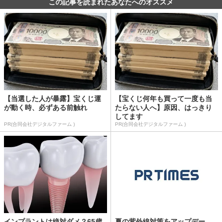
この記事を読まれたあなたへのオススメ
【当選した人が暴露】宝くじ運
【宝くじ何年も買って一度も当
が動く時、必ずある前触れ
たらない人へ】原因、はっきり
してます
PR(合同会社デジタルファーム )
PR(合同会社デジタルファーム )
インプラントは絶対ダメ？65歳
夏の紫外線対策をアップデー