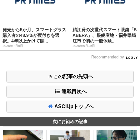
発売から5か月、スマートグラス
鯖江発の次世代スマート眼鏡「S
購入者の48.9％が度付きを選
ABERA」、眼鏡産地・福井県鯖
択。4年以上かけて開...
江市で初の一般体験...
2026年7月8日
2026年5月19日
Recommended by
この記事の先頭へ
連載目次へ
ASCII.jpトップへ
次にお勧めの記事