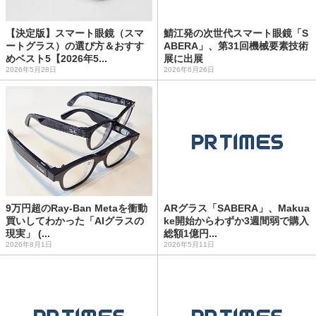
【決定版】スマート眼鏡（スマ
鯖江発の次世代スマート眼鏡「S
ートグラス）の選び方＆おすす
ABERA」、第31回機械要素技術
めベスト5【2026年5...
展に出展
2026年5月28日
2026年6月26日
9万円超のRay-Ban Metaを衝動
ARグラス「SABERA」、Makua
買いしてわかった「AIグラスの
ke開始からわずか3週間弱で購入
現実」 (...
総額1億円...
2026年8月1日
2026年5月11日