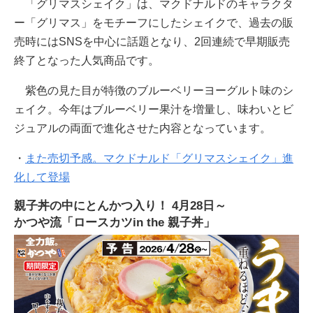
「グリマスシェイク」は、マクドナルドのキャラクタ
ー「グリマス」をモチーフにしたシェイクで、過去の販
売時にはSNSを中心に話題となり、2回連続で早期販売
終了となった人気商品です。
紫色の見た目が特徴のブルーベリーヨーグルト味のシ
ェイク。今年はブルーベリー果汁を増量し、味わいとビ
ジュアルの両面で進化させた内容となっています。
・
また売切予感。マクドナルド「グリマスシェイク」進
化して登場
親子丼の中にとんかつ入り！ 4月28日～
かつや流「ロースカツin the 親子丼」