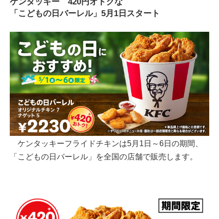
ケンタッキー 420円オトクな
「こどもの日バーレル」5月1日スタート
ケンタッキーフライドチキンは5月1日～6日の期間、
「こどもの日バーレル」を全国の店舗で販売します。