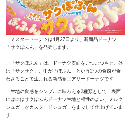
ミスタードーナツは4月27日より、新商品ドーナツ
「サクぽふん」を発売します。
「サクぽふん」は、ドーナツ表面をごつごつさせ、外
は「サクサク」、中が「ぽふん」という2つの食感が合
わさることで生まれる新感覚エアリードーナツです。
生地の食感をシンプルに味わえる2種類として、表面
にはにはサクぽふんドーナツ生地と相性のよい、ミルク
シュガーかカスタードシュガーをまぶして仕上げていま
す。