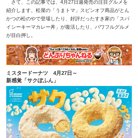
さて、この記事では、4月27日週発売の注目グルメを
紹介します。松屋の「うまトマ」スピンオフ商品がとん
かつの松のやで登場したり、好評だったすき家の「スパ
イシーキーマカレー丼」が復活したり、パワフルグルメ
が目白押し。
ミスタードーナツ 4月27日～
新感覚「サクぽふん」