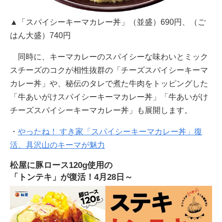
▲「スパイシーキーマカレー丼」（並盛）690円、（ご
はん大盛）740円
同時に、キーマカレーのスパイシーな味わいとミック
スチーズのコクが相性抜群の「チーズスパイシーキーマ
カレー丼」や、秘伝のタレで煮た牛肉をトッピングした
「牛あいがけスパイシーキーマカレー丼」「牛あいがけ
チーズスパイシーキーマカレー丼」も展開します。
・
やったね！ すき家「スパイシーキーマカレー丼」復
活、具沢山のキーマが魅力
松屋に豚ロース120g使用の
「トンテキ」が復活！4月28日～