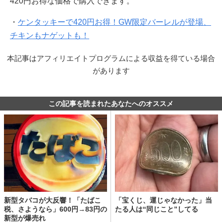
420円お得な価格で購入できます。
・
ケンタッキーで420円お得！GW限定バーレルが登場、
チキンもナゲットも！
本記事はアフィリエイトプログラムによる収益を得ている場合
があります
この記事を読まれたあなたへのオススメ
新型タバコが大反響！「たばこ
「宝くじ、運じゃなかった」当
税、さようなら」600円→83円の
たる人は“同じこと”してる
新型が爆売れ