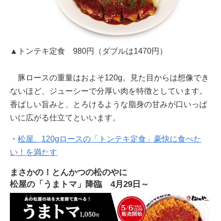
▲トンテキ定食 980円（ダブルは1470円）
豚ロースの重量はおよそ120g。見た目からは想像でき
ないほど、ジューシーで分厚い肉を特徴としています。
香ばしい旨みと、とろけるような脂身の甘みが口いっぱ
いに広がる仕立てといいます。
・
松屋、120gロースの「トンテキ定食」豪快に食べた
い！を満たす
まさかの！とんかつの松のやに
松屋の「うまトマ」降臨 4月29日～