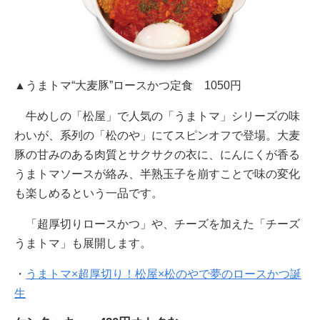
▲うまトマ“大麦豚”ロースかつ定食 1050円
牛めしの「松屋」で人気の「うまトマ」シリーズの味
わいが、系列の「松のや」にてスピンオフで登場。大麦
豚の甘みのある肉質とサクサクの衣に、にんにくが香る
うまトマソースが絡み、半熟玉子を崩すことで味の変化
も楽しめるという一品です。
「超厚切りロースかつ」や、チーズを加えた「チーズ
うまトマ」も展開します。
・
うまトマ×超厚切り！松屋×松のやで夢のロースかつ誕
生