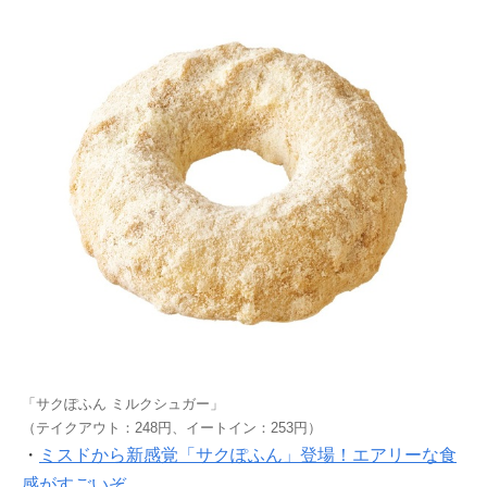
「サクぽふん ミルクシュガー」
（テイクアウト：248円、イートイン：253円）
・
ミスドから新感覚「サクぽふん」登場！エアリーな食
感がすごいぞ