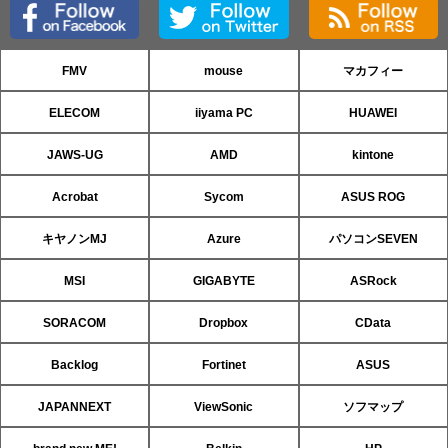
FMV
mouse
マカフィー
ELECOM
iiyama PC
HUAWEI
JAWS-UG
AMD
kintone
Acrobat
Sycom
ASUS ROG
キヤノンMJ
Azure
パソコンSEVEN
MSI
GIGABYTE
ASRock
SORACOM
Dropbox
CData
Backlog
Fortinet
ASUS
JAPANNEXT
ViewSonic
ソフマップ