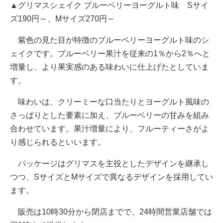
▲グリマスシェイク ブルーベリーヨーグルト味 Sサイ
ズ190円～、Mサイズ270円～
紫色の見た目が特徴のブルーベリーヨーグルト味のシ
ェイクです。ブルーベリー果汁を従来の1％から2％へと
増量し、より果実感のある味わいに仕上げたとしていま
す。
味わいは、クリーミーな口当たりとヨーグルト風味の
さっぱりとした要素に加え、ブルーベリーの甘みを組み
合わせています。果汁増量により、フルーティーさがよ
り感じられるといいます。
パッケージはグリマスを主役としたデザインを継承し
つつ、SサイズとMサイズで異なるデザインを採用してい
ます。
販売は10時30分から閉店までで、24時間営業店舗では