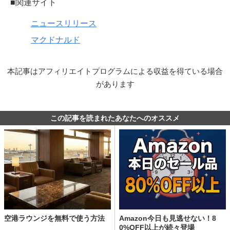
■関連サイト
ニュースリリース
マクドナルド
本記事はアフィリエイトプログラムによる収益を得ている場合
があります
この記事を読まれたあなたへのオススメ
空港ラウンジを無料で使う方法
Amazon今日も見逃せない！8
0%OFF以上が続々登場