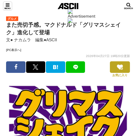
グルメ
また売切予感。マクドナルド「グリマスシェイ
ク」進化して登場
文● ナカムラ 編集●ASCII
[PC表示へ]
2026年04月27日 19時20分更新
お気に入り