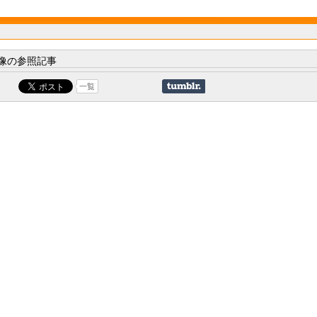
像の参照記事
一覧