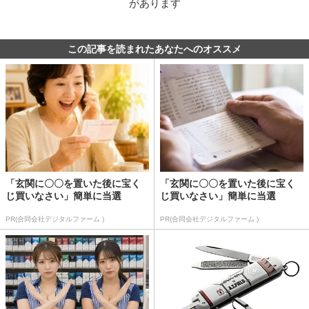
があります
この記事を読まれたあなたへのオススメ
「玄関に〇〇を置いた後に宝く
「玄関に〇〇を置いた後に宝く
じ買いなさい」簡単に当選
じ買いなさい」簡単に当選
PR(合同会社デジタルファーム )
PR(合同会社デジタルファーム )