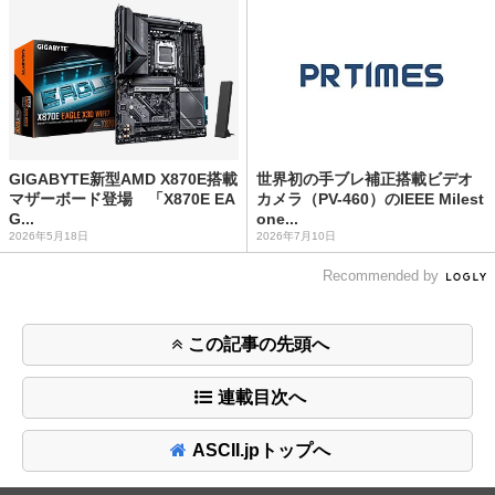
GIGABYTE新型AMD X870E搭載
世界初の手ブレ補正搭載ビデオ
マザーボード登場 「X870E EA
カメラ（PV-460）のIEEE Milest
G...
one...
2026年5月18日
2026年7月10日
Recommended by
この記事の先頭へ
連載目次へ
ASCII.jpトップへ