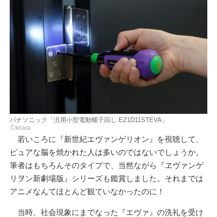
パナソニック「汎用小型電動螺子回し EZ1D11STEVA」
🄫khara
若いころに『新世紀エヴァンゲリオン』を視聴して、
ピュアな脳を焼かれた人は多いのではないでしょうか。
筆者はもちろんそのタイプで、当然ながら『ヱヴァンゲ
リヲン新劇場版』シリーズも鑑賞しました。それまでは
アニメなんてほとんど観ていなかったのに！
当時、社会現象にまでなった『エヴァ』の洗礼を受け