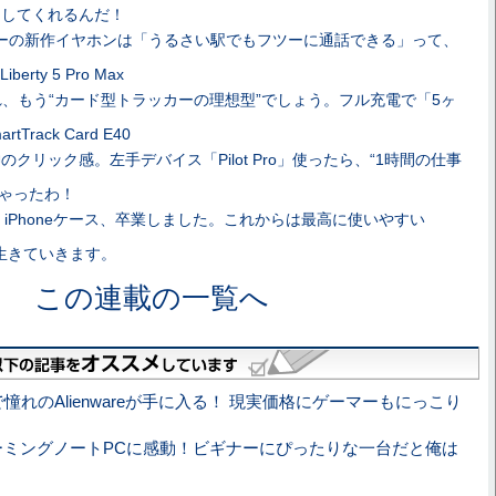
をしてくれるんだ！
ーの新作イヤホンは「うるさい駅でもフツーに通話できる」って、
berty 5 Pro Max
れ、もう“カード型トラッカーの理想型”でしょう。フル充電で「5ヶ
Track Card E40
のクリック感。左手デバイス「Pilot Pro」使ったら、“1時間の仕事
ちゃったわ！
iPhoneケース、卒業しました。これからは最高に使いやすい
で生きていきます。
この連載の一覧へ
憧れのAlienwareが手に入る！ 現実価格にゲーマーもにっこり
ーミングノートPCに感動！ビギナーにぴったりな一台だと俺は