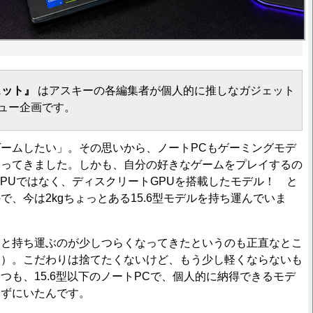
ェット』
はアスキーの各編集者が個人的に推しなガジェット
ュー企画です。
ームしたい」。その思いから、ノートPCもゲーミングモデ
わってきました。しかも、自分の好きなゲームをプレイするの
GPUではなく、ディスクリートGPUを搭載したモデル！ と
で、今は2kgちょっとある15.6型モデルを持ち運んでいま
と持ち運ぶのが少しつらくなってきたというのも正直なとこ
…）。こだわりは捨てたくないけど、もう少し軽くならないも
つも、15.6型以下のノートPCで、個人的に納得できるモデ
えずにいたんです。