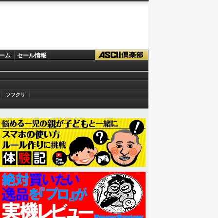
ーム
セール情報
ソフクリ