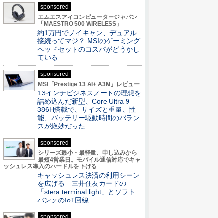
sponsored
エムエスアイコンピュータージャパン
「MAESTRO 500 WIRELESS」
約1万円でノイキャン、デュアル
接続ってマジ？ MSIのゲーミング
ヘッドセットのコスパがどうかし
ている
sponsored
MSI「Prestige 13 AI+ A3M」レビュー
13インチビジネスノートの理想を
詰め込んだ新型、Core Ultra 9
386H搭載で、サイズと重量、性
能、バッテリー駆動時間のバラン
スが絶妙だった
sponsored
シリーズ最小・最軽量、申し込みから
最短4営業日。モバイル通信対応でキャ
ッシュレス導入のハードルを下げる
キャッシュレス決済の利用シーン
を広げる 三井住友カードの
「stera terminal light」とソフト
バンクのIoT回線
sponsored