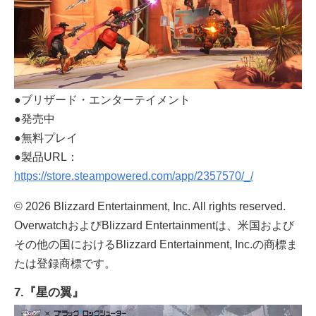
●ブリザード・エンターテイメント
●発売中
●無料プレイ
●製品URL：
https://store.steampowered.com/app/2357570/_/
© 2026 Blizzard Entertainment, Inc. All rights reserved.
OverwatchおよびBlizzard Entertainmentは、米国および
その他の国におけるBlizzard Entertainment, Inc.の商標ま
たは登録商標です。
7.『星の翼』