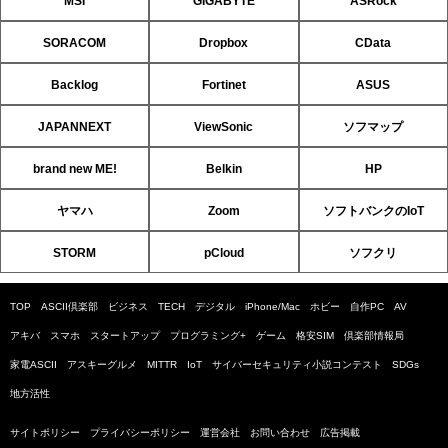
MSI
GIGABYTE
ASRock
SORACOM
Dropbox
CData
Backlog
Fortinet
ASUS
JAPANNEXT
ViewSonic
ソフマップ
brand new ME!
Belkin
HP
ヤマハ
Zoom
ソフトバンクのIoT
STORM
pCloud
ソフクリ
TOP
ASCII倶楽部
ビジネス
TECH
デジタル
iPhone/Mac
ホビー
自作PC
AV
アキバ
スマホ
スタートアップ
プログラミング+
ゲーム
格安SIM
倶楽部情報局
家電ASCII
アスキーグルメ
MITTR
IoT
サイバーセキュリティ小説コンテスト
SDGs
地方活性
サイトポリシー
プライバシーポリシー
運営会社
お問い合わせ
広告掲載