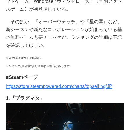
フトゲーム『Windrose / ウィンドローズ』【早期アクセ
スゲーム】が初登場している。
そのほか、『オーバーウォッチ』や『星の翼』など、
新シーズンや新たなコラボレーションが始まっている基
本無料ゲームも要チェックだ。ランキングの詳細は下記
を確認してほしい。
※2026年4月20日13時調べ。
ランキングは時間により変動する場合があります。
■Steamページ
https://store.steampowered.com/charts/topselling/JP
1.『プラグマタ』