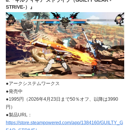
8.『ギルティギア ストライブ（GUILTY GEAR -
STRIVE-）』
●アークシステムワークス
●発売中
●1995円（2026年4月23日まで50％オフ、以降は3990
円）
●製品URL：
https://store.steampowered.com/app/1384160/GUILTY_G