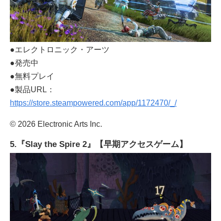
●エレクトロニック・アーツ
●発売中
●無料プレイ
●製品URL：
https://store.steampowered.com/app/1172470/_/
© 2026 Electronic Arts Inc.
5.『Slay the Spire 2』【早期アクセスゲーム】