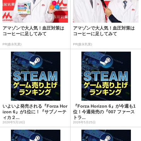
アマゾンで大人気！血圧対策は
アマゾンで大人気！血圧対策は
コーヒーに足してみて
コーヒーに足してみて
PR(森永乳業)
PR(森永乳業)
いよいよ発売される『Forza Hor
『Forza Horizon 6』が今週も1
izon 6』が1位に！『サブノーテ
位！今週発売の『007 ファース
ィカ２...
トラ...
2026年5月18日
2026年5月25日