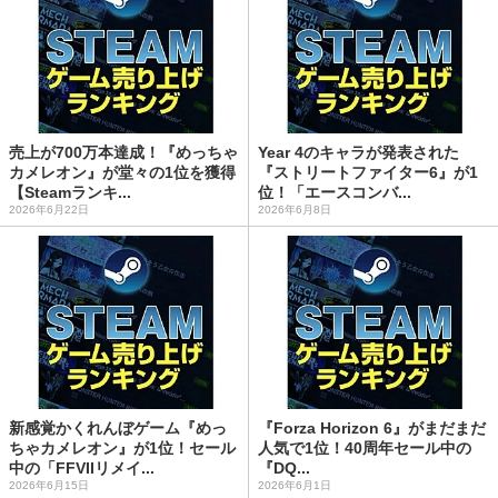
売上が700万本達成！『めっちゃ
Year 4のキャラが発表された
カメレオン』が堂々の1位を獲得
『ストリートファイター6』が1
【Steamランキ...
位！「エースコンバ...
2026年6月22日
2026年6月8日
新感覚かくれんぼゲーム『めっ
『Forza Horizon 6』がまだまだ
ちゃカメレオン』が1位！セール
人気で1位！40周年セール中の
中の「FFVIIリメイ...
『DQ...
2026年6月15日
2026年6月1日