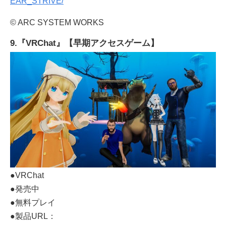
EAR_STRIVE/
© ARC SYSTEM WORKS
9.『VRChat』【早期アクセスゲーム】
●VRChat
●発売中
●無料プレイ
●製品URL：