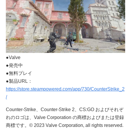
●Valve
●発売中
●無料プレイ
●製品URL：
https://store.steampowered.com/app/730/CounterStrike_2
/
Counter-Strike、Counter-Strike 2、CS:GO およびそれぞ
れのロゴは、Valve Corporation の商標およびまたは登録
商標です。© 2023 Valve Corporation, all rights reserved.