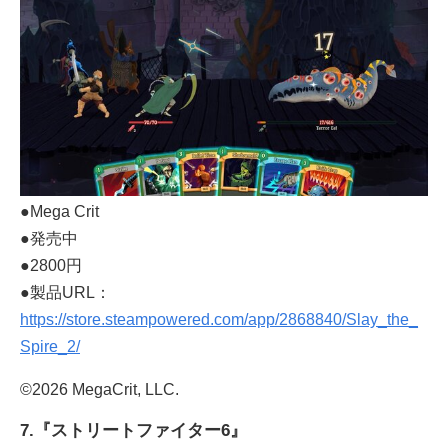
●Mega Crit
●発売中
●2800円
●製品URL：
https://store.steampowered.com/app/2868840/Slay_the_
Spire_2/
©2026 MegaCrit, LLC.
7.『ストリートファイター6』