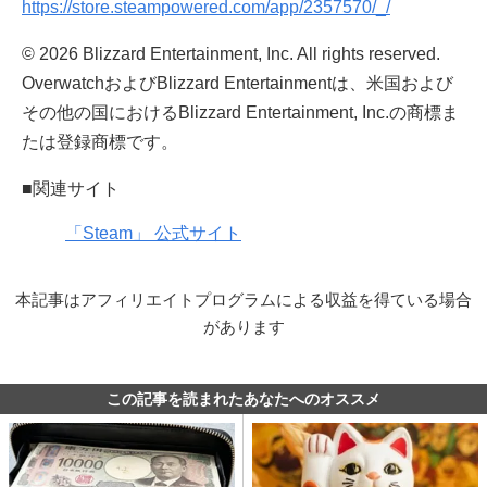
https://store.steampowered.com/app/2357570/_/
© 2026 Blizzard Entertainment, Inc. All rights reserved.
OverwatchおよびBlizzard Entertainmentは、米国および
その他の国におけるBlizzard Entertainment, Inc.の商標ま
たは登録商標です。
■関連サイト
「Steam」 公式サイト
本記事はアフィリエイトプログラムによる収益を得ている場合
があります
この記事を読まれたあなたへのオススメ