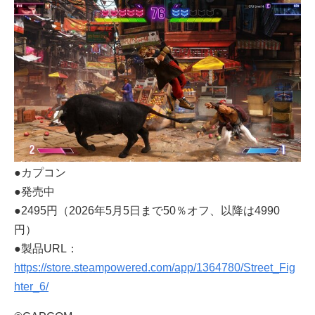
●カプコン
●発売中
●2495円（2026年5月5日まで50％オフ、以降は4990
円）
●製品URL：
https://store.steampowered.com/app/1364780/Street_Fig
hter_6/