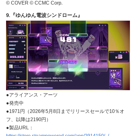
© COVER © CCMC Corp.
9.『ゆんゆん電波シンドローム』
●アライアンス・アーツ
●発売中
●1971円（2026年5月8日までリリースセールで10％オ
フ、以降は2190円）
●製品URL：
https://store.steampowered.com/app/2914150/_/