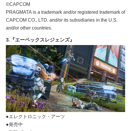
©CAPCOM
PRAGMATA is a trademark and/or registered trademark of
CAPCOM CO., LTD. and/or its subsidiaries in the U.S.
and/or other countries.
3.『エーペックスレジェンズ』
●エレクトロニック・アーツ
●発売中