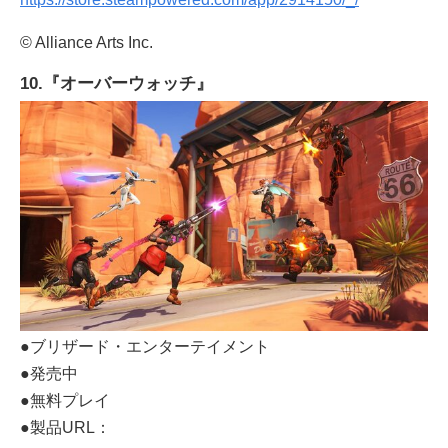
© Alliance Arts Inc.
10.『オーバーウォッチ』
●ブリザード・エンターテイメント
●発売中
●無料プレイ
●製品URL：