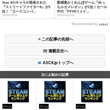
Year 4のキャラが発表された
新感覚かくれんぼゲーム『めっ
『ストリートファイター6』が1
ちゃカメレオン』が1位！セール
位！「エースコンバ...
中の「FFVIIリメイ...
2026年6月8日
2026年6月15日
Recommended by
この記事の先頭へ
連載目次へ
ASCII.jpトップへ
次にお勧めの記事
ゲーム
ゲーム
ゲーム