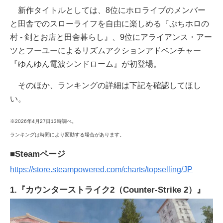
新作タイトルとしては、8位にホロライブのメンバー
と田舎でのスローライフを自由に楽しめる『ぷちホロの
村 - 剣とお店と田舎暮らし』、9位にアライアンス・アー
ツとフーユーによるリズムアクションアドベンチャー
『ゆんゆん電波シンドローム』が初登場。
そのほか、ランキングの詳細は下記を確認してほし
い。
※2026年4月27日13時調べ。
ランキングは時間により変動する場合があります。
■Steamページ
https://store.steampowered.com/charts/topselling/JP
1.『カウンターストライク2（Counter-Strike 2）』