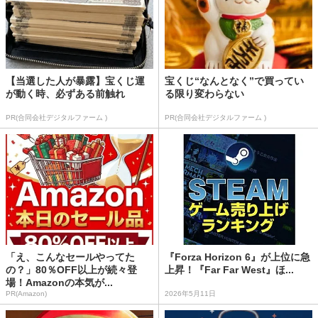
【当選した人が暴露】宝くじ運
宝くじ“なんとなく”で買ってい
が動く時、必ずある前触れ
る限り変わらない
PR(合同会社デジタルファーム )
PR(合同会社デジタルファーム )
「え、こんなセールやってた
『Forza Horizon 6』が上位に急
の？」80％OFF以上が続々登
上昇！『Far Far West』ほ...
場！Amazonの本気が...
PR(Amazon)
2026年5月11日