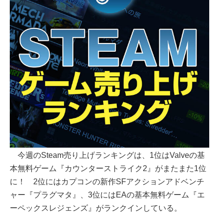
今週のSteam売り上げランキングは、1位はValveの基
本無料ゲーム『カウンターストライク2』がまたまた1位
に！ 2位にはカプコンの新作SFアクションアドベンチ
ャー『プラグマタ』、3位にはEAの基本無料ゲーム『エ
ーペックスレジェンズ』がランクインしている。