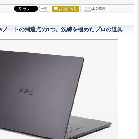
お気に入り
一覧
owsノートの到達点の1つ。洗練を極めたプロの道具