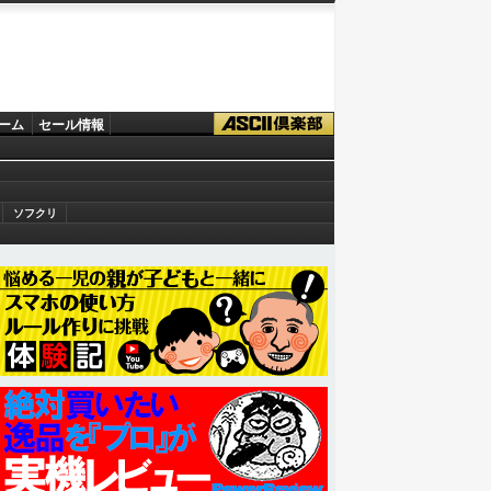
ーム
セール情報
ソフクリ