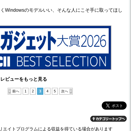
ではなくWindowsのモデルいい、そんな人にこそ手に取ってほし
ビューをもっと見る
前へ
1
2
3
4
5
次へ
リエイトプログラムによる収益を得ている場合があります